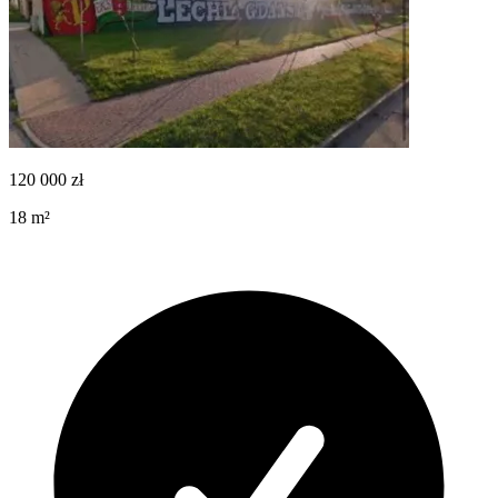
120 000
zł
18
m²