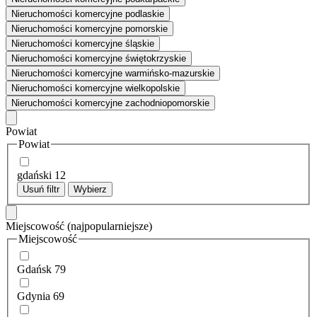
Nieruchomości komercyjne podlaskie
Nieruchomości komercyjne pomorskie
Nieruchomości komercyjne śląskie
Nieruchomości komercyjne świętokrzyskie
Nieruchomości komercyjne warmińsko-mazurskie
Nieruchomości komercyjne wielkopolskie
Nieruchomości komercyjne zachodniopomorskie
Powiat
Powiat
gdański
12
Usuń filtr
Wybierz
Miejscowość
(najpopularniejsze)
Miejscowość
Gdańsk
79
Gdynia
69