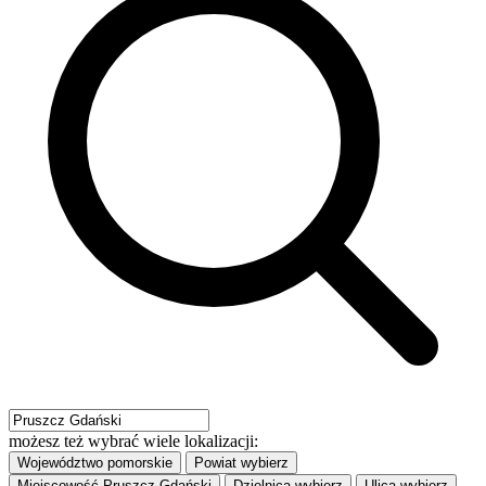
możesz też wybrać wiele lokalizacji:
Województwo
pomorskie
Powiat
wybierz
Miejscowość
Pruszcz Gdański
Dzielnica
wybierz
Ulica
wybierz