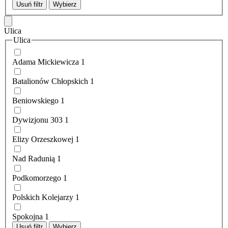
Usuń filtr
Wybierz
Ulica
Ulica
Adama Mickiewicza
1
Batalionów Chłopskich
1
Beniowskiego
1
Dywizjonu 303
1
Elizy Orzeszkowej
1
Nad Radunią
1
Podkomorzego
1
Polskich Kolejarzy
1
Spokojna
1
Usuń filtr
Wybierz