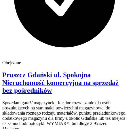
Obejrzane
Pruszcz Gdański
ul. Spokojna
Nieruchomość komercyjna na sprzedaż
bez pośredników
Sprzedam garaż/ magazynek . Idealne rozwiązanie dla osób
poszukujących na start małej powierzchni magazynowej do
składowania różnego rodzaju materiałów, punktu przeładunkowego,
dodatkowego magazynu dla firmy z okolic Gdańska lub też miejsca
na samochód/motocykl. WYMIARY: 6m długi/ 2.95 szer.
Magazyn...