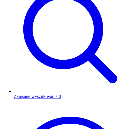
Zapisane wyszukiwania
0