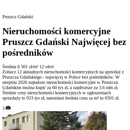
Pruszcz Gdański
Nieruchomości komercyjne
Pruszcz Gdański
Najwięcej bez
pośredników
Średnia 6 501 zł/m²
12 ofert
Zobacz 12 aktualnych nieruchomości komercyjnych na sprzedaż z
Pruszcza Gdańskiego - najwięcej w Polsce bez pośredników. W
sierpniu 2026 najtańsze nieruchomości komercyjne w Pruszczu
Gdańskim można kupić za 60 tys zł, a najdroższe za 3.6 mln zł.
Średnie ceny nieruchomości komercyjnych w ogłoszeniach
sprzedaży to 933 tys zł, natomiast średnia cena za m² to 6501 zł.
3