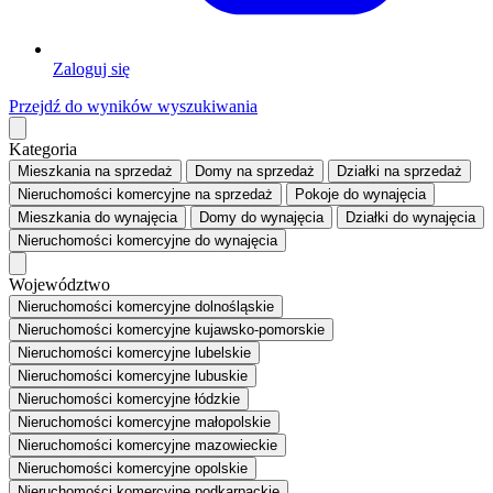
Zaloguj się
Przejdź do wyników wyszukiwania
Kategoria
Mieszkania
na sprzedaż
Domy
na sprzedaż
Działki
na sprzedaż
Nieruchomości komercyjne
na sprzedaż
Pokoje
do wynajęcia
Mieszkania
do wynajęcia
Domy
do wynajęcia
Działki
do wynajęcia
Nieruchomości komercyjne
do wynajęcia
Województwo
Nieruchomości komercyjne dolnośląskie
Nieruchomości komercyjne kujawsko-pomorskie
Nieruchomości komercyjne lubelskie
Nieruchomości komercyjne lubuskie
Nieruchomości komercyjne łódzkie
Nieruchomości komercyjne małopolskie
Nieruchomości komercyjne mazowieckie
Nieruchomości komercyjne opolskie
Nieruchomości komercyjne podkarpackie