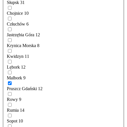
Słupsk
31
Chojnice
10
Człuchów
6
Jastrzębia Góra
12
Krynica Morska
8
Kwidzyn
11
Lębork
12
Malbork
9
Pruszcz Gdański
12
Rowy
9
Rumia
14
Sopot
10