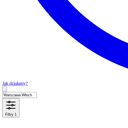
Jak działamy?
Type 2 or more characters for results.
Filtry
1