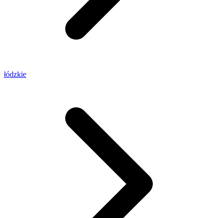
łódzkie