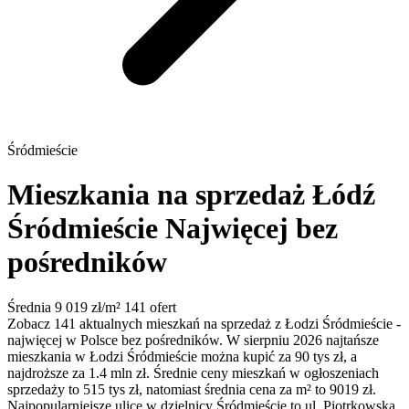
Śródmieście
Mieszkania na sprzedaż Łódź
Śródmieście
Najwięcej bez
pośredników
Średnia 9 019 zł/m²
141 ofert
Zobacz 141 aktualnych mieszkań na sprzedaż z Łodzi Śródmieście -
najwięcej w Polsce bez pośredników. W sierpniu 2026 najtańsze
mieszkania w Łodzi Śródmieście można kupić za 90 tys zł, a
najdroższe za 1.4 mln zł. Średnie ceny mieszkań w ogłoszeniach
sprzedaży to 515 tys zł, natomiast średnia cena za m² to 9019 zł.
Najpopularniejsze ulice w dzielnicy Śródmieście to ul. Piotrkowska