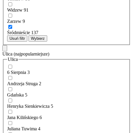
Widzew
91
Zarzew
9
Śródmieście
137
Usuń filtr
Wybierz
Ulica
(najpopularniejsze)
Ulica
6 Sierpnia
3
Andrzeja Struga
2
Gdańska
5
Henryka Sienkiewicza
5
Jana Kilińskiego
6
Juliana Tuwima
4