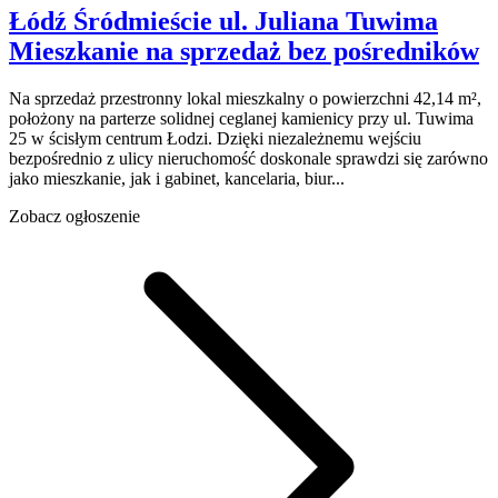
Łódź Śródmieście
ul. Juliana Tuwima
Mieszkanie na sprzedaż
bez pośredników
Na sprzedaż przestronny lokal mieszkalny o powierzchni 42,14 m²,
położony na parterze solidnej ceglanej kamienicy przy ul. Tuwima
25 w ścisłym centrum Łodzi. Dzięki niezależnemu wejściu
bezpośrednio z ulicy nieruchomość doskonale sprawdzi się zarówno
jako mieszkanie, jak i gabinet, kancelaria, biur...
Zobacz ogłoszenie