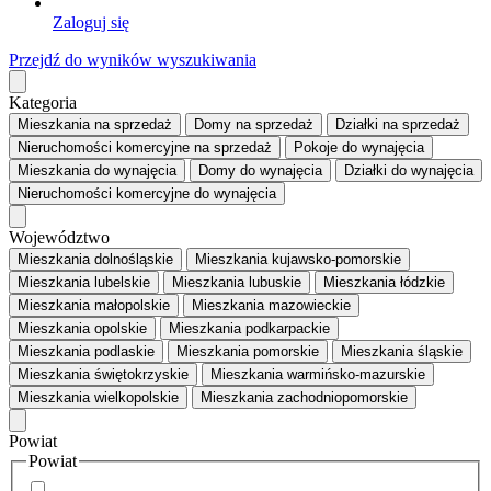
Zaloguj się
Przejdź do wyników wyszukiwania
Kategoria
Mieszkania
na sprzedaż
Domy
na sprzedaż
Działki
na sprzedaż
Nieruchomości komercyjne
na sprzedaż
Pokoje
do wynajęcia
Mieszkania
do wynajęcia
Domy
do wynajęcia
Działki
do wynajęcia
Nieruchomości komercyjne
do wynajęcia
Województwo
Mieszkania dolnośląskie
Mieszkania kujawsko-pomorskie
Mieszkania lubelskie
Mieszkania lubuskie
Mieszkania łódzkie
Mieszkania małopolskie
Mieszkania mazowieckie
Mieszkania opolskie
Mieszkania podkarpackie
Mieszkania podlaskie
Mieszkania pomorskie
Mieszkania śląskie
Mieszkania świętokrzyskie
Mieszkania warmińsko-mazurskie
Mieszkania wielkopolskie
Mieszkania zachodniopomorskie
Powiat
Powiat