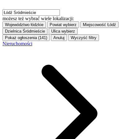
możesz też wybrać wiele lokalizacji:
Województwo
łódzkie
Powiat
wybierz
Miejscowość
Łódź
Dzielnica
Śródmieście
Ulica
wybierz
Pokaż ogłoszenia (141)
Anuluj
Wyczyść filtry
Nieruchomości