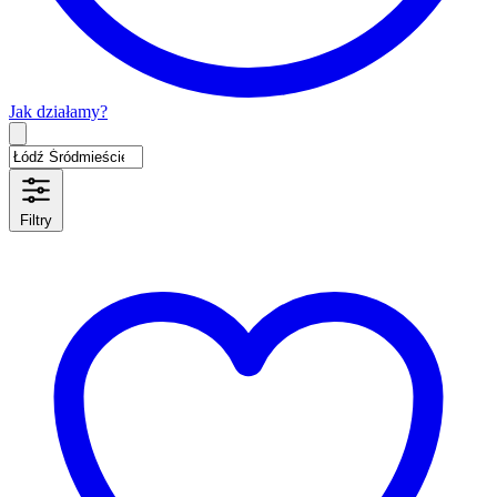
Jak działamy?
Type 2 or more characters for results.
Filtry