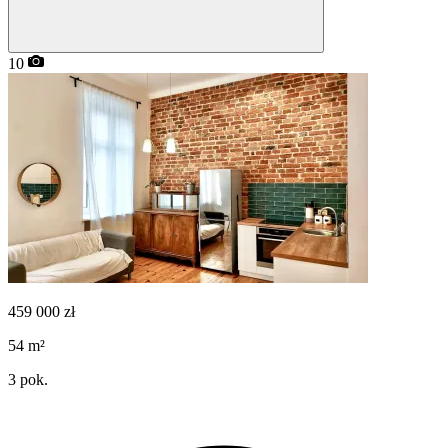
10
459 000
zł
54
m²
3
pok.