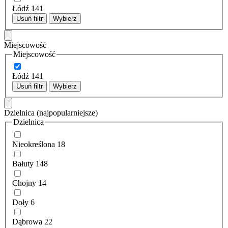
Łódź
141
Usuń filtr
Wybierz
Miejscowość
Miejscowość
Łódź
141
Usuń filtr
Wybierz
Dzielnica
(najpopularniejsze)
Dzielnica
Nieokreślona
18
Bałuty
148
Chojny
14
Doły
6
Dąbrowa
22