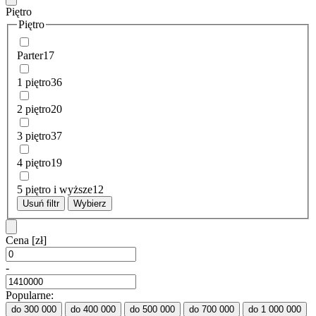
Piętro
Piętro
Parter
17
1 piętro
36
2 piętro
20
3 piętro
37
4 piętro
19
5 piętro i wyższe
12
Usuń filtr
Wybierz
Cena
[zł]
-
Popularne:
do 300 000
do 400 000
do 500 000
do 700 000
do 1 000 000