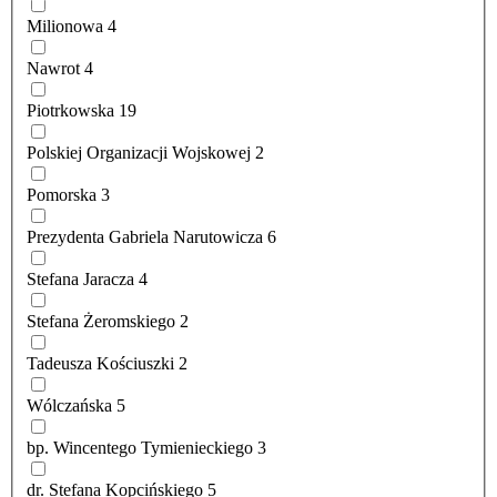
Milionowa
4
Nawrot
4
Piotrkowska
19
Polskiej Organizacji Wojskowej
2
Pomorska
3
Prezydenta Gabriela Narutowicza
6
Stefana Jaracza
4
Stefana Żeromskiego
2
Tadeusza Kościuszki
2
Wólczańska
5
bp. Wincentego Tymienieckiego
3
dr. Stefana Kopcińskiego
5