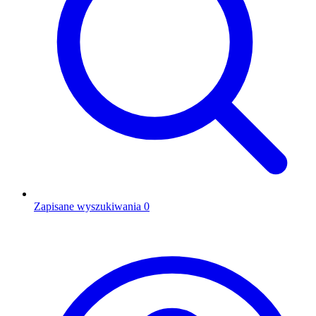
Zapisane wyszukiwania
0