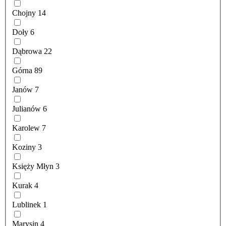
Chojny
14
Doły
6
Dąbrowa
22
Górna
89
Janów
7
Julianów
6
Karolew
7
Koziny
3
Księży Młyn
3
Kurak
4
Lublinek
1
Marysin
4