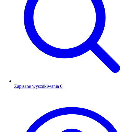
Zapisane wyszukiwania
0