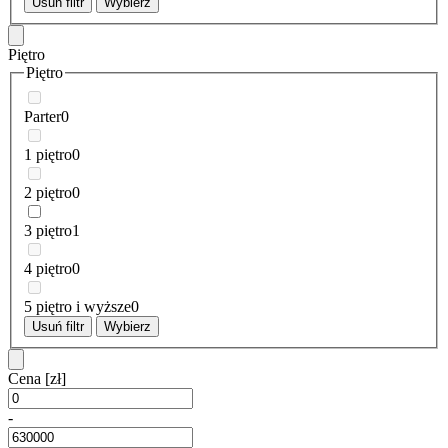
Usuń filtr
Wybierz
Piętro
Piętro
Parter
0
1 piętro
0
2 piętro
0
3 piętro
1
4 piętro
0
5 piętro i wyższe
0
Usuń filtr
Wybierz
Cena
[zł]
-