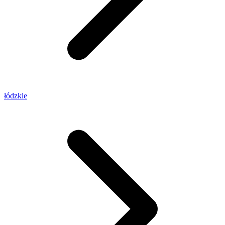
łódzkie