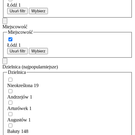
Łódź
1
Usuń filtr
Wybierz
Miejscowość
Miejscowość
Łódź
1
Usuń filtr
Wybierz
Dzielnica
(najpopularniejsze)
Dzielnica
Nieokreślona
19
Andrzejów
1
Arturówek
1
Augustów
1
Bałuty
148