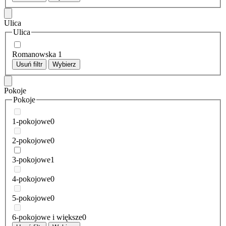
Ulica
Ulica
Romanowska
1
Usuń filtr
Wybierz
Pokoje
Pokoje
1-pokojowe
0
2-pokojowe
0
3-pokojowe
1
4-pokojowe
0
5-pokojowe
0
6-pokojowe i większe
0