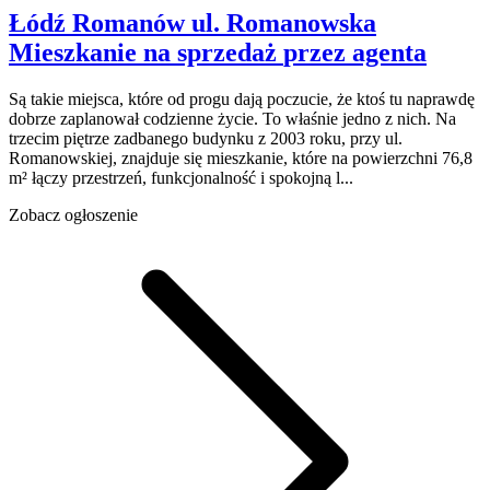
Łódź Romanów
ul. Romanowska
Mieszkanie na sprzedaż
przez agenta
Są takie miejsca, które od progu dają poczucie, że ktoś tu naprawdę
dobrze zaplanował codzienne życie. To właśnie jedno z nich. Na
trzecim piętrze zadbanego budynku z 2003 roku, przy ul.
Romanowskiej, znajduje się mieszkanie, które na powierzchni 76,8
m² łączy przestrzeń, funkcjonalność i spokojną l...
Zobacz ogłoszenie