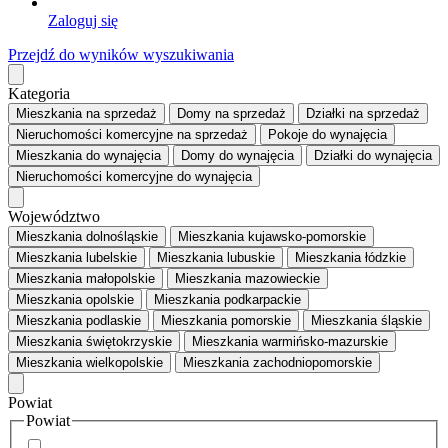
Zaloguj się
Przejdź do wyników wyszukiwania
Kategoria
Mieszkania
na sprzedaż
Domy
na sprzedaż
Działki
na sprzedaż
Nieruchomości komercyjne
na sprzedaż
Pokoje
do wynajęcia
Mieszkania
do wynajęcia
Domy
do wynajęcia
Działki
do wynajęcia
Nieruchomości komercyjne
do wynajęcia
Województwo
Mieszkania dolnośląskie
Mieszkania kujawsko-pomorskie
Mieszkania lubelskie
Mieszkania lubuskie
Mieszkania łódzkie
Mieszkania małopolskie
Mieszkania mazowieckie
Mieszkania opolskie
Mieszkania podkarpackie
Mieszkania podlaskie
Mieszkania pomorskie
Mieszkania śląskie
Mieszkania świętokrzyskie
Mieszkania warmińsko-mazurskie
Mieszkania wielkopolskie
Mieszkania zachodniopomorskie
Powiat
Powiat