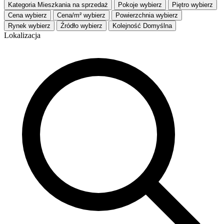
Kategoria
Mieszkania na sprzedaż
Pokoje
wybierz
Piętro
wybierz
Cena
wybierz
Cena/m²
wybierz
Powierzchnia
wybierz
Rynek
wybierz
Źródło
wybierz
Kolejność
Domyślna
Lokalizacja