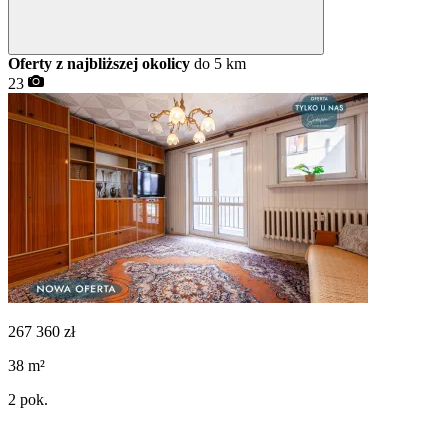
Oferty z najbliższej okolicy
do 5 km
23
267 360
zł
38
m²
2
pok.