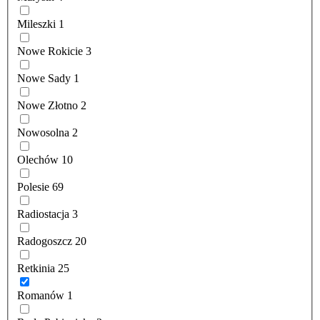
Mileszki
1
Nowe Rokicie
3
Nowe Sady
1
Nowe Złotno
2
Nowosolna
2
Olechów
10
Polesie
69
Radiostacja
3
Radogoszcz
20
Retkinia
25
Romanów
1