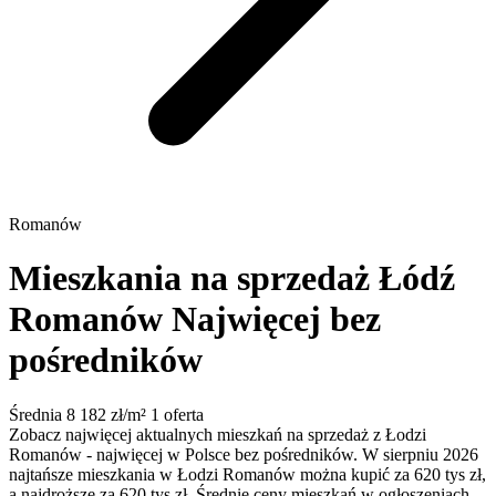
Romanów
Mieszkania na sprzedaż Łódź
Romanów
Najwięcej bez
pośredników
Średnia 8 182 zł/m²
1 oferta
Zobacz najwięcej aktualnych mieszkań na sprzedaż z Łodzi
Romanów - najwięcej w Polsce bez pośredników. W sierpniu 2026
najtańsze mieszkania w Łodzi Romanów można kupić za 620 tys zł,
a najdroższe za 620 tys zł. Średnie ceny mieszkań w ogłoszeniach