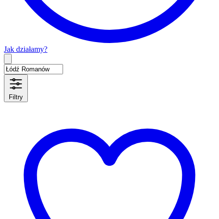
Jak działamy?
Type 2 or more characters for results.
Filtry