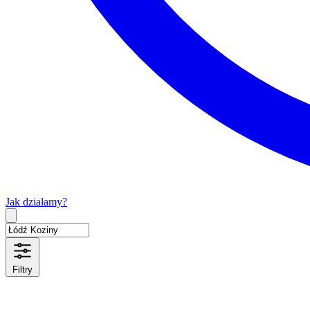
Jak działamy?
Type 2 or more characters for results.
Filtry