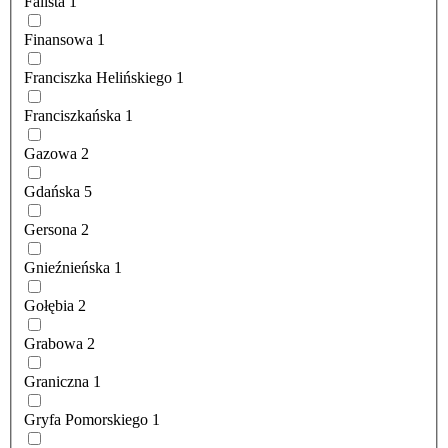
Falista
1
Finansowa
1
Franciszka Helińskiego
1
Franciszkańska
1
Gazowa
2
Gdańska
5
Gersona
2
Gnieźnieńska
1
Gołębia
2
Grabowa
2
Graniczna
1
Gryfa Pomorskiego
1