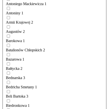
Antoniego Mackiewicza
1
Antoniny
1
Armii Krajowej
2
Augustów
2
Barokowa
1
Batalionów Chłopskich
2
Bazarowa
1
Bałtycka
2
Bednarska
3
Bedricha Smetany
1
Beli Bartoka
3
Biedronkowa
1