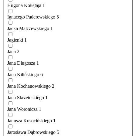
Hugona Kołłątaja
1
Ignacego Paderewskiego
5
Jacka Malczewskiego
1
Jagienki
1
Jana
2
Jana Długosza
1
Jana Kilińskiego
6
Jana Kochanowskiego
2
Jana Skrzetuskiego
1
Jana Woronicza
1
Janusza Kusocińskiego
1
Jarosława Dąbrowskiego
5