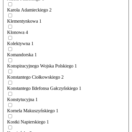
Karola Adamieckiego
2
Klementynkowa
1
Klonowa
4
Kolektywna
1
Komandorska
1
Konspiracyjnego Wojska Polskiego
1
Konstantego Ciołkowskiego
2
Konstantego Ildefonsa Gałczyńskiego
1
Konstytucyjna
1
Kornela Makuszyńskiego
1
Kostki Napierskiego
1