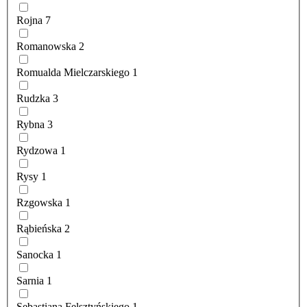
Rojna
7
Romanowska
2
Romualda Mielczarskiego
1
Rudzka
3
Rybna
3
Rydzowa
1
Rysy
1
Rzgowska
1
Rąbieńska
2
Sanocka
1
Sarnia
1
Sebastiana Felsztyńskiego
1