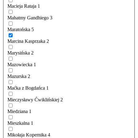
Macieja Rataja
1
Mahatmy Gandhiego
3
Maratońska
5
Marcina Kasprzaka
2
Marysińska
2
Mazowiecka
1
Mazurska
2
Maćka z Bogdańca
1
Mieczysławy Ćwiklińskiej
2
Miedziana
1
Mieszkalna
1
Mikołaja Kopernika
4