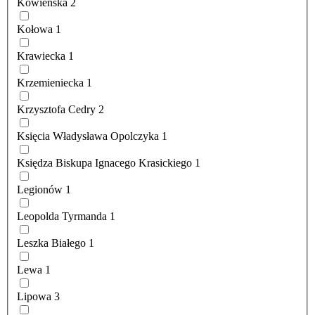
Kowieńska
2
Kołowa
1
Krawiecka
1
Krzemieniecka
1
Krzysztofa Cedry
2
Księcia Władysława Opolczyka
1
Księdza Biskupa Ignacego Krasickiego
1
Legionów
1
Leopolda Tyrmanda
1
Leszka Białego
1
Lewa
1
Lipowa
3