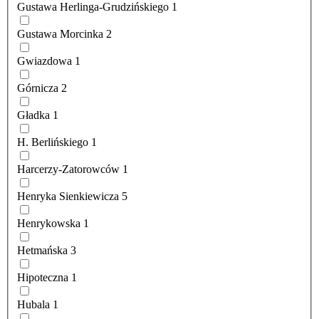
Gustawa Herlinga-Grudzińskiego
1
Gustawa Morcinka
2
Gwiazdowa
1
Górnicza
2
Gładka
1
H. Berlińskiego
1
Harcerzy-Zatorowców
1
Henryka Sienkiewicza
5
Henrykowska
1
Hetmańska
3
Hipoteczna
1
Hubala
1