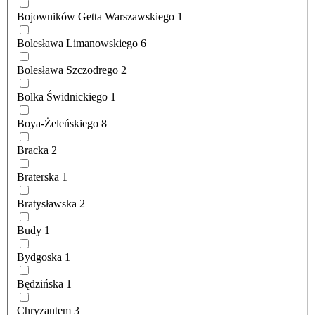
Bojowników Getta Warszawskiego
1
Bolesława Limanowskiego
6
Bolesława Szczodrego
2
Bolka Świdnickiego
1
Boya-Żeleńskiego
8
Bracka
2
Braterska
1
Bratysławska
2
Budy
1
Bydgoska
1
Będzińska
1
Chryzantem
3