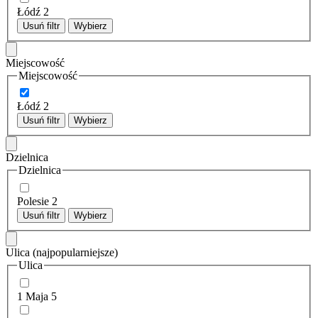
Łódź
2
Usuń filtr
Wybierz
Miejscowość
Miejscowość
Łódź
2
Usuń filtr
Wybierz
Dzielnica
Dzielnica
Polesie
2
Usuń filtr
Wybierz
Ulica
(najpopularniejsze)
Ulica
1 Maja
5