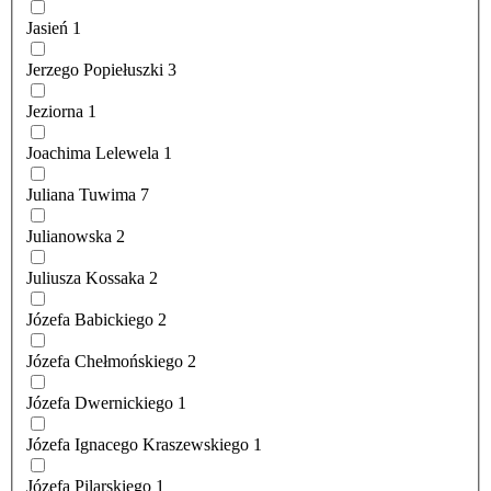
Jasień
1
Jerzego Popiełuszki
3
Jeziorna
1
Joachima Lelewela
1
Juliana Tuwima
7
Julianowska
2
Juliusza Kossaka
2
Józefa Babickiego
2
Józefa Chełmońskiego
2
Józefa Dwernickiego
1
Józefa Ignacego Kraszewskiego
1
Józefa Pilarskiego
1