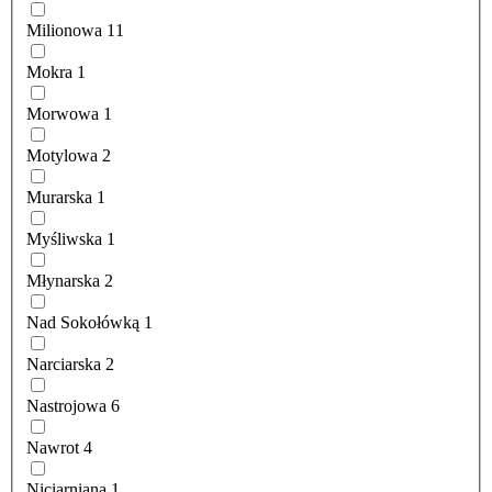
Milionowa
11
Mokra
1
Morwowa
1
Motylowa
2
Murarska
1
Myśliwska
1
Młynarska
2
Nad Sokołówką
1
Narciarska
2
Nastrojowa
6
Nawrot
4
Niciarniana
1