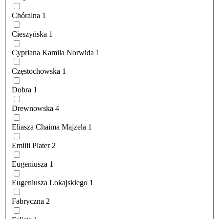
Chóralna
1
Cieszyńska
1
Cypriana Kamila Norwida
1
Częstochowska
1
Dobra
1
Drewnowska
4
Eliasza Chaima Majzela
1
Emilii Plater
2
Eugeniusza
1
Eugeniusza Lokajskiego
1
Fabryczna
2