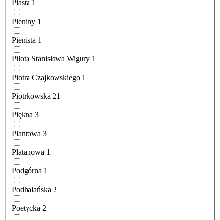
Piasta
1
Pieniny
1
Pienista
1
Pilota Stanisława Wigury
1
Piotra Czajkowskiego
1
Piotrkowska
21
Piękna
3
Plantowa
3
Platanowa
1
Podgórna
1
Podhalańska
2
Poetycka
2