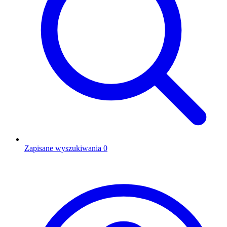
Zapisane wyszukiwania
0