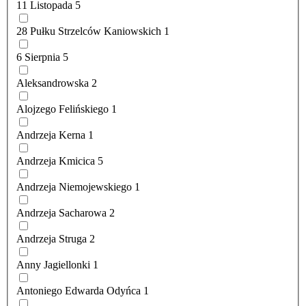
11 Listopada
5
28 Pułku Strzelców Kaniowskich
1
6 Sierpnia
5
Aleksandrowska
2
Alojzego Felińskiego
1
Andrzeja Kerna
1
Andrzeja Kmicica
5
Andrzeja Niemojewskiego
1
Andrzeja Sacharowa
2
Andrzeja Struga
2
Anny Jagiellonki
1
Antoniego Edwarda Odyńca
1