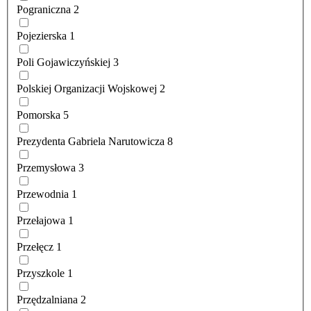
Pograniczna
2
Pojezierska
1
Poli Gojawiczyńskiej
3
Polskiej Organizacji Wojskowej
2
Pomorska
5
Prezydenta Gabriela Narutowicza
8
Przemysłowa
3
Przewodnia
1
Przełajowa
1
Przełęcz
1
Przyszkole
1
Przędzalniana
2