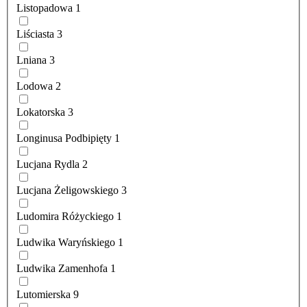
Listopadowa
1
Liściasta
3
Lniana
3
Lodowa
2
Lokatorska
3
Longinusa Podbipięty
1
Lucjana Rydla
2
Lucjana Żeligowskiego
3
Ludomira Różyckiego
1
Ludwika Waryńskiego
1
Ludwika Zamenhofa
1
Lutomierska
9