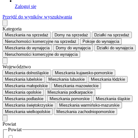
Zaloguj się
Przejdź do wyników wyszukiwania
Kategoria
Mieszkania
na sprzedaż
Domy
na sprzedaż
Działki
na sprzedaż
Nieruchomości komercyjne
na sprzedaż
Pokoje
do wynajęcia
Mieszkania
do wynajęcia
Domy
do wynajęcia
Działki
do wynajęcia
Nieruchomości komercyjne
do wynajęcia
Województwo
Mieszkania dolnośląskie
Mieszkania kujawsko-pomorskie
Mieszkania lubelskie
Mieszkania lubuskie
Mieszkania łódzkie
Mieszkania małopolskie
Mieszkania mazowieckie
Mieszkania opolskie
Mieszkania podkarpackie
Mieszkania podlaskie
Mieszkania pomorskie
Mieszkania śląskie
Mieszkania świętokrzyskie
Mieszkania warmińsko-mazurskie
Mieszkania wielkopolskie
Mieszkania zachodniopomorskie
Powiat
Powiat