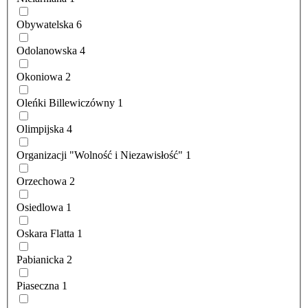
Obywatelska
6
Odolanowska
4
Okoniowa
2
Oleńki Billewiczówny
1
Olimpijska
4
Organizacji "Wolność i Niezawisłość"
1
Orzechowa
2
Osiedlowa
1
Oskara Flatta
1
Pabianicka
2
Piaseczna
1