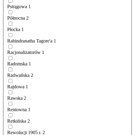
Pstrągowa
1
Północna
2
Płocka
1
Rabindranatha Tagore'a
1
Racjonalizatorów
1
Radomska
1
Radwańska
2
Rajdowa
1
Rawska
2
Rentowna
1
Retkińska
2
Rewolucji 1905 r.
2