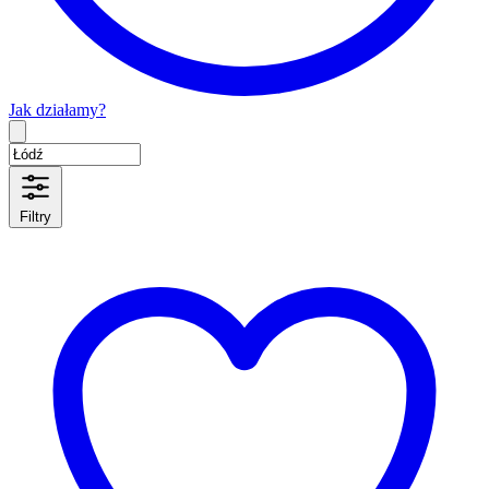
Jak działamy?
Type 2 or more characters for results.
Filtry