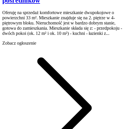
pośredników
Oferuję na sprzedaż komfortowe mieszkanie dwupokojowe o
powierzchni 33 m². Mieszkanie znajduje się na 2. piętrze w 4-
piętrowym bloku. Nieruchomość jest w bardzo dobrym stanie,
gotowa do zamieszkania. Mieszkanie składa się z: - przedpokoju -
dwóch pokoi (ok. 12 m² i ok. 10 m²) - kuchni - łazienki z...
Zobacz ogłoszenie