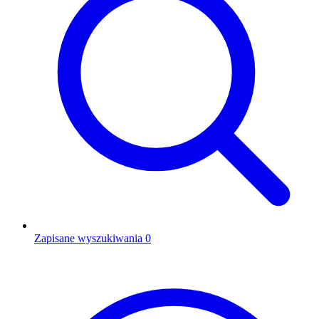
Zapisane wyszukiwania
0