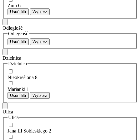
Żnin
6
Usuń filtr
Wybierz
Odległość
Odległość
Usuń filtr
Wybierz
Dzielnica
Dzielnica
Nieokreślona
8
Marianki
1
Usuń filtr
Wybierz
Ulica
Ulica
Jana III Sobieskiego
2