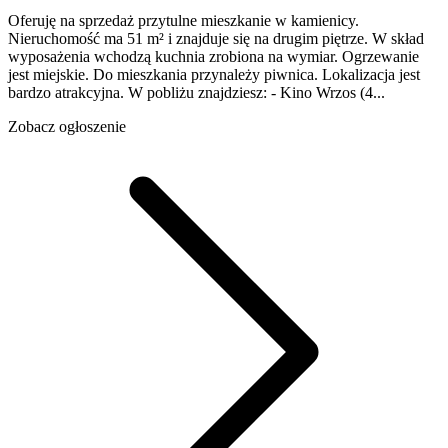
Oferuję na sprzedaż przytulne mieszkanie w kamienicy.
Nieruchomość ma 51 m² i znajduje się na drugim piętrze. W skład
wyposażenia wchodzą kuchnia zrobiona na wymiar. Ogrzewanie
jest miejskie. Do mieszkania przynależy piwnica. Lokalizacja jest
bardzo atrakcyjna. W pobliżu znajdziesz: - Kino Wrzos (4...
Zobacz ogłoszenie