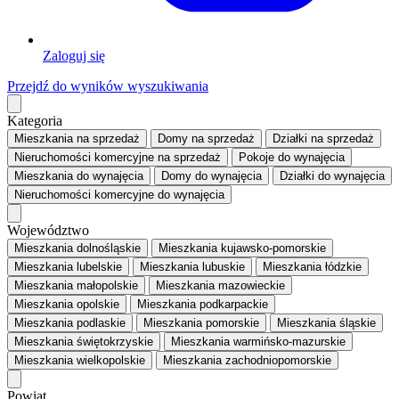
Zaloguj się
Przejdź do wyników wyszukiwania
Kategoria
Mieszkania
na sprzedaż
Domy
na sprzedaż
Działki
na sprzedaż
Nieruchomości komercyjne
na sprzedaż
Pokoje
do wynajęcia
Mieszkania
do wynajęcia
Domy
do wynajęcia
Działki
do wynajęcia
Nieruchomości komercyjne
do wynajęcia
Województwo
Mieszkania dolnośląskie
Mieszkania kujawsko-pomorskie
Mieszkania lubelskie
Mieszkania lubuskie
Mieszkania łódzkie
Mieszkania małopolskie
Mieszkania mazowieckie
Mieszkania opolskie
Mieszkania podkarpackie
Mieszkania podlaskie
Mieszkania pomorskie
Mieszkania śląskie
Mieszkania świętokrzyskie
Mieszkania warmińsko-mazurskie
Mieszkania wielkopolskie
Mieszkania zachodniopomorskie
Powiat