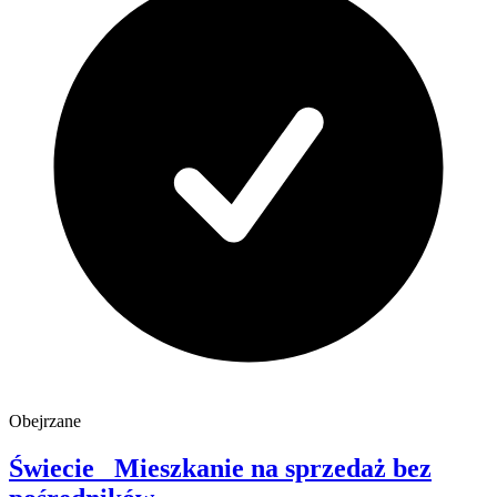
Obejrzane
Świecie
Mieszkanie na sprzedaż
bez