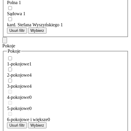
Polna
1
Sądowa
1
kard. Stefana Wyszyńskiego
1
Usuń filtr
Wybierz
Pokoje
Pokoje
1-pokojowe
1
2-pokojowe
4
3-pokojowe
4
4-pokojowe
0
5-pokojowe
0
6-pokojowe i większe
0
Usuń filtr
Wybierz