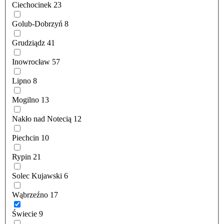
Ciechocinek
23
Golub-Dobrzyń
8
Grudziądz
41
Inowrocław
57
Lipno
8
Mogilno
13
Nakło nad Notecią
12
Piechcin
10
Rypin
21
Solec Kujawski
6
Wąbrzeźno
17
Świecie
9