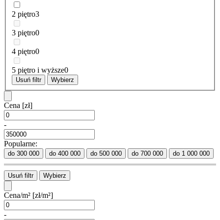
2 piętro
3
3 piętro
0
4 piętro
0
5 piętro i wyższe
0
Usuń filtr
Wybierz
Cena
[zł]
-
Popularne:
do 300 000
do 400 000
do 500 000
do 700 000
do 1 000 000
Usuń filtr
Wybierz
Cena/m²
[zł/m²]
-