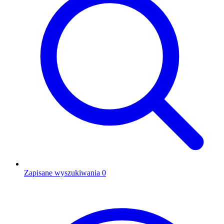
Zapisane wyszukiwania
0