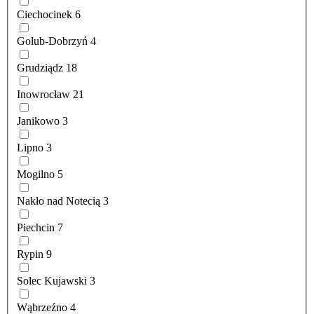
Ciechocinek
6
Golub-Dobrzyń
4
Grudziądz
18
Inowrocław
21
Janikowo
3
Lipno
3
Mogilno
5
Nakło nad Notecią
3
Piechcin
7
Rypin
9
Solec Kujawski
3
Wąbrzeźno
4