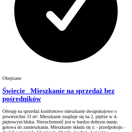
Obejrzane
Świecie
Mieszkanie na sprzedaż
bez
pośredników
Oferuję na sprzedaż komfortowe mieszkanie dwupokojowe o
powierzchni 33 m². Mieszkanie znajduje się na 2. piętrze w 4-
piętrowym bloku. Nieruchomość jest w bardzo dobrym stanie,
gotowa do zamieszkania. Mieszkanie składa się z: - przedpokoju -