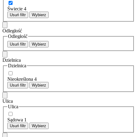
Świecie
4
Usuń filtr
Wybierz
Odległość
Odległość
Usuń filtr
Wybierz
Dzielnica
Dzielnica
Nieokreślona
4
Usuń filtr
Wybierz
Ulica
Ulica
Sądowa
1
Usuń filtr
Wybierz