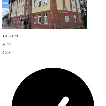
331 000
zł
51
m²
2
pok.