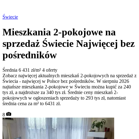
Świecie
Mieszkania 2-pokojowe na
sprzedaż Świecie
Najwięcej bez
pośredników
Średnia 6 431 zł/m²
4 oferty
Zobacz najwięcej aktualnych mieszkań 2-pokojowych na sprzedaż z
Świecia - najwięcej w Polsce bez pośredników. W sierpniu 2026
najtańsze mieszkania 2-pokojowe w Świeciu można kupić za 240
tys zł, a najdroższe za 340 tys zł. Średnie ceny mieszkań 2-
pokojowych w ogłoszeniach sprzedaży to 293 tys zł, natomiast
średnia cena za m² to 6431 zł.
8