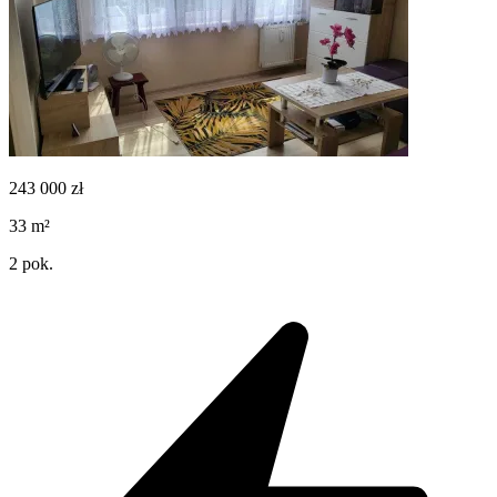
243 000
zł
33
m²
2
pok.