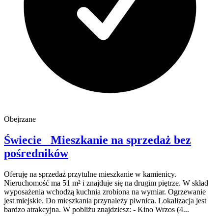
Obejrzane
Świecie
Mieszkanie na sprzedaż
bez
pośredników
Oferuję na sprzedaż przytulne mieszkanie w kamienicy.
Nieruchomość ma 51 m² i znajduje się na drugim piętrze. W skład
wyposażenia wchodzą kuchnia zrobiona na wymiar. Ogrzewanie
jest miejskie. Do mieszkania przynależy piwnica. Lokalizacja jest
bardzo atrakcyjna. W pobliżu znajdziesz: - Kino Wrzos (4...