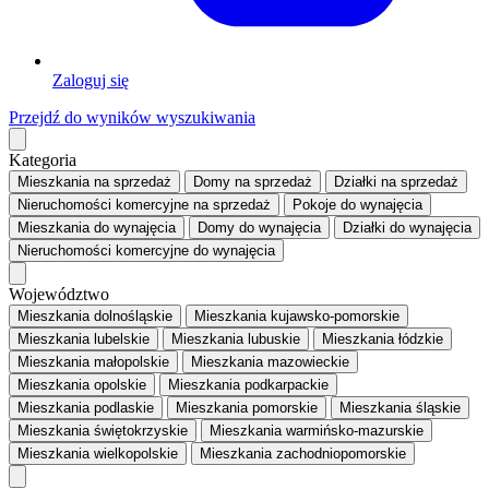
Zaloguj się
Przejdź do wyników wyszukiwania
Kategoria
Mieszkania
na sprzedaż
Domy
na sprzedaż
Działki
na sprzedaż
Nieruchomości komercyjne
na sprzedaż
Pokoje
do wynajęcia
Mieszkania
do wynajęcia
Domy
do wynajęcia
Działki
do wynajęcia
Nieruchomości komercyjne
do wynajęcia
Województwo
Mieszkania dolnośląskie
Mieszkania kujawsko-pomorskie
Mieszkania lubelskie
Mieszkania lubuskie
Mieszkania łódzkie
Mieszkania małopolskie
Mieszkania mazowieckie
Mieszkania opolskie
Mieszkania podkarpackie
Mieszkania podlaskie
Mieszkania pomorskie
Mieszkania śląskie
Mieszkania świętokrzyskie
Mieszkania warmińsko-mazurskie
Mieszkania wielkopolskie
Mieszkania zachodniopomorskie