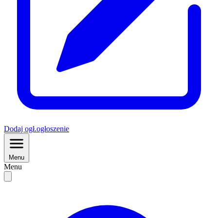
Dodaj
ogł.
ogłoszenie
Menu
Menu