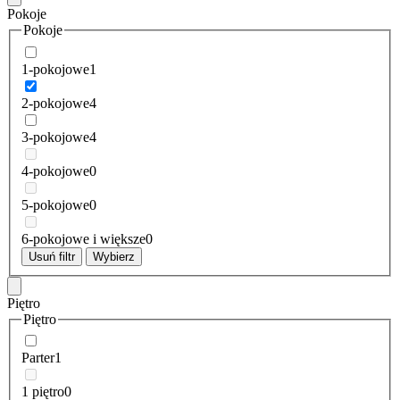
Pokoje
Pokoje
1-pokojowe
1
2-pokojowe
4
3-pokojowe
4
4-pokojowe
0
5-pokojowe
0
6-pokojowe i większe
0
Usuń filtr
Wybierz
Piętro
Piętro
Parter
1
1 piętro
0