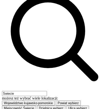
możesz też wybrać wiele lokalizacji:
Województwo
kujawsko-pomorskie
Powiat
wybierz
Miejscowość
Świecie
Dzielnica
wybierz
Ulica
wybierz