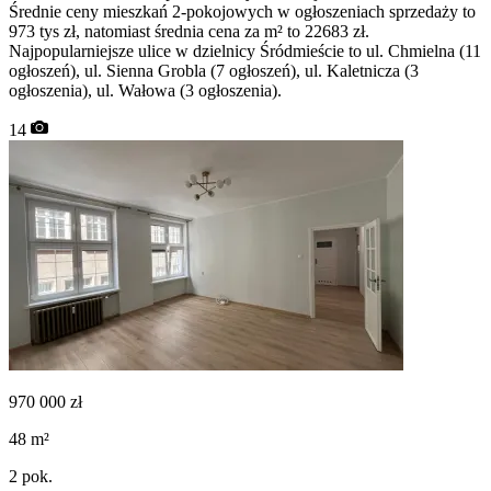
Średnie ceny mieszkań 2-pokojowych w ogłoszeniach sprzedaży to
973 tys zł, natomiast średnia cena za m² to 22683 zł.
Najpopularniejsze ulice w dzielnicy Śródmieście to ul. Chmielna (11
ogłoszeń), ul. Sienna Grobla (7 ogłoszeń), ul. Kaletnicza (3
ogłoszenia), ul. Wałowa (3 ogłoszenia).
14
970 000
zł
48
m²
2
pok.