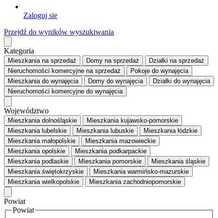
Zaloguj się
Przejdź do wyników wyszukiwania
Kategoria
Mieszkania
na sprzedaż
Domy
na sprzedaż
Działki
na sprzedaż
Nieruchomości komercyjne
na sprzedaż
Pokoje
do wynajęcia
Mieszkania
do wynajęcia
Domy
do wynajęcia
Działki
do wynajęcia
Nieruchomości komercyjne
do wynajęcia
Województwo
Mieszkania dolnośląskie
Mieszkania kujawsko-pomorskie
Mieszkania lubelskie
Mieszkania lubuskie
Mieszkania łódzkie
Mieszkania małopolskie
Mieszkania mazowieckie
Mieszkania opolskie
Mieszkania podkarpackie
Mieszkania podlaskie
Mieszkania pomorskie
Mieszkania śląskie
Mieszkania świętokrzyskie
Mieszkania warmińsko-mazurskie
Mieszkania wielkopolskie
Mieszkania zachodniopomorskie
Powiat
Powiat