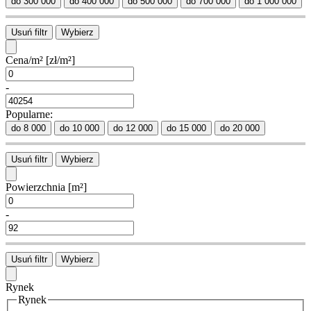
do 300 000
do 400 000
do 500 000
do 700 000
do 1 000 000
Usuń filtr
Wybierz
Cena/m²
[zł/m²]
-
Popularne:
do 8 000
do 10 000
do 12 000
do 15 000
do 20 000
Usuń filtr
Wybierz
Powierzchnia
[m²]
-
Usuń filtr
Wybierz
Rynek
Rynek