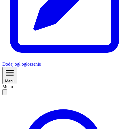
Dodaj
ogł.
ogłoszenie
Menu
Menu