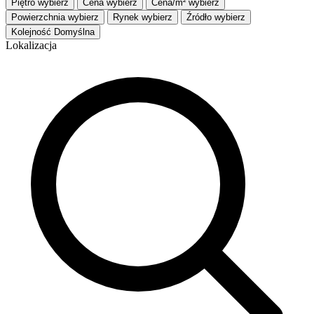
Piętro
wybierz
Cena
wybierz
Cena/m²
wybierz
Powierzchnia
wybierz
Rynek
wybierz
Źródło
wybierz
Kolejność
Domyślna
Lokalizacja