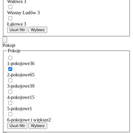
Wałowa
3
Wiosny Ludów
3
Łąkowa
3
Usuń filtr
Wybierz
Pokoje
Pokoje
1-pokojowe
36
2-pokojowe
65
3-pokojowe
39
4-pokojowe
15
5-pokojowe
1
6-pokojowe i większe
2
Usuń filtr
Wybierz