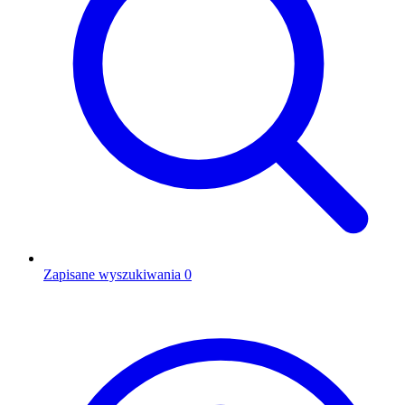
Zapisane wyszukiwania
0