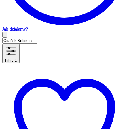
Jak działamy?
Type 2 or more characters for results.
Filtry
1