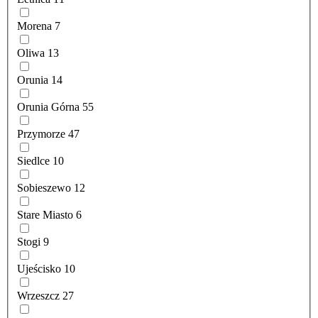
Morena
7
Oliwa
13
Orunia
14
Orunia Górna
55
Przymorze
47
Siedlce
10
Sobieszewo
12
Stare Miasto
6
Stogi
9
Ujeścisko
10
Wrzeszcz
27