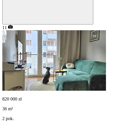
11
820 000
zł
36
m²
2
pok.