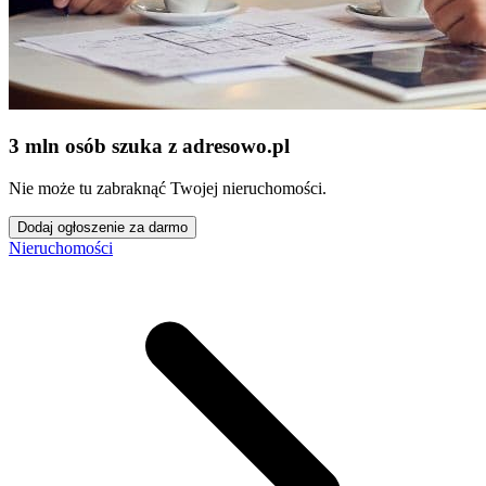
3 mln osób szuka z adresowo
.
pl
Nie może tu zabraknąć Twojej nieruchomości.
Dodaj ogłoszenie za darmo
Nieruchomości