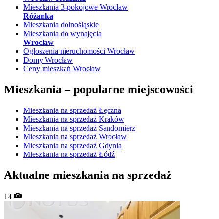
Mieszkania 3-pokojowe Wrocław
Różanka
Mieszkania dolnośląskie
Mieszkania do wynajęcia
Wrocław
Ogłoszenia nieruchomości Wrocław
Domy Wrocław
Ceny mieszkań Wrocław
Mieszkania –
popularne miejscowości
Mieszkania na sprzedaż Łęczna
Mieszkania na sprzedaż Kraków
Mieszkania na sprzedaż Sandomierz
Mieszkania na sprzedaż Wrocław
Mieszkania na sprzedaż Gdynia
Mieszkania na sprzedaż Łódź
Aktualne mieszkania na sprzedaż
14