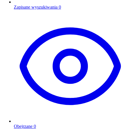
Zapisane wyszukiwania
0
Obejrzane
0