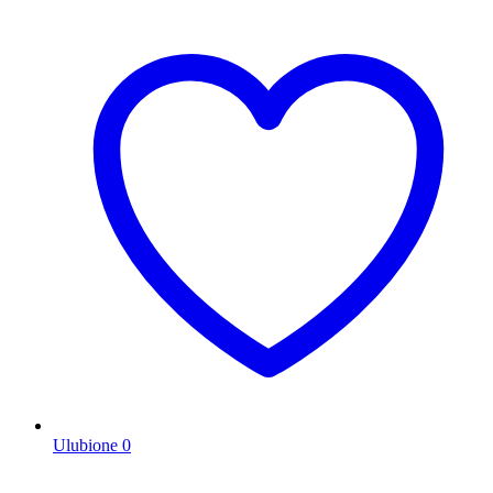
Ulubione
0