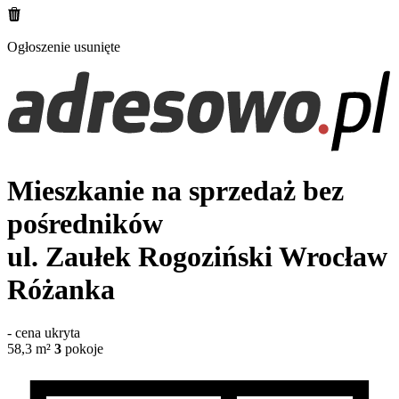
Ogłoszenie usunięte
Mieszkanie na sprzedaż bez
pośredników
ul. Zaułek Rogoziński
Wrocław
Różanka
-
cena ukryta
58,3
m²
3
pokoje