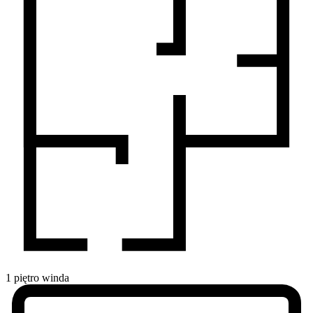
1
piętro
winda