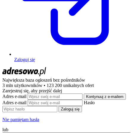
Zaloguj się
Największa baza ogłoszeń
bez pośredników
3 mln użytkowników • 123 200 unikalnych ofert
Zarejestruj się, aby przejść dalej
Adres e-mail
Kontynuuj z e-mailem
Adres e-mail
Hasło
Zaloguj się
Nie pamiętam hasła
lub