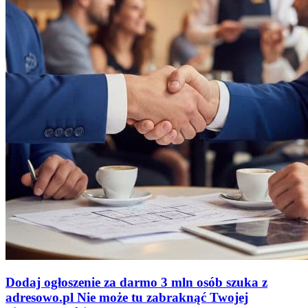
Dodaj ogłoszenie za darmo
3 mln osób szuka z
adresowo
.
pl
Nie może tu zabraknąć
Twojej