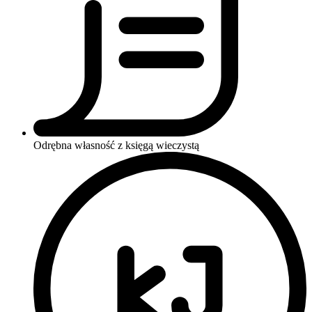
Odrębna własność z księgą wieczystą