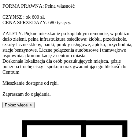
FORMA PRAWNA: Pełna własność
CZYNSZ : ok 600 zł.
CENA SPRZEDAŻY: 680 tysięcy.
ZALETY: Piękne mieszkanie po kapitalnym remoncie, w pobliżu
dużo zieleni, pełna infrastruktura osiedlowa: żłobki, przedszkole,
szkoły liczne sklepy, banki, punkty usługowe, apteka, przychodnia,
stacje benzynowe. Liczne połączenia autobusowe i tramwajowe
usprawniają komunikację z centrum miasta.
Doskonała lokalizacja dla osób poszukujących miejsca, gdzie
potrzeba trochę ciszy i spokoju oraz gwarantującego bliskość do
Centrum
Mieszkanie dostępne od ręki.
Zapraszam do oglądania.
Pokaż więcej
>