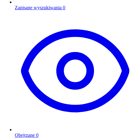
Zapisane wyszukiwania
0
Obejrzane
0