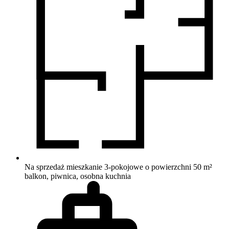
Na sprzedaż mieszkanie 3-pokojowe o powierzchni 50 m²
balkon, piwnica, osobna kuchnia