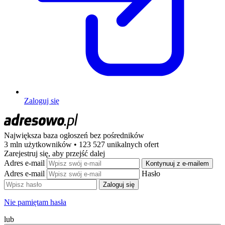
Zaloguj się
Największa baza ogłoszeń
bez pośredników
3 mln użytkowników • 123 527 unikalnych ofert
Zarejestruj się, aby przejść dalej
Adres e-mail
Kontynuuj z e-mailem
Adres e-mail
Hasło
Zaloguj się
Nie pamiętam hasła
lub