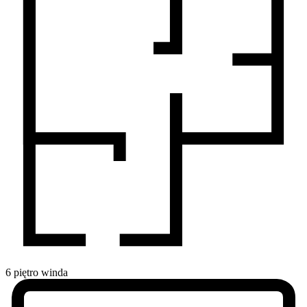
6
piętro
winda