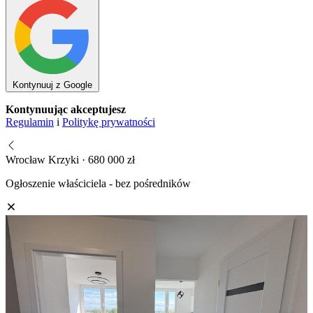
Kontynuuj z Google
Kontynuując akceptujesz
Regulamin
i
Politykę prywatności
Wrocław Krzyki · 680 000 zł
Ogłoszenie właściciela - bez pośredników