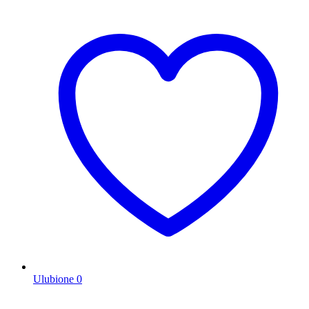
Ulubione
0