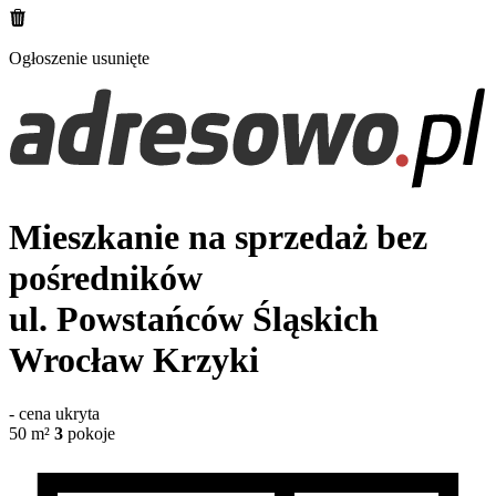
Ogłoszenie usunięte
Mieszkanie na sprzedaż bez
pośredników
ul. Powstańców Śląskich
Wrocław Krzyki
-
cena ukryta
50
m²
3
pokoje