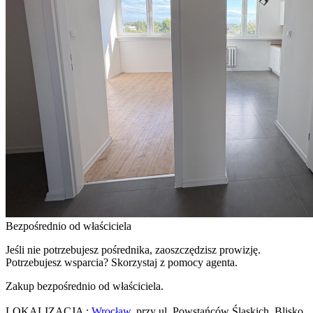
Bezpośrednio od właściciela
Jeśli nie potrzebujesz pośrednika, zaoszczędzisz prowizję.
Potrzebujesz wsparcia? Skorzystaj z pomocy agenta.
Zakup bezpośrednio od właściciela.
LOKALIZACJA :
Wrocław
, przy ul. Powstańców Śląskich. Blisko