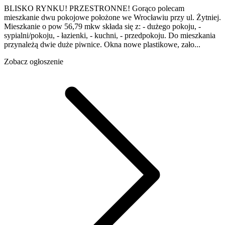
BLISKO RYNKU! PRZESTRONNE! Gorąco polecam
mieszkanie dwu pokojowe położone we Wrocławiu przy ul. Żytniej.
Mieszkanie o pow 56,79 mkw składa się z: - dużego pokoju, -
sypialni/pokoju, - łazienki, - kuchni, - przedpokoju. Do mieszkania
przynależą dwie duże piwnice. Okna nowe plastikowe, zało...
Zobacz ogłoszenie