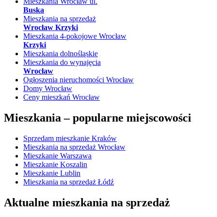
Mieszkania Wrocław ul.
Buska
Mieszkania na sprzedaż
Wrocław Krzyki
Mieszkania 4-pokojowe Wrocław
Krzyki
Mieszkania dolnośląskie
Mieszkania do wynajęcia
Wrocław
Ogłoszenia nieruchomości Wrocław
Domy Wrocław
Ceny mieszkań Wrocław
Mieszkania –
popularne miejscowości
Sprzedam mieszkanie Kraków
Mieszkania na sprzedaż Wrocław
Mieszkanie Warszawa
Mieszkanie Koszalin
Mieszkanie Lublin
Mieszkania na sprzedaż Łódź
Aktualne mieszkania na sprzedaż