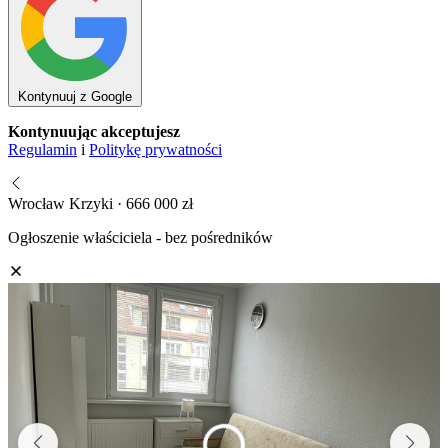
Kontynuuj z Google
Kontynuując akceptujesz
Regulamin
i
Politykę prywatności
Wrocław Krzyki · 666 000 zł
Ogłoszenie właściciela - bez pośredników