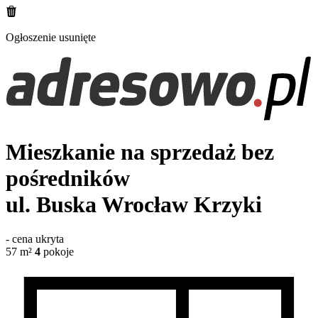
Ogłoszenie usunięte
Mieszkanie na sprzedaż bez
pośredników
ul. Buska
Wrocław Krzyki
-
cena ukryta
57
m²
4
pokoje