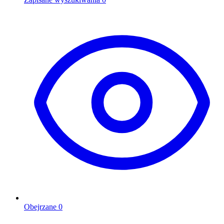
Obejrzane
0