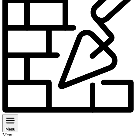
Menu
Menu