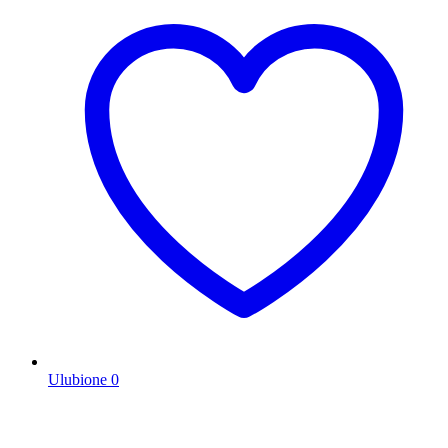
Ulubione
0