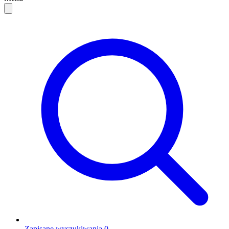
Zapisane wyszukiwania
0