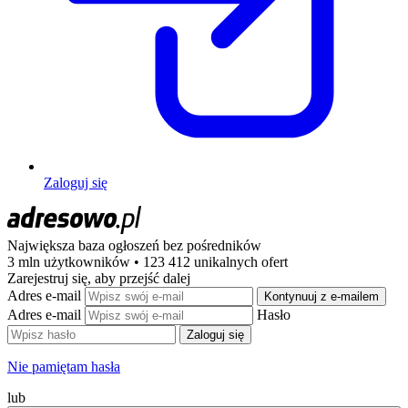
Zaloguj się
Największa baza ogłoszeń
bez pośredników
3 mln użytkowników • 123 412 unikalnych ofert
Zarejestruj się, aby przejść dalej
Adres e-mail
Kontynuuj z e-mailem
Adres e-mail
Hasło
Zaloguj się
Nie pamiętam hasła
lub