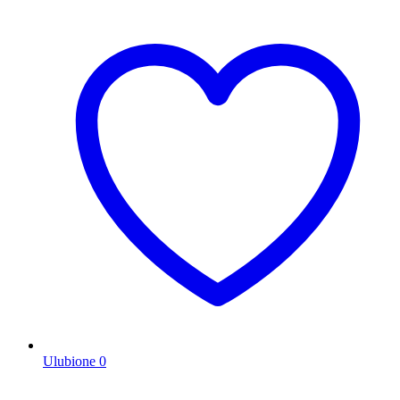
Ulubione
0