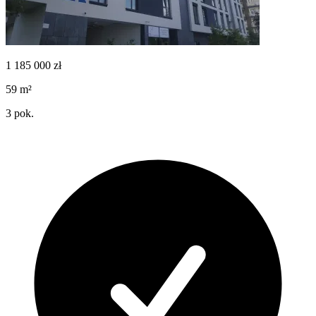
1 185 000
zł
59
m²
3
pok.