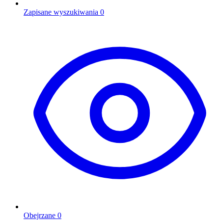
Zapisane wyszukiwania
0
Obejrzane
0