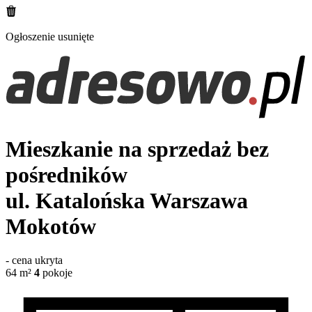
Ogłoszenie usunięte
Mieszkanie na sprzedaż bez
pośredników
ul. Katalońska
Warszawa
Mokotów
-
cena ukryta
64
m²
4
pokoje