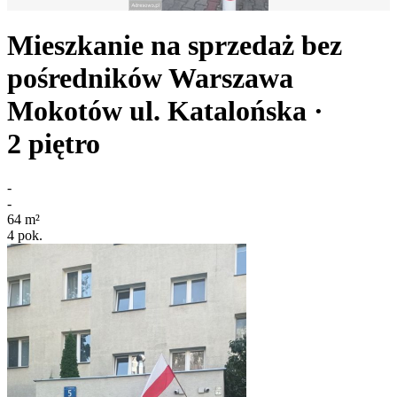
Mieszkanie na sprzedaż bez
pośredników
Warszawa
Mokotów
ul. Katalońska
·
2
piętro
-
-
64
m²
4
pok.