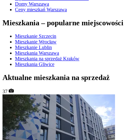
Domy Warszawa
Ceny mieszkań Warszawa
Mieszkania –
popularne miejscowości
Mieszkanie Szczecin
Mieszkanie Wrocław
Mieszkanie Lublin
Mieszkania Warszawa
Mieszkania na sprzedaż Kraków
Mieszkania Gliwice
Aktualne mieszkania na sprzedaż
37