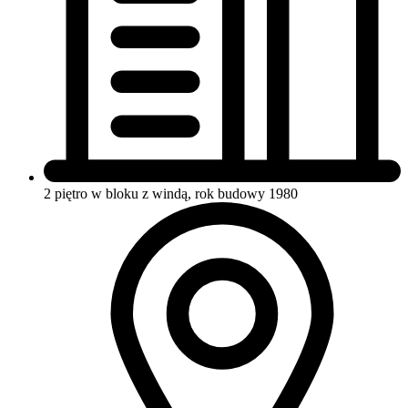
2 piętro w bloku
z windą, rok budowy 1980