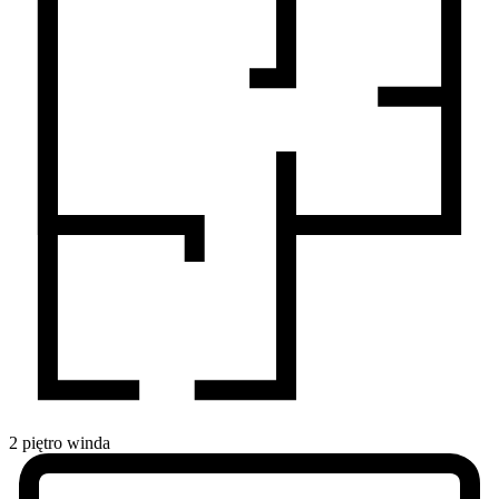
2
piętro
winda