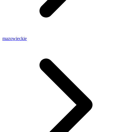
mazowieckie