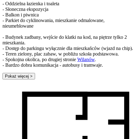
- Oddzielna łazienka i toaleta
- Słoneczna ekspozycja
- Balkon i piwnica
- Parkiet do cyklinowania, mieszkanie odmalowane,
nieumeblowane
- Budynek zadbany, wejście do klatki na kod, na piętrze tylko 2
mieszkania.
- Dostęp do parkingu wyłącznie dla mieszkańców (wjazd na chip).
- Teren zielony, plac zabaw, w pobliżu szkoła podstawowa.
- Spokojna okolica, po drugiej stronie
Wilanów
.
- Bardzo dobra komunikacja - autobusy i tramwaje.
Pokaż więcej
>