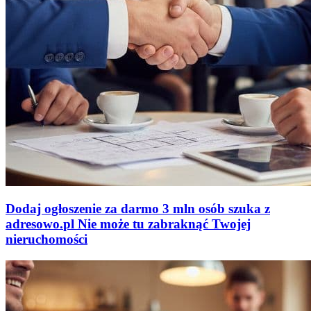
Dodaj ogłoszenie za darmo
3 mln osób szuka z
adresowo
.
pl
Nie może tu zabraknąć
Twojej
nieruchomości