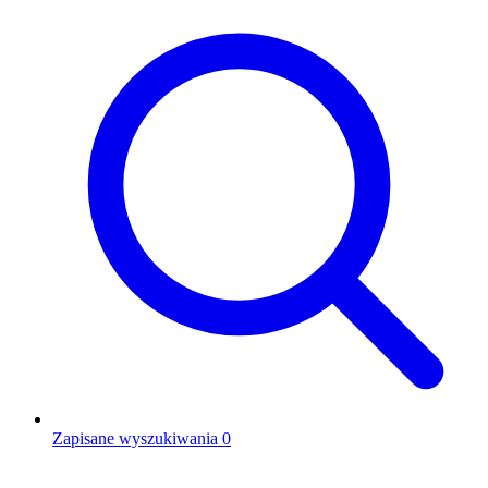
Zapisane wyszukiwania
0