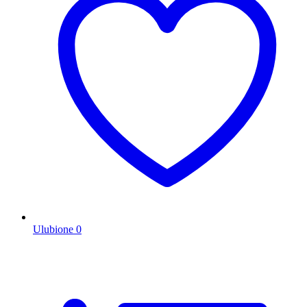
Ulubione
0