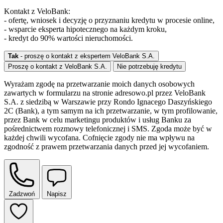
Kontakt z VeloBank:
- ofertę, wniosek i decyzję o przyznaniu kredytu w procesie online,
- wsparcie eksperta hipotecznego na każdym kroku,
- kredyt do 90% wartości nieruchomości.
Tak
- proszę o kontakt z ekspertem VeloBank S.A.
Proszę o kontakt z VeloBank S.A.
Nie potrzebuję kredytu
Wyrażam zgodę na przetwarzanie moich danych osobowych
zawartych w formularzu na stronie adresowo.pl przez VeloBank
S.A. z siedzibą w Warszawie przy Rondo Ignacego Daszyńskiego
2C (Bank), a tym samym na ich przetwarzanie, w tym profilowanie,
przez Bank w celu marketingu produktów i usług Banku za
pośrednictwem rozmowy telefonicznej i SMS. Zgoda może być w
każdej chwili wycofana. Cofnięcie zgody nie ma wpływu na
zgodność z prawem przetwarzania danych przed jej wycofaniem.
Zadzwoń
Napisz