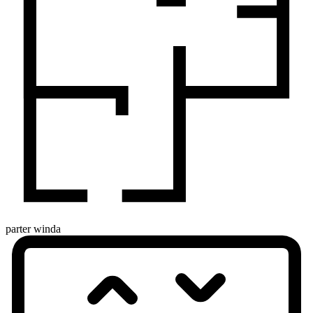
parter
winda