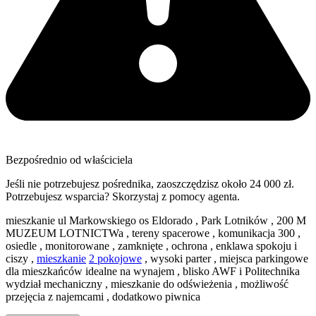
Bezpośrednio od właściciela
Jeśli nie potrzebujesz pośrednika, zaoszczędzisz około 24 000 zł.
Potrzebujesz wsparcia? Skorzystaj z pomocy agenta.
mieszkanie ul Markowskiego os Eldorado , Park Lotników , 200 M
MUZEUM LOTNICTWa , tereny spacerowe , komunikacja 300 ,
osiedle , monitorowane , zamknięte , ochrona , enklawa spokoju i
ciszy ,
mieszkanie
2 pokojowe
, wysoki parter , miejsca parkingowe
dla mieszkańców idealne na wynajem , blisko AWF i Politechnika
wydział mechaniczny , mieszkanie do odświeżenia , możliwość
przejęcia z najemcami , dodatkowo piwnica