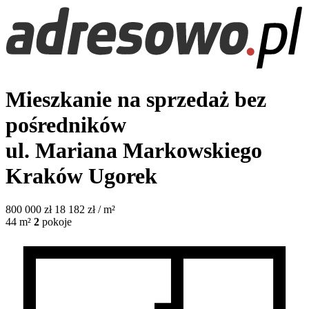
Mieszkanie na sprzedaż bez
pośredników
ul. Mariana Markowskiego
Kraków Ugorek
800 000
zł
18 182 zł / m²
44
m²
2
pokoje