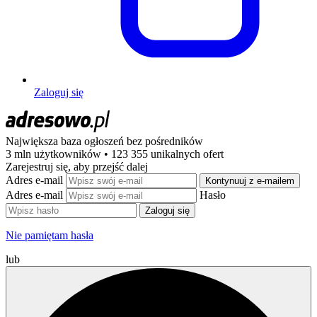
Zaloguj się
Największa baza ogłoszeń
bez pośredników
3 mln użytkowników • 123 355 unikalnych ofert
Zarejestruj się, aby przejść dalej
Adres e-mail
Kontynuuj z e-mailem
Adres e-mail
Hasło
Zaloguj się
Nie pamiętam hasła
lub