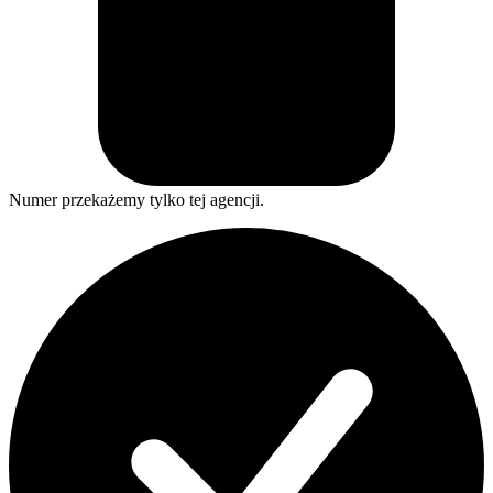
Numer przekażemy tylko tej agencji.