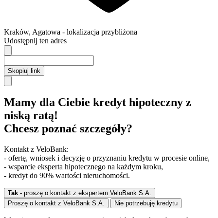
Kraków
,
Agatowa
- lokalizacja przybliżona
Udostępnij ten adres
Skopiuj link
Mamy dla Ciebie kredyt hipoteczny z
niską ratą!
Chcesz poznać szczegóły?
Kontakt z VeloBank:
- ofertę, wniosek i decyzję o przyznaniu kredytu w procesie online,
- wsparcie eksperta hipotecznego na każdym kroku,
- kredyt do 90% wartości nieruchomości.
Tak
- proszę o kontakt z ekspertem VeloBank S.A.
Proszę o kontakt z VeloBank S.A.
Nie potrzebuję kredytu