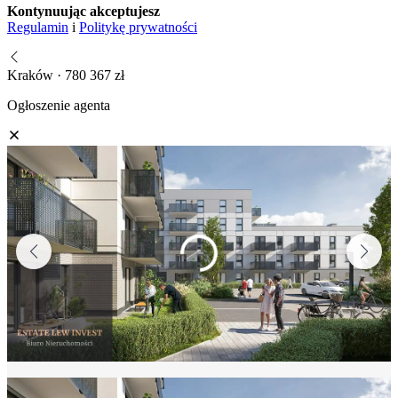
Kontynuując akceptujesz
Regulamin
i
Politykę prywatności
Kraków · 780 367 zł
Ogłoszenie agenta