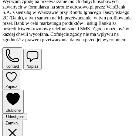
Wyrażam zgodę na przetwarzanie moich danych osobowych
zawartych w formularzu na stronie adresowo.pl przez VeloBank
S.A. z siedzibą w Warszawie przy Rondo Ignacego Daszyńskiego
2C (Bank), a tym samym na ich przetwarzanie, w tym profilowanie,
przez Bank w celu marketingu produktów i usług Banku za
pośrednictwem rozmowy telefonicznej i SMS. Zgoda może być w
każdej chwili wycofana. Cofnięcie zgody nie ma wpływu na
zgodność z prawem przetwarzania danych przed jej wycofaniem.
Kontakt
Napisz
Zapisz
Ulubione
Udostępnij
Zamknij