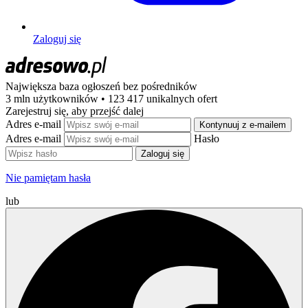
Zaloguj się
Największa baza ogłoszeń
bez pośredników
3 mln użytkowników • 123 417 unikalnych ofert
Zarejestruj się, aby przejść dalej
Adres e-mail
Kontynuuj z e-mailem
Adres e-mail
Hasło
Zaloguj się
Nie pamiętam hasła
lub