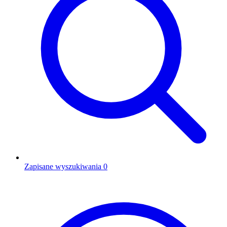
Zapisane wyszukiwania
0