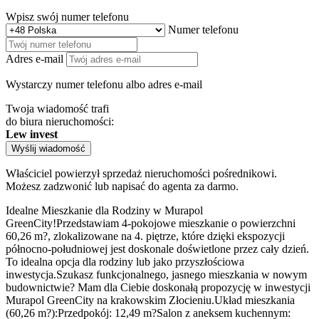
Wpisz swój numer telefonu
Numer telefonu
Adres e-mail
Wystarczy numer telefonu albo adres e-mail
Twoja wiadomość trafi
do biura nieruchomości:
Lew invest
Wyślij wiadomość
Właściciel powierzył sprzedaż nieruchomości pośrednikowi.
Możesz zadzwonić lub napisać do agenta za darmo.
Idealne Mieszkanie dla Rodziny w Murapol
GreenCity!Przedstawiam 4-pokojowe mieszkanie o powierzchni
60,26 m?, zlokalizowane na 4. piętrze, które dzięki ekspozycji
północno-południowej jest doskonale doświetlone przez cały dzień.
To idealna opcja dla rodziny lub jako przyszłościowa
inwestycja.Szukasz funkcjonalnego, jasnego mieszkania w nowym
budownictwie? Mam dla Ciebie doskonałą propozycję w inwestycji
Murapol GreenCity na krakowskim Złocieniu.Układ mieszkania
(60,26 m?):Przedpokój: 12,49 m?Salon z aneksem kuchennym: