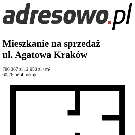
Mieszkanie na sprzedaż
ul. Agatowa
Kraków
780 367
zł
12 950 zł / m²
60,26
m²
4
pokoje