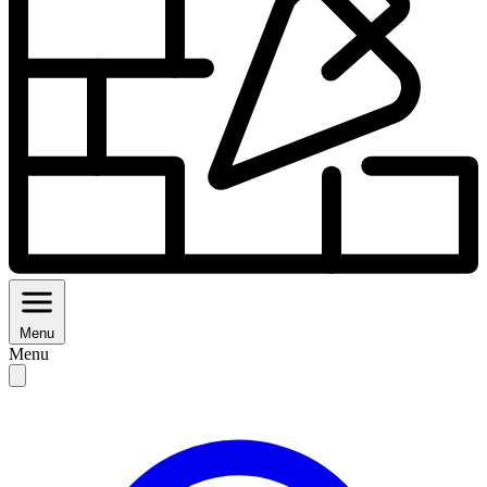
Menu
Menu