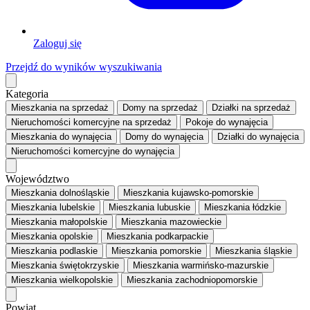
Zaloguj się
Przejdź do wyników wyszukiwania
Kategoria
Mieszkania
na sprzedaż
Domy
na sprzedaż
Działki
na sprzedaż
Nieruchomości komercyjne
na sprzedaż
Pokoje
do wynajęcia
Mieszkania
do wynajęcia
Domy
do wynajęcia
Działki
do wynajęcia
Nieruchomości komercyjne
do wynajęcia
Województwo
Mieszkania dolnośląskie
Mieszkania kujawsko-pomorskie
Mieszkania lubelskie
Mieszkania lubuskie
Mieszkania łódzkie
Mieszkania małopolskie
Mieszkania mazowieckie
Mieszkania opolskie
Mieszkania podkarpackie
Mieszkania podlaskie
Mieszkania pomorskie
Mieszkania śląskie
Mieszkania świętokrzyskie
Mieszkania warmińsko-mazurskie
Mieszkania wielkopolskie
Mieszkania zachodniopomorskie
Powiat