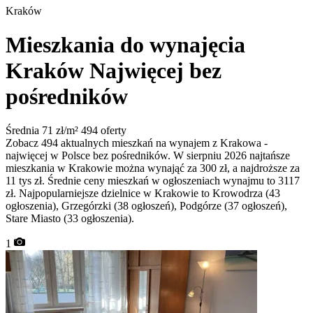
Kraków
Mieszkania do wynajęcia
Kraków
Najwięcej bez
pośredników
Średnia 71 zł/m²
494 oferty
Zobacz 494 aktualnych mieszkań na wynajem z Krakowa -
najwięcej w Polsce bez pośredników. W sierpniu 2026 najtańsze
mieszkania w Krakowie można wynająć za 300 zł, a najdroższe za
11 tys zł. Średnie ceny mieszkań w ogłoszeniach wynajmu to 3117
zł. Najpopularniejsze dzielnice w Krakowie to Krowodrza (43
ogłoszenia), Grzegórzki (38 ogłoszeń), Podgórze (37 ogłoszeń),
Stare Miasto (33 ogłoszenia).
1