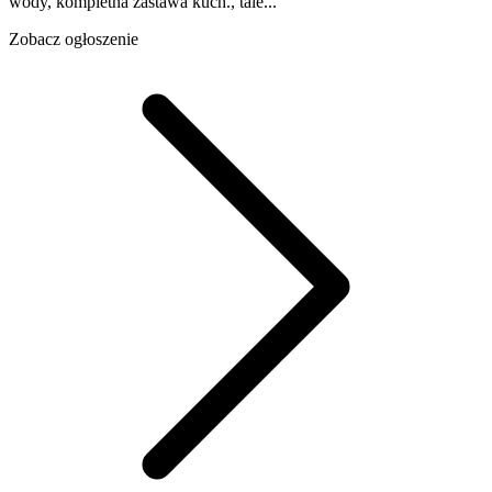
wody, kompletna zastawa kuch., tale...
Zobacz ogłoszenie