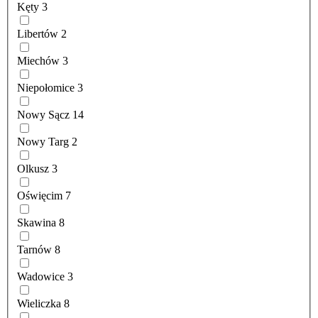
Kęty
3
Libertów
2
Miechów
3
Niepołomice
3
Nowy Sącz
14
Nowy Targ
2
Olkusz
3
Oświęcim
7
Skawina
8
Tarnów
8
Wadowice
3
Wieliczka
8