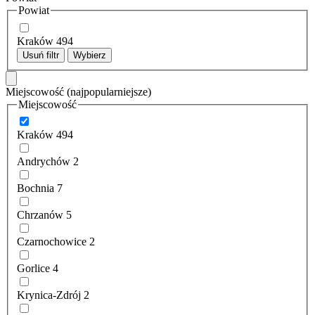
Powiat
Kraków
494
Usuń filtr
Wybierz
Miejscowość
(najpopularniejsze)
Miejscowość
Kraków
494
Andrychów
2
Bochnia
7
Chrzanów
5
Czarnochowice
2
Gorlice
4
Krynica-Zdrój
2