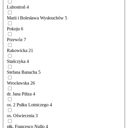
Lubostroń
4
Marii i Bolesława Wysłouchów
5
Pokoju
6
Przewóz
7
Rakowicka
21
Stańczyka
4
Stefana Banacha
5
Wrocławska
26
dr. Jana Piltza
4
os. 2 Pułku Lotniczego
4
os. Oświecenia
3
płk. Francesco Nullo
4