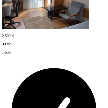
2 500
zł
30
m²
1
pok.