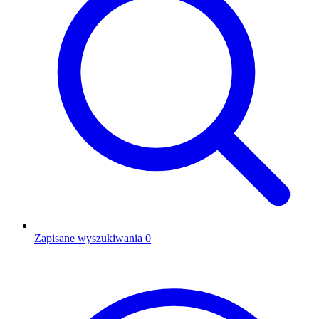
Zapisane wyszukiwania
0