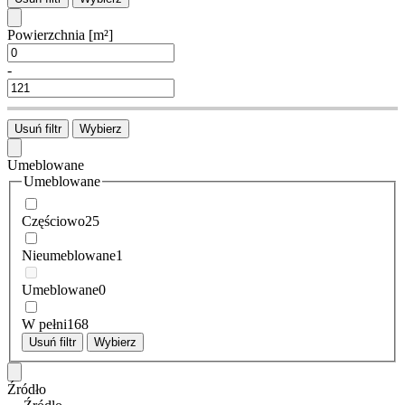
Powierzchnia
[m²]
-
Usuń filtr
Wybierz
Umeblowane
Umeblowane
Częściowo
25
Nieumeblowane
1
Umeblowane
0
W pełni
168
Usuń filtr
Wybierz
Źródło