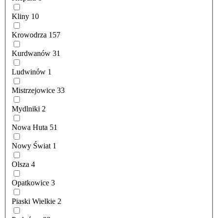
Kliny
10
Krowodrza
157
Kurdwanów
31
Ludwinów
1
Mistrzejowice
33
Mydlniki
2
Nowa Huta
51
Nowy Świat
1
Olsza
4
Opatkowice
3
Piaski Wielkie
2