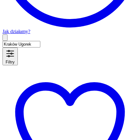
Jak działamy?
Type 2 or more characters for results.
Filtry