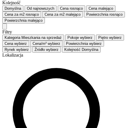
Kolejność
Domyślna
Od najnowszych
Cena
rosnąco
Cena
malejąco
Cena za m2
rosnąco
Cena za m2
malejąco
Powierzchnia
rosnąco
Powierzchnia
malejąco
Filtry
Kategoria
Mieszkania na sprzedaż
Pokoje
wybierz
Piętro
wybierz
Cena
wybierz
Cena/m²
wybierz
Powierzchnia
wybierz
Rynek
wybierz
Źródło
wybierz
Kolejność
Domyślna
Lokalizacja