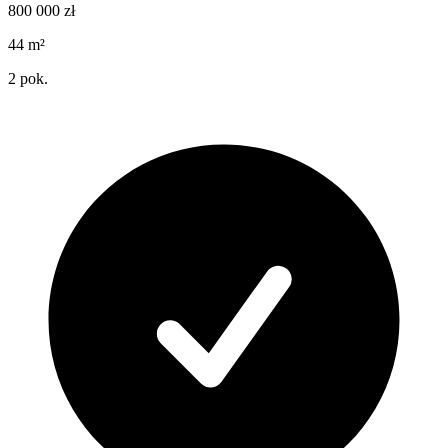
800 000
zł
44
m²
2
pok.