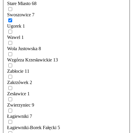
Stare Miasto
68
Swoszowice
7
Ugorek
1
Wawel
1
Wola Justowska
8
Wzgórza Krzesławickie
13
Zabłocie
11
Zakrzówek
2
Zesławice
1
Zwierzyniec
9
Łagiewniki
7
Łagiewniki-Borek Fałęcki
5