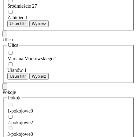
Śródmieście
27
Żabiniec
1
Usuń filtr
Wybierz
Ulica
Ulica
Mariana Markowskiego
1
Ułanów
1
Usuń filtr
Wybierz
Pokoje
Pokoje
1-pokojowe
0
2-pokojowe
2
3-pokojowe
0