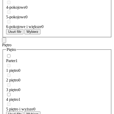
4-pokojowe
0
5-pokojowe
0
6-pokojowe i większe
0
Usuń filtr
Wybierz
Piętro
Piętro
Parter
1
1 piętro
0
2 piętro
0
3 piętro
0
4 piętro
1
5 piętro i wyższe
0