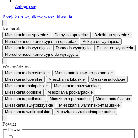
Zaloguj się
Przejdź do wyników wyszukiwania
Kategoria
Mieszkania
na sprzedaż
Domy
na sprzedaż
Działki
na sprzedaż
Nieruchomości komercyjne
na sprzedaż
Pokoje
do wynajęcia
Mieszkania
do wynajęcia
Domy
do wynajęcia
Działki
do wynajęcia
Nieruchomości komercyjne
do wynajęcia
Województwo
Mieszkania dolnośląskie
Mieszkania kujawsko-pomorskie
Mieszkania lubelskie
Mieszkania lubuskie
Mieszkania łódzkie
Mieszkania małopolskie
Mieszkania mazowieckie
Mieszkania opolskie
Mieszkania podkarpackie
Mieszkania podlaskie
Mieszkania pomorskie
Mieszkania śląskie
Mieszkania świętokrzyskie
Mieszkania warmińsko-mazurskie
Mieszkania wielkopolskie
Mieszkania zachodniopomorskie
Powiat
Powiat