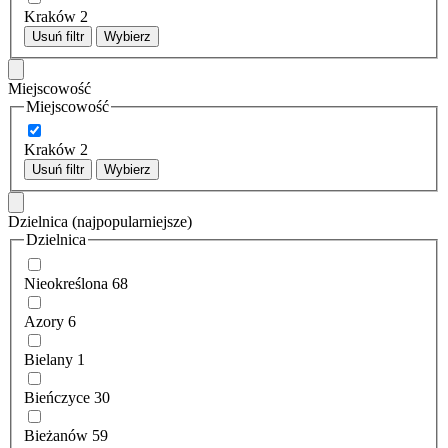
Kraków
2
Usuń filtr
Wybierz
Miejscowość
Miejscowość
Kraków
2
Usuń filtr
Wybierz
Dzielnica
(najpopularniejsze)
Dzielnica
Nieokreślona
68
Azory
6
Bielany
1
Bieńczyce
30
Bieżanów
59