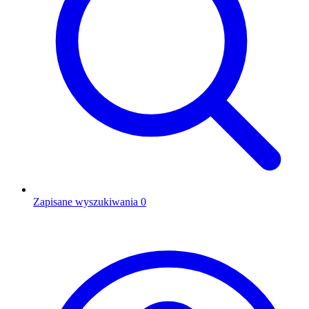
Zapisane wyszukiwania
0