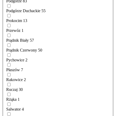
Podgórze
83
Podgórze Duchackie
55
Prokocim
13
Przewóz
1
Prądnik Biały
57
Prądnik Czerwony
50
Pychowice
2
Płaszów
7
Rakowice
2
Ruczaj
30
Rżąka
1
Salwator
4