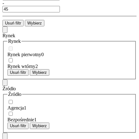
-
Usuń filtr
Wybierz
Rynek
Rynek
Rynek pierwotny
0
Rynek wtórny
2
Usuń filtr
Wybierz
Źródło
Źródło
Agencja
1
Bezpośrednie
1
Usuń filtr
Wybierz