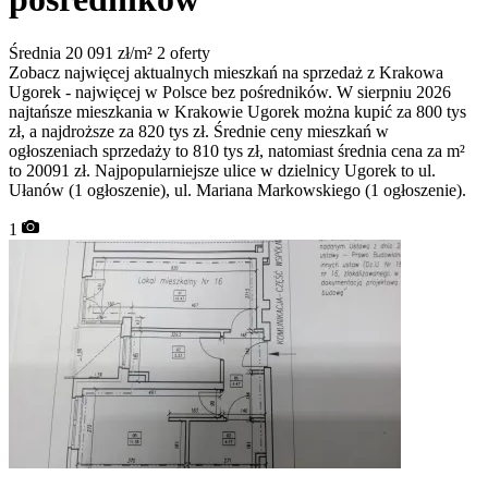
Średnia 20 091 zł/m²
2 oferty
Zobacz najwięcej aktualnych mieszkań na sprzedaż z Krakowa
Ugorek - najwięcej w Polsce bez pośredników. W sierpniu 2026
najtańsze mieszkania w Krakowie Ugorek można kupić za 800 tys
zł, a najdroższe za 820 tys zł. Średnie ceny mieszkań w
ogłoszeniach sprzedaży to 810 tys zł, natomiast średnia cena za m²
to 20091 zł. Najpopularniejsze ulice w dzielnicy Ugorek to ul.
Ułanów (1 ogłoszenie), ul. Mariana Markowskiego (1 ogłoszenie).
1