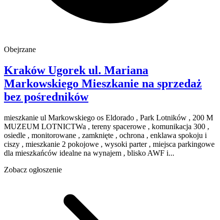
Obejrzane
Kraków Ugorek
ul. Mariana
Markowskiego
Mieszkanie na sprzedaż
bez pośredników
mieszkanie ul Markowskiego os Eldorado , Park Lotników , 200 M
MUZEUM LOTNICTWa , tereny spacerowe , komunikacja 300 ,
osiedle , monitorowane , zamknięte , ochrona , enklawa spokoju i
ciszy , mieszkanie 2 pokojowe , wysoki parter , miejsca parkingowe
dla mieszkańców idealne na wynajem , blisko AWF i...
Zobacz ogłoszenie