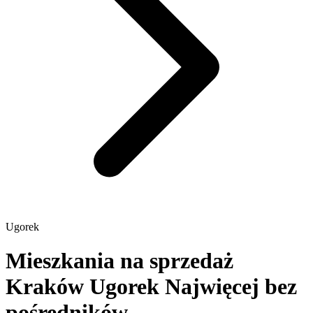
Ugorek
Mieszkania na sprzedaż
Kraków Ugorek
Najwięcej bez
pośredników