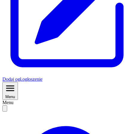
Dodaj
ogł.
ogłoszenie
Menu
Menu