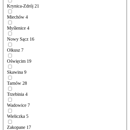
Krynica-Zdrój
21
Miechów
4
Myślenice
4
Nowy Sącz
16
Olkusz
7
Oświęcim
19
Skawina
9
Tarnów
28
Trzebinia
4
Wadowice
7
Wieliczka
5
Zakopane
17