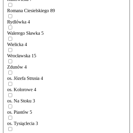
Romana Ciesielskiego
89
Rydlówka
4
Walerego Sławka
5
Wielicka
4
Wrocławska
15
Zdunów
4
os. Józefa Strusia
4
os. Kolorowe
4
os. Na Stoku
3
os. Piastów
5
os. Tysiąclecia
3