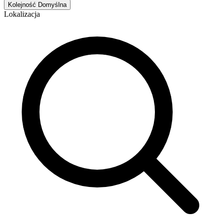
Kolejność
Domyślna
Lokalizacja