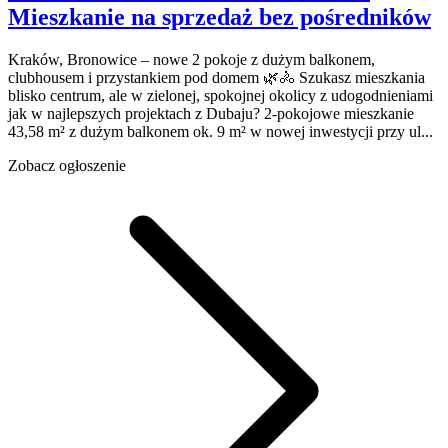
Mieszkanie na sprzedaż
bez pośredników
Kraków, Bronowice – nowe 2 pokoje z dużym balkonem,
clubhousem i przystankiem pod domem 🌿🚴 Szukasz mieszkania
blisko centrum, ale w zielonej, spokojnej okolicy z udogodnieniami
jak w najlepszych projektach z Dubaju? 2‑pokojowe mieszkanie
43,58 m² z dużym balkonem ok. 9 m² w nowej inwestycji przy ul...
Zobacz ogłoszenie