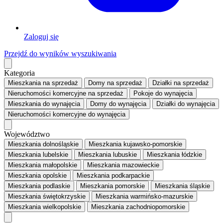
Zaloguj się
Przejdź do wyników wyszukiwania
Kategoria
Mieszkania
na sprzedaż
Domy
na sprzedaż
Działki
na sprzedaż
Nieruchomości komercyjne
na sprzedaż
Pokoje
do wynajęcia
Mieszkania
do wynajęcia
Domy
do wynajęcia
Działki
do wynajęcia
Nieruchomości komercyjne
do wynajęcia
Województwo
Mieszkania dolnośląskie
Mieszkania kujawsko-pomorskie
Mieszkania lubelskie
Mieszkania lubuskie
Mieszkania łódzkie
Mieszkania małopolskie
Mieszkania mazowieckie
Mieszkania opolskie
Mieszkania podkarpackie
Mieszkania podlaskie
Mieszkania pomorskie
Mieszkania śląskie
Mieszkania świętokrzyskie
Mieszkania warmińsko-mazurskie
Mieszkania wielkopolskie
Mieszkania zachodniopomorskie