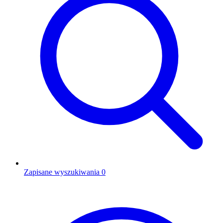
Zapisane wyszukiwania
0