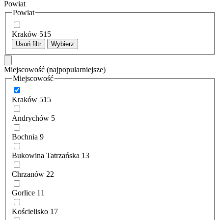
Powiat
Powiat
Kraków
515
Usuń filtr
Wybierz
Miejscowość
(najpopularniejsze)
Miejscowość
Kraków
515
Andrychów
5
Bochnia
9
Bukowina Tatrzańska
13
Chrzanów
22
Gorlice
11
Kościelisko
17