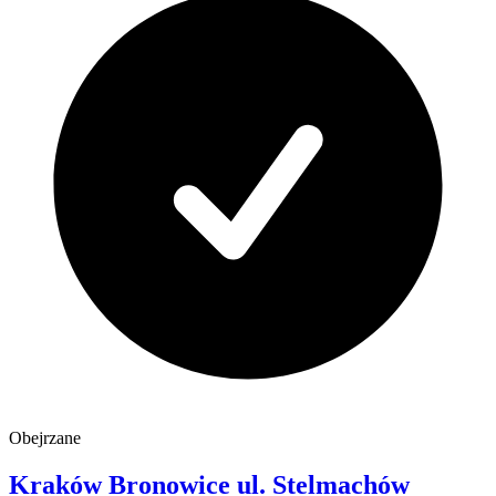
Obejrzane
Kraków Bronowice
ul. Stelmachów