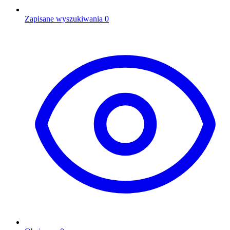
Zapisane wyszukiwania
0