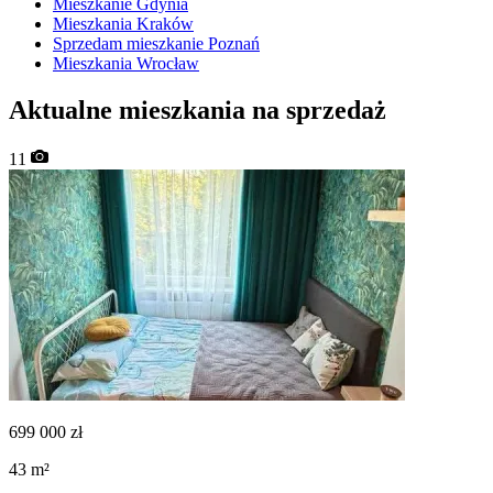
Mieszkanie Gdynia
Mieszkania Kraków
Sprzedam mieszkanie Poznań
Mieszkania Wrocław
Aktualne mieszkania na sprzedaż
11
699 000
zł
43
m²