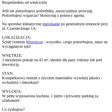
Bezpośrednio od właściciela
Jeśli nie potrzebujesz pośrednika, zaoszczędzisz prowizję.
Potrzebujesz wsparcia? Skorzystaj z pomocy agenta.
Na sprzedaż klimatyczne
mieszkanie
po generalnym remoncie przy
ul. Czarnieckiego 1A.
LOKALIZACJA:
Ścisłe centrum
Wrzeszcza
- wszystko, czego potrzebujesz, masz na
wyciągnięcie ręki!
WNĘTRZE:
3 niezależne pokoje na 43 m², idealne dla pary, rodziny lub pod
inwestycję.
STAN:
Kompleksowy remont z użyciem materiałów wysokiej jakości -
wchodzisz i mieszkasz!
WYGODA:
W pełni wyposażona kuchnia, 1 piętro i prywatny parking za
szlabanem!
Co zyskujesz?