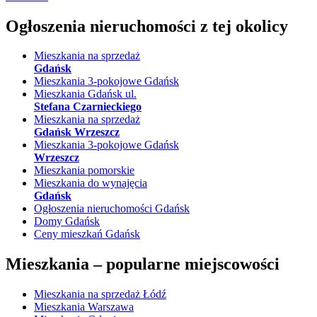
Ogłoszenia nieruchomości
z tej okolicy
Mieszkania na sprzedaż
Gdańsk
Mieszkania 3-pokojowe Gdańsk
Mieszkania Gdańsk ul.
Stefana Czarnieckiego
Mieszkania na sprzedaż
Gdańsk Wrzeszcz
Mieszkania 3-pokojowe Gdańsk
Wrzeszcz
Mieszkania pomorskie
Mieszkania do wynajęcia
Gdańsk
Ogłoszenia nieruchomości Gdańsk
Domy Gdańsk
Ceny mieszkań Gdańsk
Mieszkania –
popularne miejscowości
Mieszkania na sprzedaż Łódź
Mieszkania Warszawa