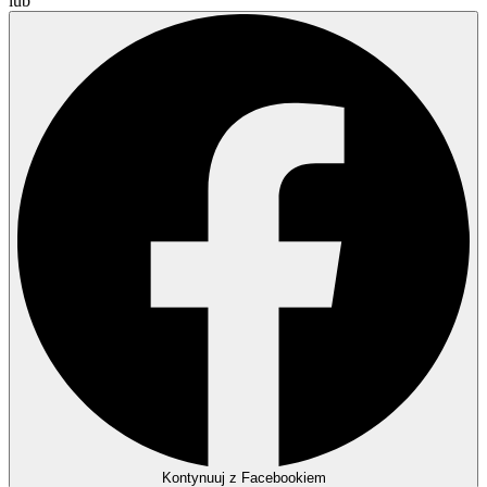
lub
Kontynuuj z Facebookiem