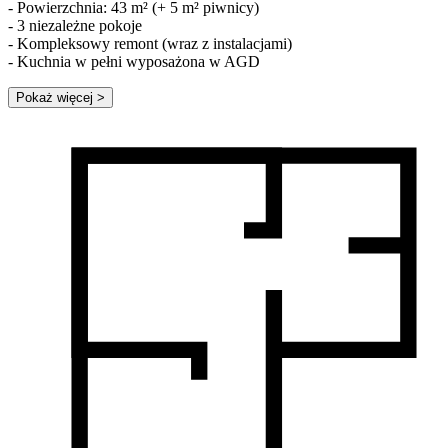
- Powierzchnia: 43 m² (+ 5 m² piwnicy)
- 3 niezależne pokoje
- Kompleksowy remont (wraz z instalacjami)
- Kuchnia w pełni wyposażona w AGD
Pokaż więcej
>