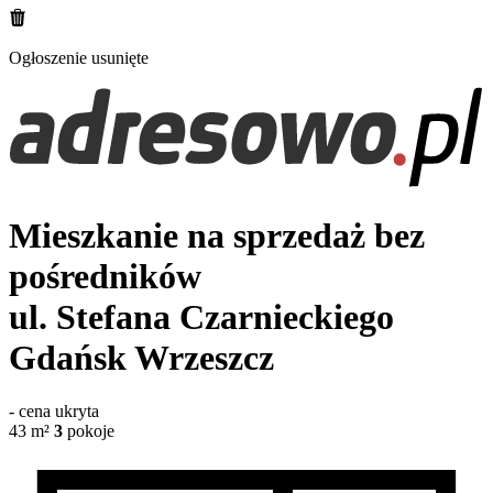
Ogłoszenie usunięte
Mieszkanie na sprzedaż bez
pośredników
ul. Stefana Czarnieckiego
Gdańsk Wrzeszcz
-
cena ukryta
43
m²
3
pokoje