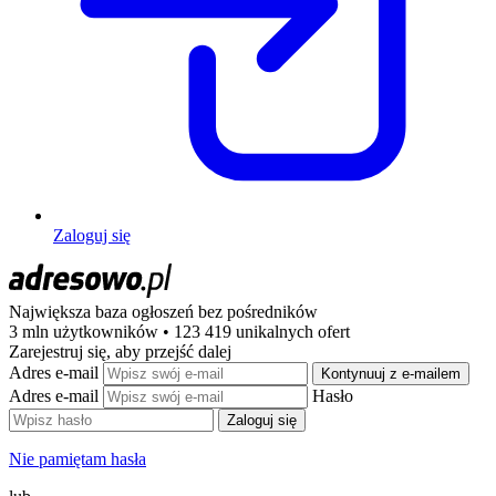
Zaloguj się
Największa baza ogłoszeń
bez pośredników
3 mln użytkowników • 123 419 unikalnych ofert
Zarejestruj się, aby przejść dalej
Adres e-mail
Kontynuuj z e-mailem
Adres e-mail
Hasło
Zaloguj się
Nie pamiętam hasła