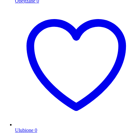
Obejrzane
0
Ulubione
0