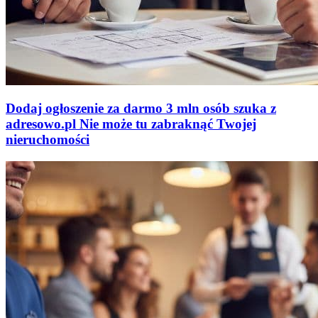
Dodaj ogłoszenie za darmo
3 mln osób szuka z
adresowo
.
pl
Nie może tu zabraknąć
Twojej
nieruchomości