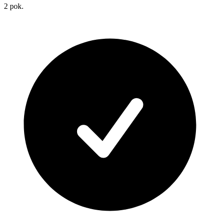
2
pok.