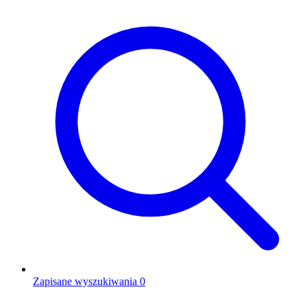
Zapisane wyszukiwania
0