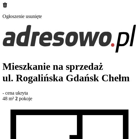
Ogłoszenie usunięte
Mieszkanie na sprzedaż
ul. Rogalińska
Gdańsk Chełm
-
cena ukryta
48
m²
2
pokoje