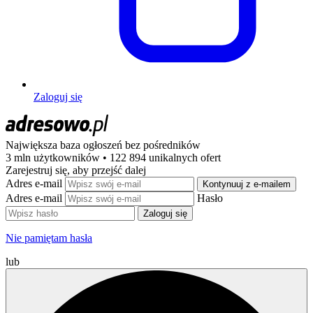
Zaloguj się
Największa baza ogłoszeń
bez pośredników
3 mln użytkowników • 122 894 unikalnych ofert
Zarejestruj się, aby przejść dalej
Adres e-mail
Kontynuuj z e-mailem
Adres e-mail
Hasło
Zaloguj się
Nie pamiętam hasła
lub