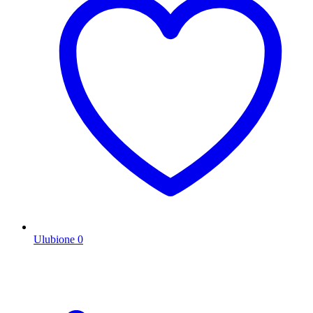
Ulubione
0