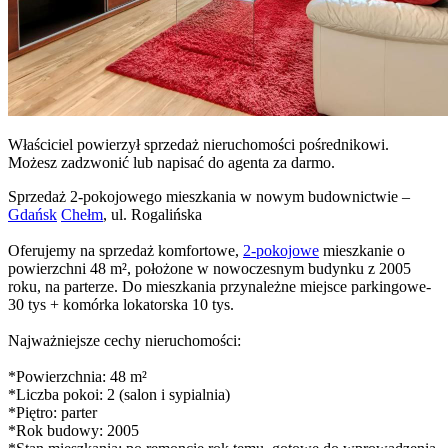
Właściciel powierzył sprzedaż nieruchomości pośrednikowi.
Możesz zadzwonić lub napisać do agenta za darmo.
Sprzedaż 2-pokojowego mieszkania w nowym budownictwie –
Gdańsk
Chełm
, ul. Rogalińska
Oferujemy na sprzedaż komfortowe,
2-pokojowe
mieszkanie o
powierzchni 48 m², położone w nowoczesnym budynku z 2005
roku, na parterze. Do mieszkania przynależne miejsce parkingowe-
30 tys + komórka lokatorska 10 tys.
Najważniejsze cechy nieruchomości:
*Powierzchnia: 48 m²
*Liczba pokoi: 2 (salon i sypialnia)
*Piętro: parter
*Rok budowy: 2005