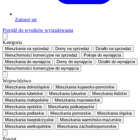
Zaloguj się
Przejdź do wyników wyszukiwania
Kategoria
Mieszkania
na sprzedaż
Domy
na sprzedaż
Działki
na sprzedaż
Nieruchomości komercyjne
na sprzedaż
Pokoje
do wynajęcia
Mieszkania
do wynajęcia
Domy
do wynajęcia
Działki
do wynajęcia
Nieruchomości komercyjne
do wynajęcia
Województwo
Mieszkania dolnośląskie
Mieszkania kujawsko-pomorskie
Mieszkania lubelskie
Mieszkania lubuskie
Mieszkania łódzkie
Mieszkania małopolskie
Mieszkania mazowieckie
Mieszkania opolskie
Mieszkania podkarpackie
Mieszkania podlaskie
Mieszkania pomorskie
Mieszkania śląskie
Mieszkania świętokrzyskie
Mieszkania warmińsko-mazurskie
Mieszkania wielkopolskie
Mieszkania zachodniopomorskie
Powiat