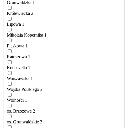
Grunwaldzka
1
Królewiecka
2
Lipowa
1
Mikołaja Kopernika
1
Piaskowa
1
Ratuszowa
1
Roosevelta
1
Warszawska
1
Wojska Polskiego
2
Wolności
1
os. Brzozowe
2
os. Grunwaldzkie
3