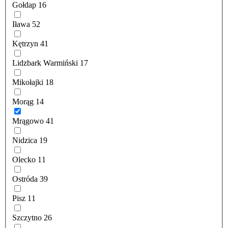
Gołdap
16
Iława
52
Kętrzyn
41
Lidzbark Warmiński
17
Mikołajki
18
Morąg
14
Mrągowo
41
Nidzica
19
Olecko
11
Ostróda
39
Pisz
11
Szczytno
26