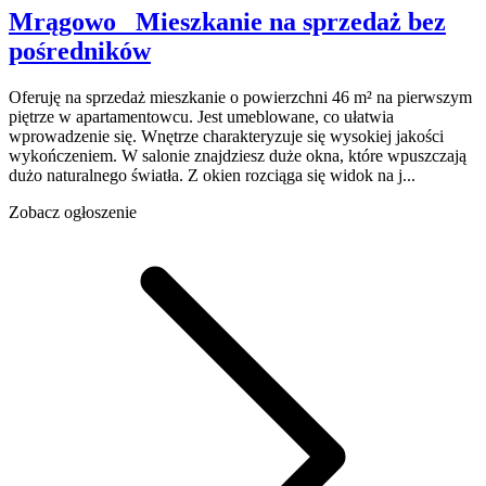
Mrągowo
Mieszkanie na sprzedaż
bez
pośredników
Oferuję na sprzedaż mieszkanie o powierzchni 46 m² na pierwszym
piętrze w apartamentowcu. Jest umeblowane, co ułatwia
wprowadzenie się. Wnętrze charakteryzuje się wysokiej jakości
wykończeniem. W salonie znajdziesz duże okna, które wpuszczają
dużo naturalnego światła. Z okien rozciąga się widok na j...
Zobacz ogłoszenie