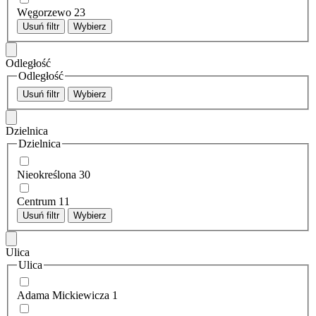
Węgorzewo
23
Usuń filtr
Wybierz
Odległość
Odległość
Usuń filtr
Wybierz
Dzielnica
Dzielnica
Nieokreślona
30
Centrum
11
Usuń filtr
Wybierz
Ulica
Ulica
Adama Mickiewicza
1