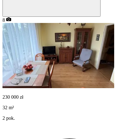
8
230 000
zł
32
m²
2
pok.