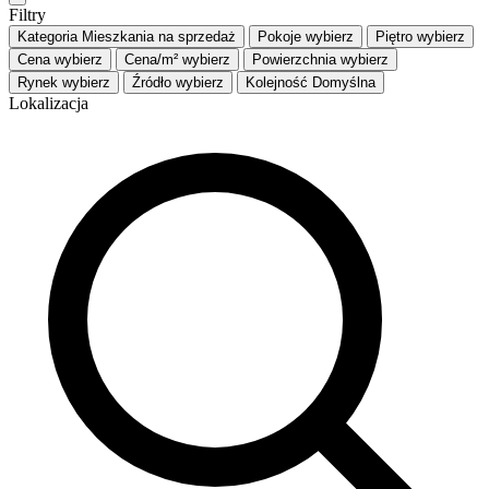
Filtry
Kategoria
Mieszkania na sprzedaż
Pokoje
wybierz
Piętro
wybierz
Cena
wybierz
Cena/m²
wybierz
Powierzchnia
wybierz
Rynek
wybierz
Źródło
wybierz
Kolejność
Domyślna
Lokalizacja