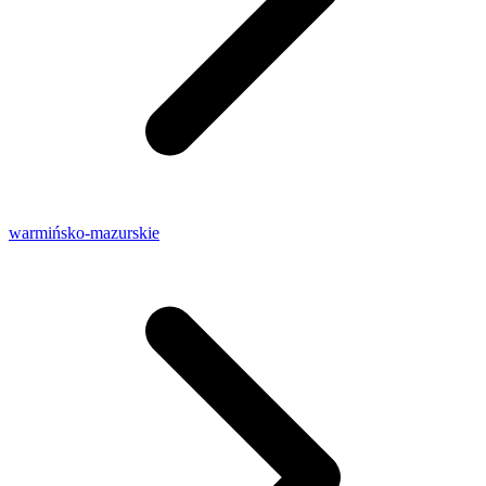
warmińsko-mazurskie