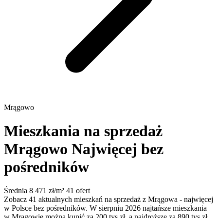
Mrągowo
Mieszkania na sprzedaż
Mrągowo
Najwięcej bez
pośredników
Średnia 8 471 zł/m²
41 ofert
Zobacz 41 aktualnych mieszkań na sprzedaż z Mrągowa - najwięcej
w Polsce bez pośredników. W sierpniu 2026 najtańsze mieszkania
w Mrągowie można kupić za 200 tys zł, a najdroższe za 890 tys zł.