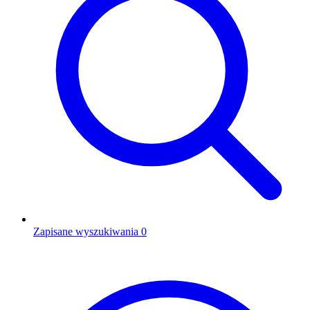
Zapisane wyszukiwania
0