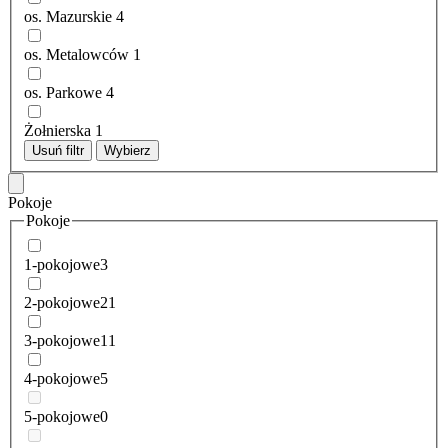
os. Mazurskie
4
os. Metalowców
1
os. Parkowe
4
Żołnierska
1
Usuń filtr
Wybierz
Pokoje
Pokoje
1-pokojowe
3
2-pokojowe
21
3-pokojowe
11
4-pokojowe
5
5-pokojowe
0