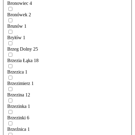
Bronowiec
4
Bronówek
2
Brunów
1
Bryłów
1
Brzeg Dolny
25
Brzezia Łąka
18
Brzezica
1
Brzezimierz
1
Brzezina
12
Brzezinka
1
Brzezinki
6
Brzeźnica
1