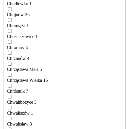
Chodlewko
1
Chojnów
26
Chomiąża
1
Chościszowice
1
Chromiec
5
Chrzanów
4
Chrząstawa Mała
5
Chrząstawa Wielka
16
Chróstnik
7
Chwalibożyce
3
Chwaliszów
1
Chwalisław
3