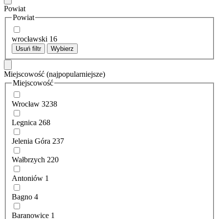
Powiat
Powiat
wrocławski
16
Usuń filtr
Wybierz
Miejscowość
(najpopularniejsze)
Miejscowość
Wrocław
3238
Legnica
268
Jelenia Góra
237
Wałbrzych
220
Antoniów
1
Bagno
4
Baranowice
1