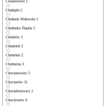
Cesarzowice
1
Chałupki
2
Chełmek Wołowski
1
Chełmsko Śląskie
2
Chełstów
2
Chmieleń
3
Chmielno
2
Chobienia
3
Chocianowiec
5
Chocianów
31
Chocieborowice
2
Chocieszów
4