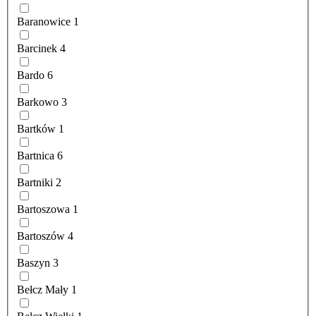
Baranowice
1
Barcinek
4
Bardo
6
Barkowo
3
Bartków
1
Bartnica
6
Bartniki
2
Bartoszowa
1
Bartoszów
4
Baszyn
3
Bełcz Mały
1