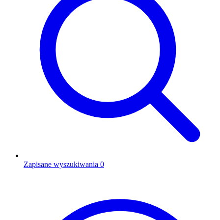
Zapisane wyszukiwania
0