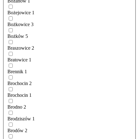
Bożanów
1
Bożejowice
1
Bożkowice
3
Bożków
5
Braszowice
2
Bratowice
1
Brennik
1
Brochocin
2
Brochocin
1
Brodno
2
Brodziszów
1
Brodów
2