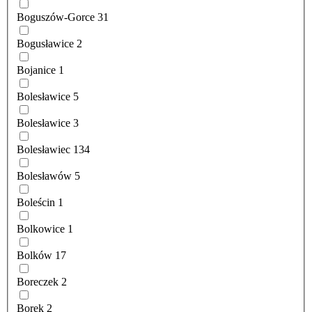
Boguszów-Gorce
31
Bogusławice
2
Bojanice
1
Bolesławice
5
Bolesławice
3
Bolesławiec
134
Bolesławów
5
Boleścin
1
Bolkowice
1
Bolków
17
Boreczek
2
Borek
2