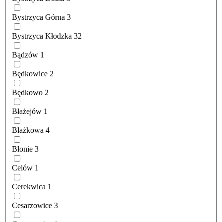
Bystrzyca Górna
3
Bystrzyca Kłodzka
32
Bądzów
1
Będkowice
2
Będkowo
2
Błażejów
1
Błażkowa
4
Błonie
3
Celów
1
Cerekwica
1
Cesarzowice
3