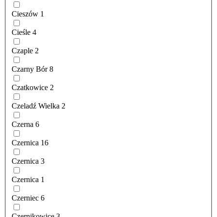
Cieszów
1
Cieśle
4
Czaple
2
Czarny Bór
8
Czatkowice
2
Czeladź Wielka
2
Czerna
6
Czernica
16
Czernica
3
Czernica
1
Czerniec
6
Czernikowice
3