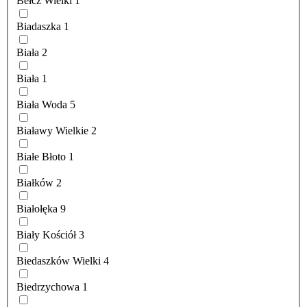
Bełcz Wielki
1
Biadaszka
1
Biała
2
Biała
1
Biała Woda
5
Białawy Wielkie
2
Białe Błoto
1
Białków
2
Białołęka
9
Biały Kościół
3
Biedaszków Wielki
4
Biedrzychowa
1