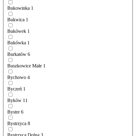
Bukowinka
1
Bukwica
1
Bukówek
1
Bukówka
1
Burkatów
6
Buszkowice Małe
1
Bychowo
4
Byczeń
1
Byków
11
Bystre
6
Bystrzyca
8
Bystrzyca Dolna
3