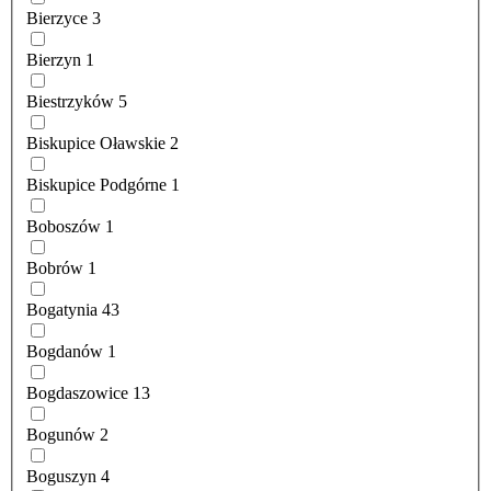
Bierzyce
3
Bierzyn
1
Biestrzyków
5
Biskupice Oławskie
2
Biskupice Podgórne
1
Boboszów
1
Bobrów
1
Bogatynia
43
Bogdanów
1
Bogdaszowice
13
Bogunów
2
Boguszyn
4