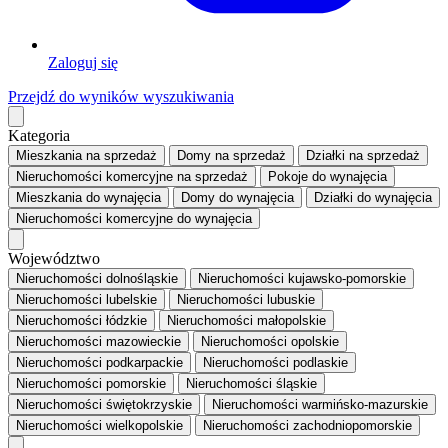
Zaloguj się
Przejdź do wyników wyszukiwania
Kategoria
Mieszkania
na sprzedaż
Domy
na sprzedaż
Działki
na sprzedaż
Nieruchomości komercyjne
na sprzedaż
Pokoje
do wynajęcia
Mieszkania
do wynajęcia
Domy
do wynajęcia
Działki
do wynajęcia
Nieruchomości komercyjne
do wynajęcia
Województwo
Nieruchomości dolnośląskie
Nieruchomości kujawsko-pomorskie
Nieruchomości lubelskie
Nieruchomości lubuskie
Nieruchomości łódzkie
Nieruchomości małopolskie
Nieruchomości mazowieckie
Nieruchomości opolskie
Nieruchomości podkarpackie
Nieruchomości podlaskie
Nieruchomości pomorskie
Nieruchomości śląskie
Nieruchomości świętokrzyskie
Nieruchomości warmińsko-mazurskie
Nieruchomości wielkopolskie
Nieruchomości zachodniopomorskie