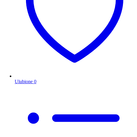
Ulubione
0