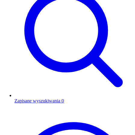
Zapisane wyszukiwania
0