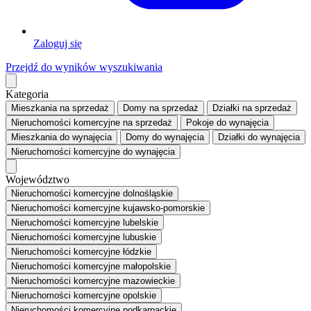
Zaloguj się
Przejdź do wyników wyszukiwania
Kategoria
Mieszkania
na sprzedaż
Domy
na sprzedaż
Działki
na sprzedaż
Nieruchomości komercyjne
na sprzedaż
Pokoje
do wynajęcia
Mieszkania
do wynajęcia
Domy
do wynajęcia
Działki
do wynajęcia
Nieruchomości komercyjne
do wynajęcia
Województwo
Nieruchomości komercyjne dolnośląskie
Nieruchomości komercyjne kujawsko-pomorskie
Nieruchomości komercyjne lubelskie
Nieruchomości komercyjne lubuskie
Nieruchomości komercyjne łódzkie
Nieruchomości komercyjne małopolskie
Nieruchomości komercyjne mazowieckie
Nieruchomości komercyjne opolskie
Nieruchomości komercyjne podkarpackie