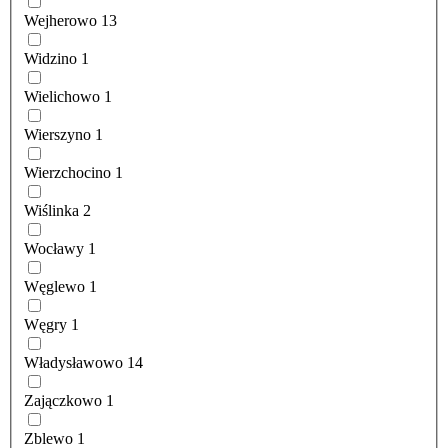
Wejherowo
13
Widzino
1
Wielichowo
1
Wierszyno
1
Wierzchocino
1
Wiślinka
2
Wocławy
1
Węglewo
1
Węgry
1
Władysławowo
14
Zajączkowo
1
Zblewo
1