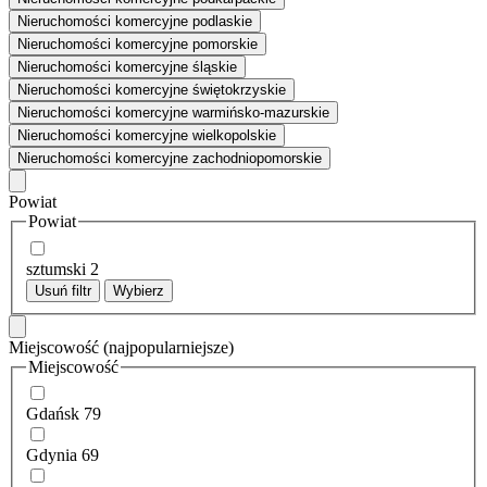
Nieruchomości komercyjne podlaskie
Nieruchomości komercyjne pomorskie
Nieruchomości komercyjne śląskie
Nieruchomości komercyjne świętokrzyskie
Nieruchomości komercyjne warmińsko-mazurskie
Nieruchomości komercyjne wielkopolskie
Nieruchomości komercyjne zachodniopomorskie
Powiat
Powiat
sztumski
2
Usuń filtr
Wybierz
Miejscowość
(najpopularniejsze)
Miejscowość
Gdańsk
79
Gdynia
69