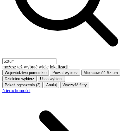
możesz też wybrać wiele lokalizacji:
Województwo
pomorskie
Powiat
wybierz
Miejscowość
Sztum
Dzielnica
wybierz
Ulica
wybierz
Pokaż ogłoszenia (2)
Anuluj
Wyczyść filtry
Nieruchomości