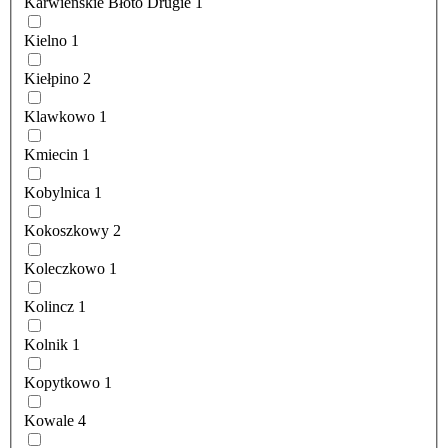
Karwieńskie Błoto Drugie
1
Kielno
1
Kiełpino
2
Klawkowo
1
Kmiecin
1
Kobylnica
1
Kokoszkowy
2
Koleczkowo
1
Kolincz
1
Kolnik
1
Kopytkowo
1
Kowale
4