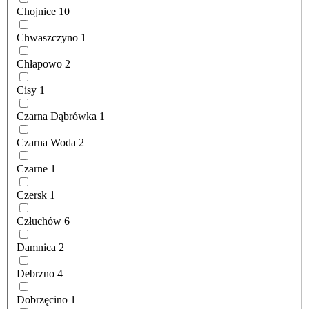
Chojnice
10
Chwaszczyno
1
Chłapowo
2
Cisy
1
Czarna Dąbrówka
1
Czarna Woda
2
Czarne
1
Czersk
1
Człuchów
6
Damnica
2
Debrzno
4
Dobrzęcino
1