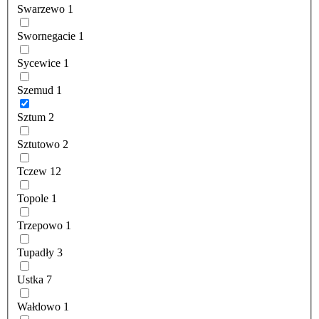
Swarzewo
1
Swornegacie
1
Sycewice
1
Szemud
1
Sztum
2
Sztutowo
2
Tczew
12
Topole
1
Trzepowo
1
Tupadły
3
Ustka
7
Wałdowo
1