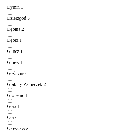
Dymin
1
Dzierzgoń
5
Dębina
2
Dębki
1
Glincz
1
Gniew
1
Gościcino
1
Grabiny-Zameczek
2
Grobelno
1
Góra
1
Górki
1
Główczyce
1