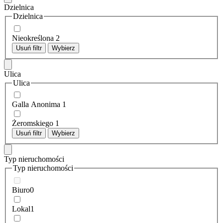
Dzielnica
Dzielnica
Nieokreślona
2
Usuń filtr
Wybierz
Ulica
Ulica
Galla Anonima
1
Żeromskiego
1
Usuń filtr
Wybierz
Typ nieruchomości
Typ nieruchomości
Biuro
0
Lokal
1