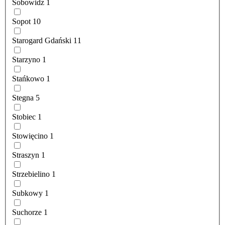
Sobowidz
1
Sopot
10
Starogard Gdański
11
Starzyno
1
Stańkowo
1
Stegna
5
Stobiec
1
Stowięcino
1
Straszyn
1
Strzebielino
1
Subkowy
1
Suchorze
1