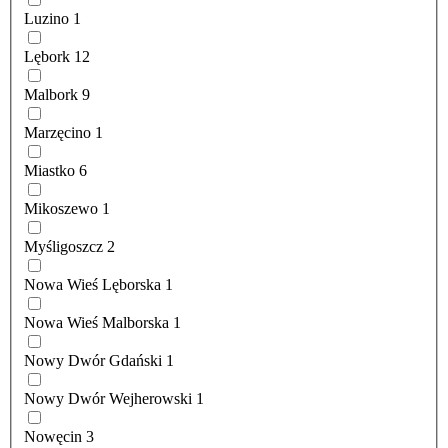
Luzino
1
Lębork
12
Malbork
9
Marzęcino
1
Miastko
6
Mikoszewo
1
Myśligoszcz
2
Nowa Wieś Lęborska
1
Nowa Wieś Malborska
1
Nowy Dwór Gdański
1
Nowy Dwór Wejherowski
1
Nowęcin
3