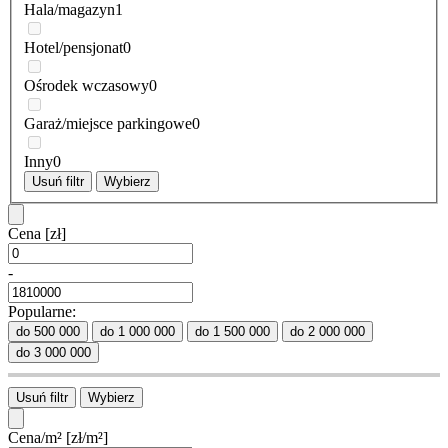
Hala/magazyn
1
Hotel/pensjonat
0
Ośrodek wczasowy
0
Garaż/miejsce parkingowe
0
Inny
0
Usuń filtr
Wybierz
Cena
[zł]
-
Popularne:
do 500 000
do 1 000 000
do 1 500 000
do 2 000 000
do 3 000 000
Usuń filtr
Wybierz
Cena/m²
[zł/m²]