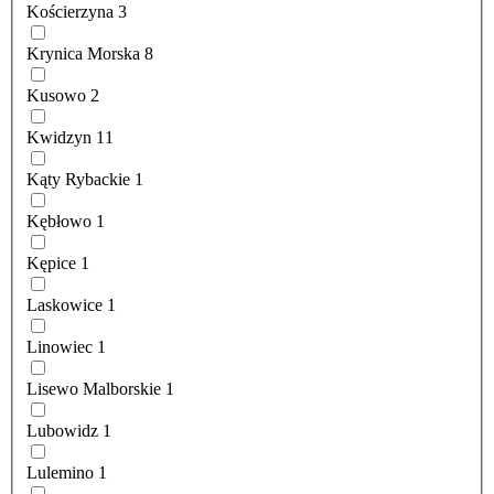
Kościerzyna
3
Krynica Morska
8
Kusowo
2
Kwidzyn
11
Kąty Rybackie
1
Kębłowo
1
Kępice
1
Laskowice
1
Linowiec
1
Lisewo Malborskie
1
Lubowidz
1
Lulemino
1