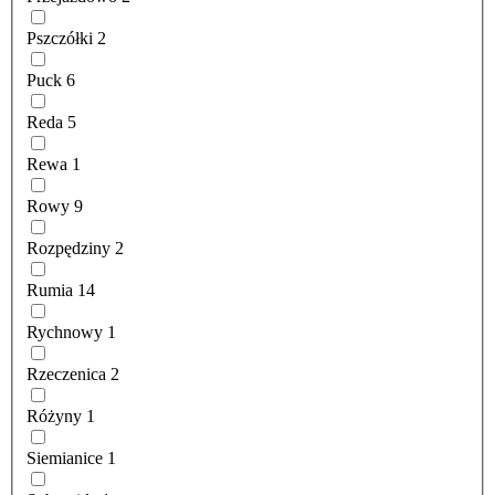
Pszczółki
2
Puck
6
Reda
5
Rewa
1
Rowy
9
Rozpędziny
2
Rumia
14
Rychnowy
1
Rzeczenica
2
Różyny
1
Siemianice
1