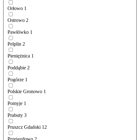
Orłowo
1
Ostrowo
2
Pawłówko
1
Pelplin
2
Pieniężnica
1
Poddąbie
2
Pogórze
1
Polskie Gronowo
1
Pomyje
1
Prabuty
3
Pruszcz Gdański
12
Przejazdowo
2