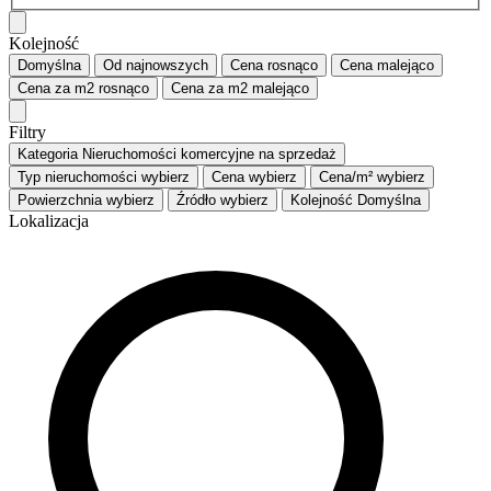
Kolejność
Domyślna
Od najnowszych
Cena
rosnąco
Cena
malejąco
Cena za m2
rosnąco
Cena za m2
malejąco
Filtry
Kategoria
Nieruchomości komercyjne na sprzedaż
Typ nieruchomości
wybierz
Cena
wybierz
Cena/m²
wybierz
Powierzchnia
wybierz
Źródło
wybierz
Kolejność
Domyślna
Lokalizacja