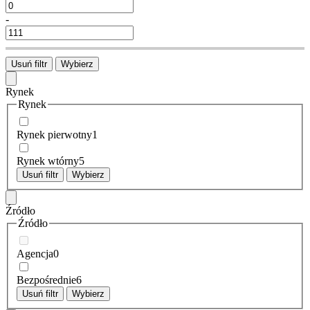
-
Usuń filtr
Wybierz
Rynek
Rynek
Rynek pierwotny
1
Rynek wtórny
5
Usuń filtr
Wybierz
Źródło
Źródło
Agencja
0
Bezpośrednie
6
Usuń filtr
Wybierz