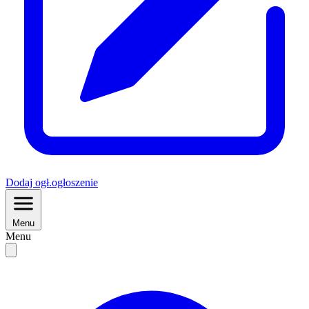
Dodaj
ogł.
ogłoszenie
Menu
Menu