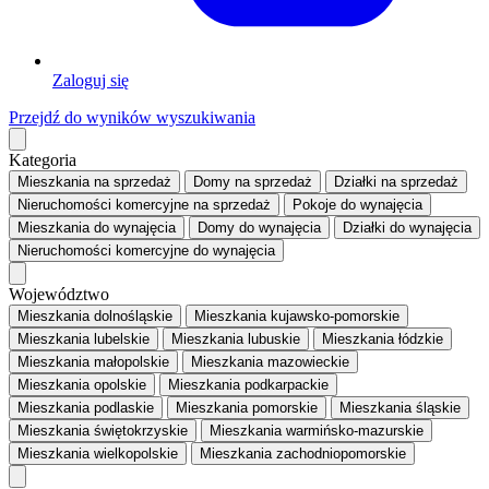
Zaloguj się
Przejdź do wyników wyszukiwania
Kategoria
Mieszkania
na sprzedaż
Domy
na sprzedaż
Działki
na sprzedaż
Nieruchomości komercyjne
na sprzedaż
Pokoje
do wynajęcia
Mieszkania
do wynajęcia
Domy
do wynajęcia
Działki
do wynajęcia
Nieruchomości komercyjne
do wynajęcia
Województwo
Mieszkania dolnośląskie
Mieszkania kujawsko-pomorskie
Mieszkania lubelskie
Mieszkania lubuskie
Mieszkania łódzkie
Mieszkania małopolskie
Mieszkania mazowieckie
Mieszkania opolskie
Mieszkania podkarpackie
Mieszkania podlaskie
Mieszkania pomorskie
Mieszkania śląskie
Mieszkania świętokrzyskie
Mieszkania warmińsko-mazurskie
Mieszkania wielkopolskie
Mieszkania zachodniopomorskie