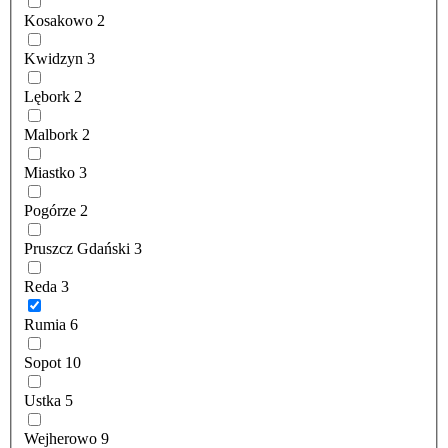
Kosakowo
2
Kwidzyn
3
Lębork
2
Malbork
2
Miastko
3
Pogórze
2
Pruszcz Gdański
3
Reda
3
Rumia
6
Sopot
10
Ustka
5
Wejherowo
9