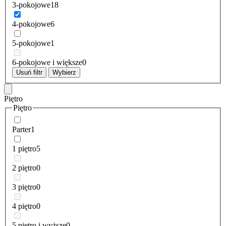
3-pokojowe
18
4-pokojowe
6
5-pokojowe
1
6-pokojowe i większe
0
Usuń filtr
Wybierz
Piętro
Piętro
Parter
1
1 piętro
5
2 piętro
0
3 piętro
0
4 piętro
0
5 piętro i wyższe
0