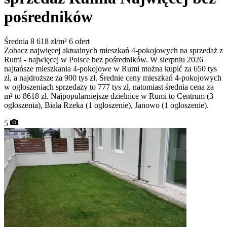
pośredników
Średnia 8 618 zł/m²
6 ofert
Zobacz najwięcej aktualnych mieszkań 4-pokojowych na sprzedaż z
Rumi - najwięcej w Polsce bez pośredników. W sierpniu 2026
najtańsze mieszkania 4-pokojowe w Rumi można kupić za 650 tys
zł, a najdroższe za 900 tys zł. Średnie ceny mieszkań 4-pokojowych
w ogłoszeniach sprzedaży to 777 tys zł, natomiast średnia cena za
m² to 8618 zł. Najpopularniejsze dzielnice w Rumi to Centrum (3
ogłoszenia), Biała Rzeka (1 ogłoszenie), Janowo (1 ogłoszenie).
5