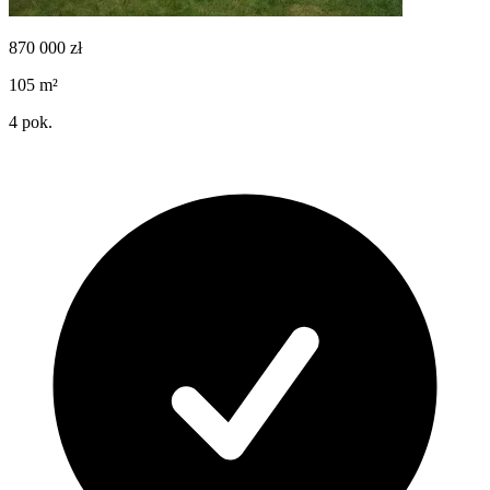
870 000
zł
105
m²
4
pok.