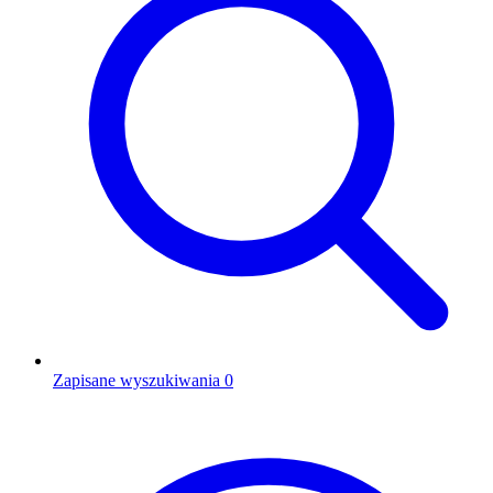
Zapisane wyszukiwania
0