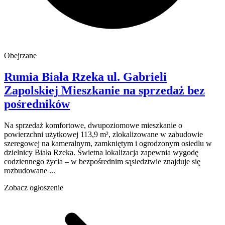
Obejrzane
Rumia Biała Rzeka
ul. Gabrieli
Zapolskiej
Mieszkanie na sprzedaż
bez
pośredników
Na sprzedaż komfortowe, dwupoziomowe mieszkanie o
powierzchni użytkowej 113,9 m², zlokalizowane w zabudowie
szeregowej na kameralnym, zamkniętym i ogrodzonym osiedlu w
dzielnicy Biała Rzeka. Świetna lokalizacja zapewnia wygodę
codziennego życia – w bezpośrednim sąsiedztwie znajduje się
rozbudowane ...
Zobacz ogłoszenie