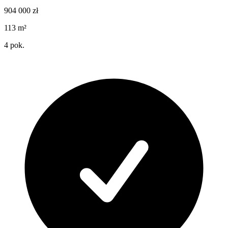
904 000
zł
113
m²
4
pok.