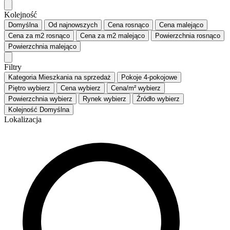
Kolejność
Domyślna
Od najnowszych
Cena
rosnąco
Cena
malejąco
Cena za m2
rosnąco
Cena za m2
malejąco
Powierzchnia
rosnąco
Powierzchnia
malejąco
Filtry
Kategoria
Mieszkania na sprzedaż
Pokoje
4-pokojowe
Piętro
wybierz
Cena
wybierz
Cena/m²
wybierz
Powierzchnia
wybierz
Rynek
wybierz
Źródło
wybierz
Kolejność
Domyślna
Lokalizacja