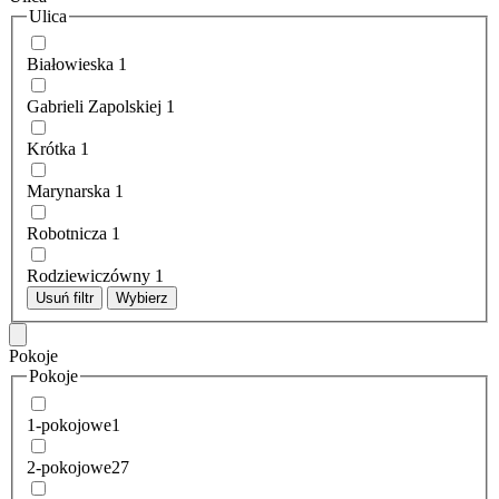
Ulica
Białowieska
1
Gabrieli Zapolskiej
1
Krótka
1
Marynarska
1
Robotnicza
1
Rodziewiczówny
1
Usuń filtr
Wybierz
Pokoje
Pokoje
1-pokojowe
1
2-pokojowe
27