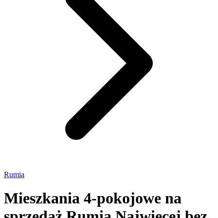
Rumia
Mieszkania 4-pokojowe na
sprzedaż Rumia
Najwięcej bez