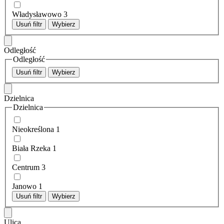
Władysławowo
3
Usuń filtr
Wybierz
Odległość
Odległość
Usuń filtr
Wybierz
Dzielnica
Dzielnica
Nieokreślona
1
Biała Rzeka
1
Centrum
3
Janowo
1
Usuń filtr
Wybierz
Ulica