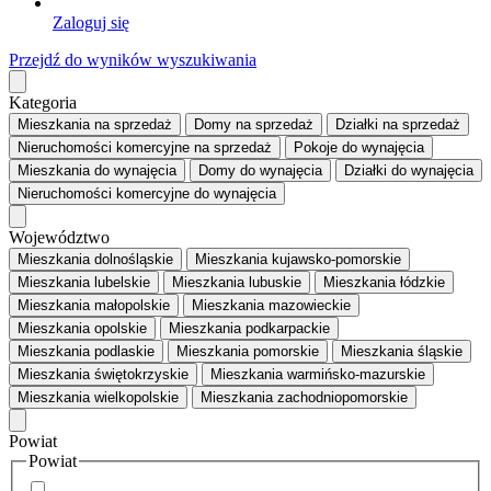
Zaloguj się
Przejdź do wyników wyszukiwania
Kategoria
Mieszkania
na sprzedaż
Domy
na sprzedaż
Działki
na sprzedaż
Nieruchomości komercyjne
na sprzedaż
Pokoje
do wynajęcia
Mieszkania
do wynajęcia
Domy
do wynajęcia
Działki
do wynajęcia
Nieruchomości komercyjne
do wynajęcia
Województwo
Mieszkania dolnośląskie
Mieszkania kujawsko-pomorskie
Mieszkania lubelskie
Mieszkania lubuskie
Mieszkania łódzkie
Mieszkania małopolskie
Mieszkania mazowieckie
Mieszkania opolskie
Mieszkania podkarpackie
Mieszkania podlaskie
Mieszkania pomorskie
Mieszkania śląskie
Mieszkania świętokrzyskie
Mieszkania warmińsko-mazurskie
Mieszkania wielkopolskie
Mieszkania zachodniopomorskie
Powiat
Powiat