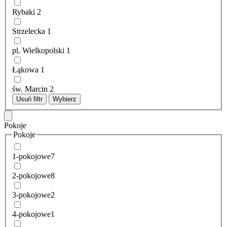
Rybaki
2
Strzelecka
1
pl. Wielkopolski
1
Łąkowa
1
św. Marcin
2
Usuń filtr
Wybierz
Pokoje
Pokoje
1-pokojowe
7
2-pokojowe
8
3-pokojowe
2
4-pokojowe
1