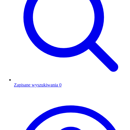
Zapisane wyszukiwania
0