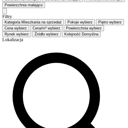
Powierzchnia
malejąco
Filtry
Kategoria
Mieszkania na sprzedaż
Pokoje
wybierz
Piętro
wybierz
Cena
wybierz
Cena/m²
wybierz
Powierzchnia
wybierz
Rynek
wybierz
Źródło
wybierz
Kolejność
Domyślna
Lokalizacja