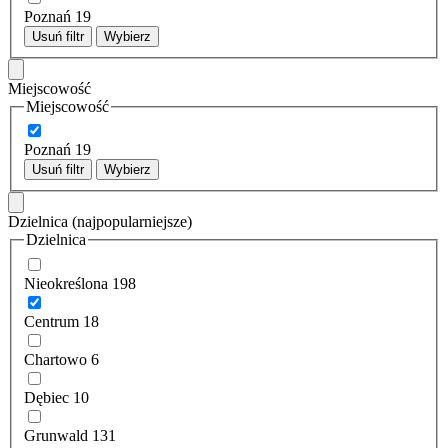
Poznań
19
Usuń filtr
Wybierz
Miejscowość
Miejscowość
Poznań
19
Usuń filtr
Wybierz
Dzielnica
(najpopularniejsze)
Dzielnica
Nieokreślona
198
Centrum
18
Chartowo
6
Dębiec
10
Grunwald
131