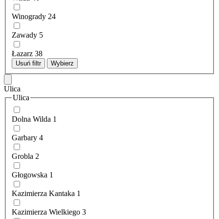
Winogrady
24
Zawady
5
Łazarz
38
Usuń filtr
Wybierz
Ulica
Ulica
Dolna Wilda
1
Garbary
4
Grobla
2
Głogowska
1
Kazimierza Kantaka
1
Kazimierza Wielkiego
3