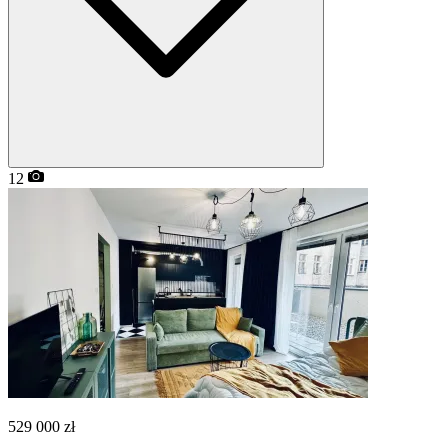
12
529 000
zł