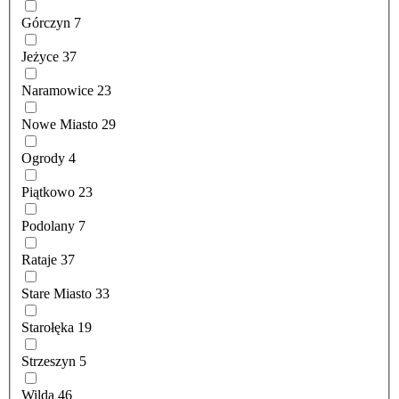
Górczyn
7
Jeżyce
37
Naramowice
23
Nowe Miasto
29
Ogrody
4
Piątkowo
23
Podolany
7
Rataje
37
Stare Miasto
33
Starołęka
19
Strzeszyn
5
Wilda
46