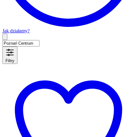
Jak działamy?
Type 2 or more characters for results.
Filtry