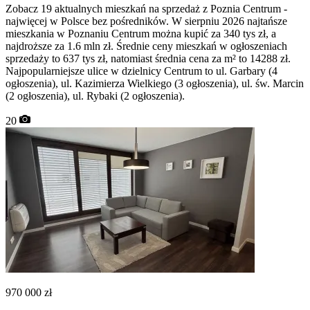
Zobacz 19 aktualnych mieszkań na sprzedaż z Poznia Centrum -
najwięcej w Polsce bez pośredników. W sierpniu 2026 najtańsze
mieszkania w Poznaniu Centrum można kupić za 340 tys zł, a
najdroższe za 1.6 mln zł. Średnie ceny mieszkań w ogłoszeniach
sprzedaży to 637 tys zł, natomiast średnia cena za m² to 14288 zł.
Najpopularniejsze ulice w dzielnicy Centrum to ul. Garbary (4
ogłoszenia), ul. Kazimierza Wielkiego (3 ogłoszenia), ul. św. Marcin
(2 ogłoszenia), ul. Rybaki (2 ogłoszenia).
20
970 000
zł