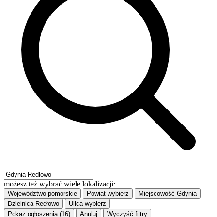
możesz też wybrać wiele lokalizacji:
Województwo
pomorskie
Powiat
wybierz
Miejscowość
Gdynia
Dzielnica
Redłowo
Ulica
wybierz
Pokaż ogłoszenia (16)
Anuluj
Wyczyść filtry