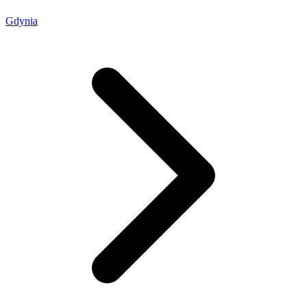
Gdynia