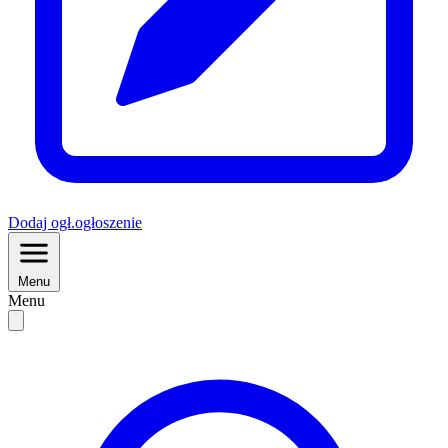
Dodaj
ogł.
ogłoszenie
Menu
Menu