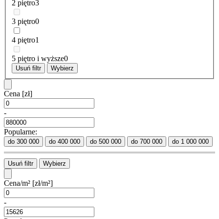
2 piętro
3
3 piętro
0
4 piętro
1
5 piętro i wyższe
0
Usuń filtr
Wybierz
Cena
[zł]
-
Popularne:
do 300 000
do 400 000
do 500 000
do 700 000
do 1 000 000
Usuń filtr
Wybierz
Cena/m²
[zł/m²]
-