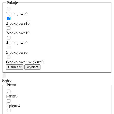
Pokoje
1-pokojowe
0
2-pokojowe
16
3-pokojowe
19
4-pokojowe
9
5-pokojowe
0
6-pokojowe i większe
0
Usuń filtr
Wybierz
Piętro
Piętro
Parter
8
1 piętro
4