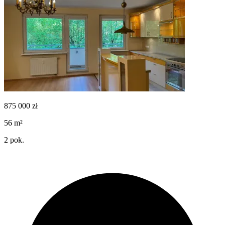
875 000
zł
56
m²
2
pok.