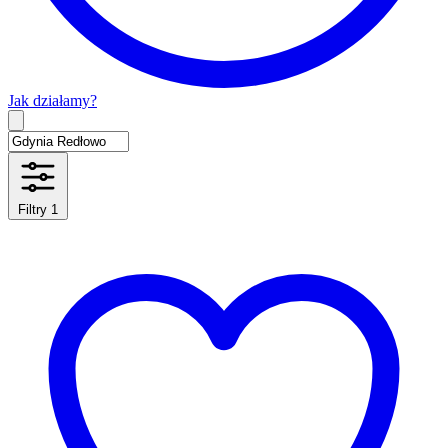
Jak działamy?
Type 2 or more characters for results.
Filtry
1