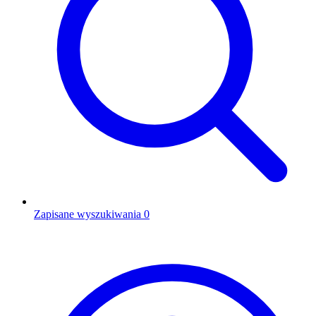
Zapisane wyszukiwania
0