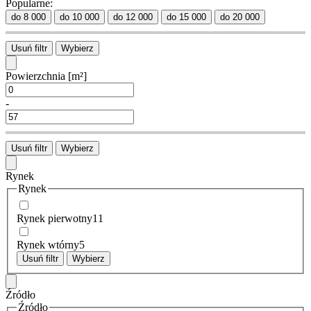
Popularne:
do 8 000
do 10 000
do 12 000
do 15 000
do 20 000
Usuń filtr
Wybierz
Powierzchnia
[m²]
-
Usuń filtr
Wybierz
Rynek
Rynek
Rynek pierwotny
11
Rynek wtórny
5
Usuń filtr
Wybierz
Źródło
Źródło