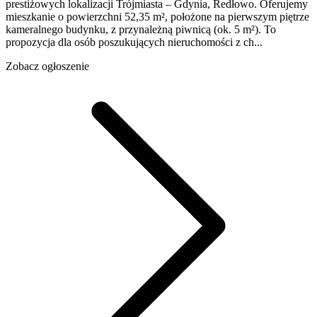
prestiżowych lokalizacji Trójmiasta – Gdynia, Redłowo. Oferujemy
mieszkanie o powierzchni 52,35 m², położone na pierwszym piętrze
kameralnego budynku, z przynależną piwnicą (ok. 5 m²). To
propozycja dla osób poszukujących nieruchomości z ch...
Zobacz ogłoszenie