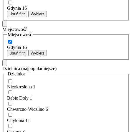
Gdynia
16
Usuń filtr
Wybierz
Miejscowość
Miejscowość
Gdynia
16
Usuń filtr
Wybierz
Dzielnica
(najpopularniejsze)
Dzielnica
Nieokreślona
1
Babie Doły
1
Chwarzno-Wiczlino
6
Chylonia
11
Cisowa
3