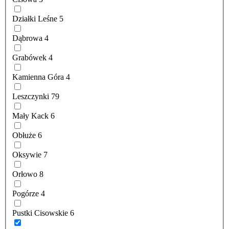
Działki Leśne
5
Dąbrowa
4
Grabówek
4
Kamienna Góra
4
Leszczynki
79
Mały Kack
6
Obłuże
6
Oksywie
7
Orłowo
8
Pogórze
4
Pustki Cisowskie
6