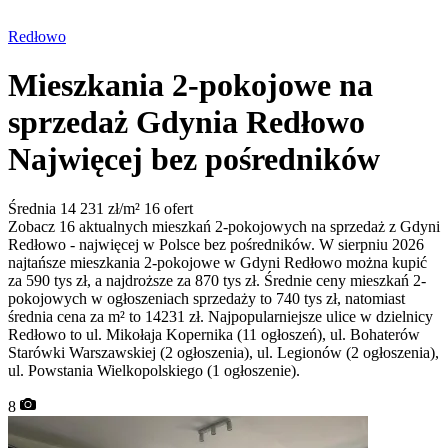
Redłowo
Mieszkania 2-pokojowe na
sprzedaż Gdynia Redłowo
Najwięcej bez pośredników
Średnia 14 231 zł/m²
16 ofert
Zobacz 16 aktualnych mieszkań 2-pokojowych na sprzedaż z Gdyni
Redłowo - najwięcej w Polsce bez pośredników. W sierpniu 2026
najtańsze mieszkania 2-pokojowe w Gdyni Redłowo można kupić
za 590 tys zł, a najdroższe za 870 tys zł. Średnie ceny mieszkań 2-
pokojowych w ogłoszeniach sprzedaży to 740 tys zł, natomiast
średnia cena za m² to 14231 zł. Najpopularniejsze ulice w dzielnicy
Redłowo to ul. Mikołaja Kopernika (11 ogłoszeń), ul. Bohaterów
Starówki Warszawskiej (2 ogłoszenia), ul. Legionów (2 ogłoszenia),
ul. Powstania Wielkopolskiego (1 ogłoszenie).
8