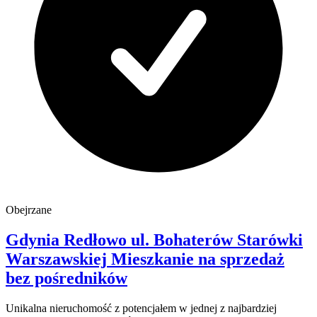
Obejrzane
Gdynia Redłowo
ul. Bohaterów Starówki
Warszawskiej
Mieszkanie na sprzedaż
bez pośredników
Unikalna nieruchomość z potencjałem w jednej z najbardziej