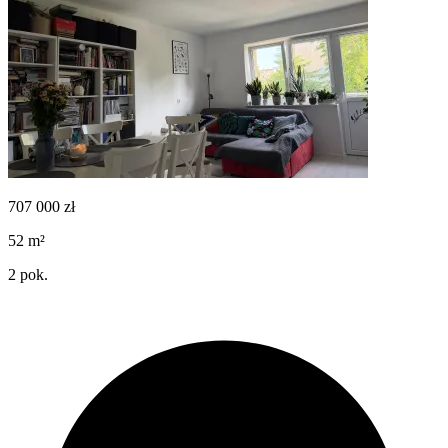
707 000
zł
52
m²
2
pok.