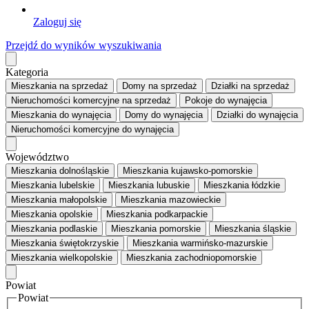
Zaloguj się
Przejdź do wyników wyszukiwania
Kategoria
Mieszkania
na sprzedaż
Domy
na sprzedaż
Działki
na sprzedaż
Nieruchomości komercyjne
na sprzedaż
Pokoje
do wynajęcia
Mieszkania
do wynajęcia
Domy
do wynajęcia
Działki
do wynajęcia
Nieruchomości komercyjne
do wynajęcia
Województwo
Mieszkania dolnośląskie
Mieszkania kujawsko-pomorskie
Mieszkania lubelskie
Mieszkania lubuskie
Mieszkania łódzkie
Mieszkania małopolskie
Mieszkania mazowieckie
Mieszkania opolskie
Mieszkania podkarpackie
Mieszkania podlaskie
Mieszkania pomorskie
Mieszkania śląskie
Mieszkania świętokrzyskie
Mieszkania warmińsko-mazurskie
Mieszkania wielkopolskie
Mieszkania zachodniopomorskie
Powiat
Powiat