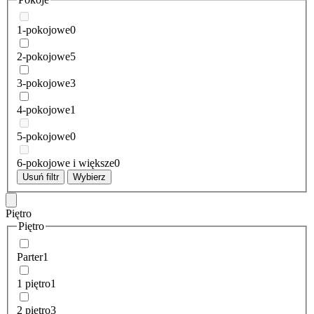
1-pokojowe
0
2-pokojowe
5
3-pokojowe
3
4-pokojowe
1
5-pokojowe
0
6-pokojowe i większe
0
Usuń filtr
Wybierz
Piętro
Piętro
Parter
1
1 piętro
1
2 piętro
3