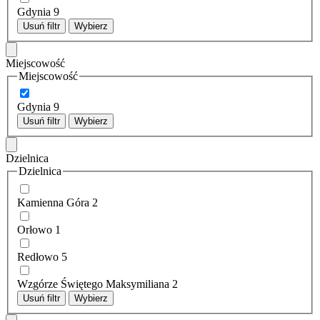
Gdynia
9
Usuń filtr
Wybierz
Miejscowość
Miejscowość
Gdynia
9
Usuń filtr
Wybierz
Dzielnica
Dzielnica
Kamienna Góra
2
Orłowo
1
Redłowo
5
Wzgórze Świętego Maksymiliana
2
Usuń filtr
Wybierz