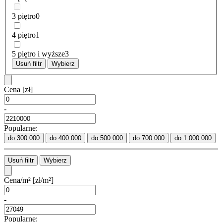
3 piętro
0
4 piętro
1
5 piętro i wyższe
3
Usuń filtr
Wybierz
Cena
[zł]
-
Popularne:
do 300 000
do 400 000
do 500 000
do 700 000
do 1 000 000
Usuń filtr
Wybierz
Cena/m²
[zł/m²]
-
Popularne: