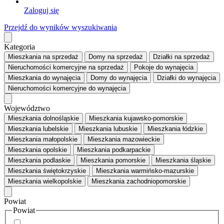
Zaloguj się
Przejdź do wyników wyszukiwania
Kategoria
Mieszkania
na sprzedaż
Domy
na sprzedaż
Działki
na sprzedaż
Nieruchomości komercyjne
na sprzedaż
Pokoje
do wynajęcia
Mieszkania
do wynajęcia
Domy
do wynajęcia
Działki
do wynajęcia
Nieruchomości komercyjne
do wynajęcia
Województwo
Mieszkania dolnośląskie
Mieszkania kujawsko-pomorskie
Mieszkania lubelskie
Mieszkania lubuskie
Mieszkania łódzkie
Mieszkania małopolskie
Mieszkania mazowieckie
Mieszkania opolskie
Mieszkania podkarpackie
Mieszkania podlaskie
Mieszkania pomorskie
Mieszkania śląskie
Mieszkania świętokrzyskie
Mieszkania warmińsko-mazurskie
Mieszkania wielkopolskie
Mieszkania zachodniopomorskie
Powiat
Powiat