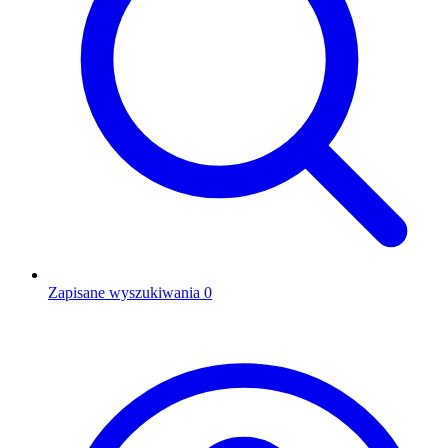
Zapisane wyszukiwania
0