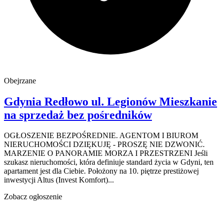
Obejrzane
Gdynia Redłowo
ul. Legionów
Mieszkanie
na sprzedaż
bez pośredników
OGŁOSZENIE BEZPOŚREDNIE. AGENTOM I BIUROM
NIERUCHOMOŚCI DZIĘKUJĘ - PROSZĘ NIE DZWONIĆ.
MARZENIE O PANORAMIE MORZA I PRZESTRZENI Jeśli
szukasz nieruchomości, która definiuje standard życia w Gdyni, ten
apartament jest dla Ciebie. Położony na 10. piętrze prestiżowej
inwestycji Altus (Invest Komfort)...
Zobacz ogłoszenie