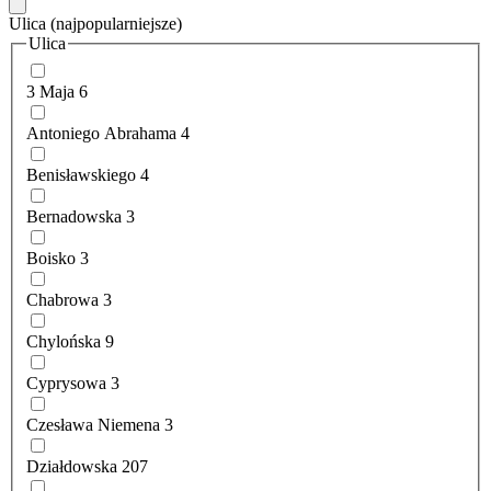
Ulica
(najpopularniejsze)
Ulica
3 Maja
6
Antoniego Abrahama
4
Benisławskiego
4
Bernadowska
3
Boisko
3
Chabrowa
3
Chylońska
9
Cyprysowa
3
Czesława Niemena
3
Działdowska
207