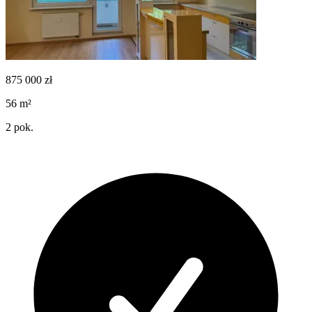
875 000
zł
56
m²
2
pok.