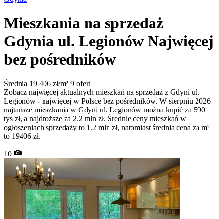
Mieszkania na sprzedaż
Gdynia ul. Legionów
Najwięcej
bez pośredników
Średnia 19 406 zł/m²
9 ofert
Zobacz najwięcej aktualnych mieszkań na sprzedaż z Gdyni ul.
Legionów - najwięcej w Polsce bez pośredników. W sierpniu 2026
najtańsze mieszkania w Gdyni ul. Legionów można kupić za 590
tys zł, a najdroższe za 2.2 mln zł. Średnie ceny mieszkań w
ogłoszeniach sprzedaży to 1.2 mln zł, natomiast średnia cena za m²
to 19406 zł.
10