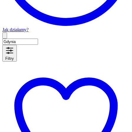
Jak działamy?
Type 2 or more characters for results.
Filtry