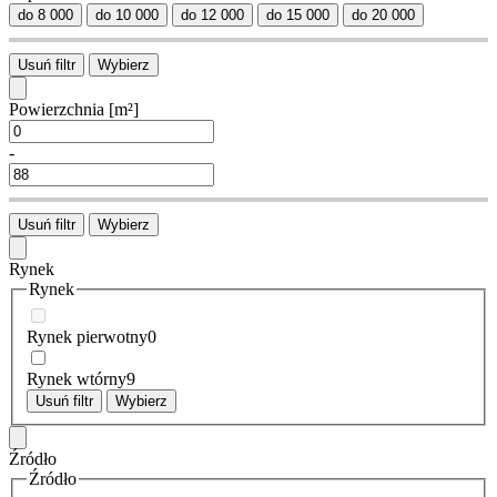
do 8 000
do 10 000
do 12 000
do 15 000
do 20 000
Usuń filtr
Wybierz
Powierzchnia
[m²]
-
Usuń filtr
Wybierz
Rynek
Rynek
Rynek pierwotny
0
Rynek wtórny
9
Usuń filtr
Wybierz
Źródło
Źródło