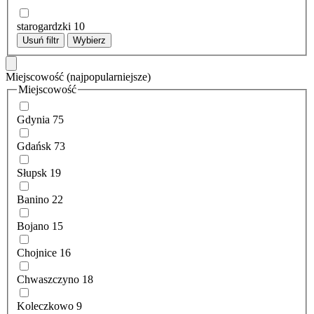
starogardzki
10
Usuń filtr
Wybierz
Miejscowość
(najpopularniejsze)
Miejscowość
Gdynia
75
Gdańsk
73
Słupsk
19
Banino
22
Bojano
15
Chojnice
16
Chwaszczyno
18
Koleczkowo
9