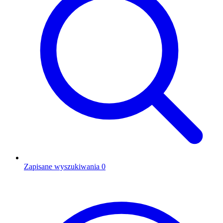
Zapisane wyszukiwania
0