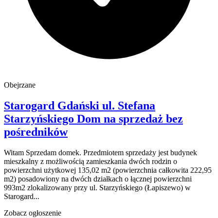
Obejrzane
Starogard Gdański
ul. Stefana
Starzyńskiego
Dom na sprzedaż
bez
pośredników
Witam Sprzedam domek. Przedmiotem sprzedaży jest budynek
mieszkalny z możliwością zamieszkania dwóch rodzin o
powierzchni użytkowej 135,02 m2 (powierzchnia całkowita 222,95
m2) posadowiony na dwóch działkach o łącznej powierzchni
993m2 zlokalizowany przy ul. Starzyńskiego (Łapiszewo) w
Starogard...
Zobacz ogłoszenie