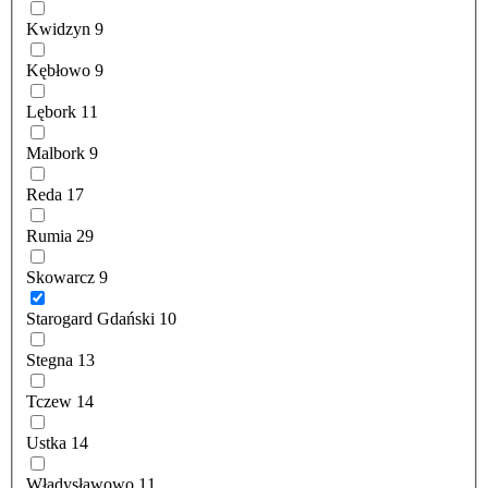
Kwidzyn
9
Kębłowo
9
Lębork
11
Malbork
9
Reda
17
Rumia
29
Skowarcz
9
Starogard Gdański
10
Stegna
13
Tczew
14
Ustka
14
Władysławowo
11