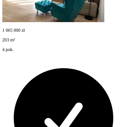
1 065 000
zł
203
m²
4
pok.