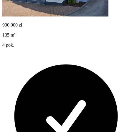
990 000
zł
135
m²
4
pok.