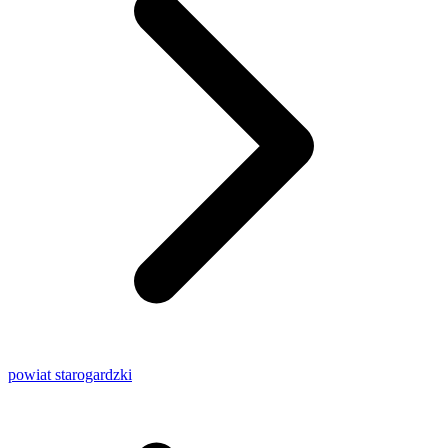
powiat starogardzki