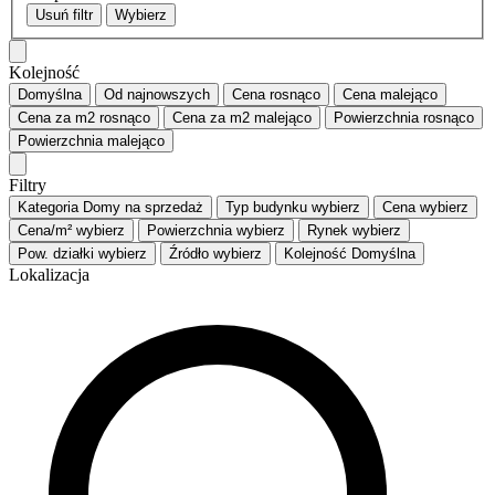
Usuń filtr
Wybierz
Kolejność
Domyślna
Od najnowszych
Cena
rosnąco
Cena
malejąco
Cena za m2
rosnąco
Cena za m2
malejąco
Powierzchnia
rosnąco
Powierzchnia
malejąco
Filtry
Kategoria
Domy na sprzedaż
Typ budynku
wybierz
Cena
wybierz
Cena/m²
wybierz
Powierzchnia
wybierz
Rynek
wybierz
Pow. działki
wybierz
Źródło
wybierz
Kolejność
Domyślna
Lokalizacja