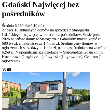
Gdański
Najwięcej bez
pośredników
Średnia 6 269 zł/m²
10 ofert
Zobacz 10 aktualnych domów na sprzedaż z Starogardu
Gdańskiego - najwięcej w Polsce bez pośredników. W sierpniu
2026 najtańsze domy w Starogardzie Gdańskim można kupić za
680 tys zł, a najdroższe za 1.4 mln zł. Średnie ceny domów w
ogłoszeniach sprzedaży to 1 mln zł, natomiast średnia cena za m² to
6269 zł. Najpopularniejsze dzielnice w Starogardzie Gdańskim to
Kocborowo (1 ogłoszenie), Przylesie (1 ogłoszenie), Centrum (1
ogłoszenie).
35