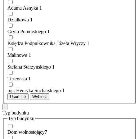
Adama Asnyka
1
Działkowa
1
Gryfa Pomorskiego
1
Księdza Podpułkownika Józefa Wryczy
1
Malinowa
1
Stefana Starzyńskiego
1
Tczewska
1
mjr. Henryka Sucharskiego
1
Usuń filtr
Wybierz
Typ budynku
Typ budynku
Dom wolnostojący
7