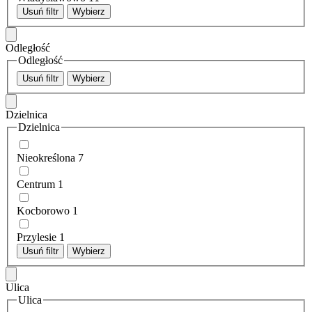
Usuń filtr
Wybierz
Odległość
Odległość
Usuń filtr
Wybierz
Dzielnica
Dzielnica
Nieokreślona
7
Centrum
1
Kocborowo
1
Przylesie
1
Usuń filtr
Wybierz
Ulica
Ulica