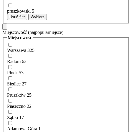
pruszkowski
5
Usuń filtr
Wybierz
Miejscowość
(najpopularniejsze)
Miejscowość
Warszawa
325
Radom
62
Płock
53
Siedlce
27
Pruszków
25
Piaseczno
22
Ząbki
17
Adamowa Góra
1