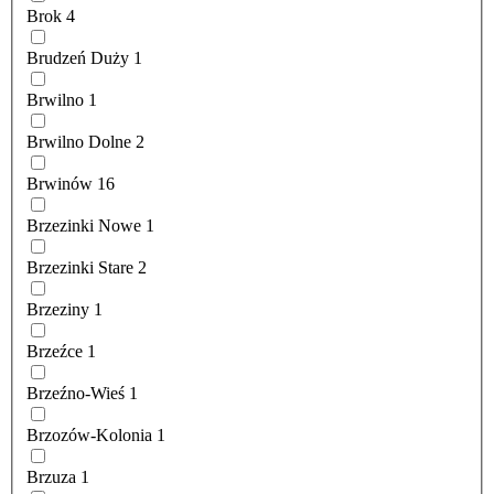
Brok
4
Brudzeń Duży
1
Brwilno
1
Brwilno Dolne
2
Brwinów
16
Brzezinki Nowe
1
Brzezinki Stare
2
Brzeziny
1
Brzeźce
1
Brzeźno-Wieś
1
Brzozów-Kolonia
1
Brzuza
1