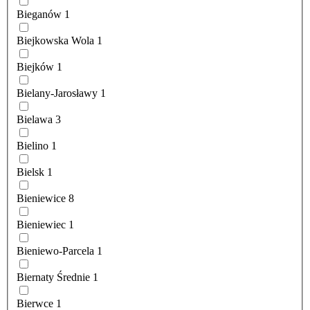
Bieganów
1
Biejkowska Wola
1
Biejków
1
Bielany-Jarosławy
1
Bielawa
3
Bielino
1
Bielsk
1
Bieniewice
8
Bieniewiec
1
Bieniewo-Parcela
1
Biernaty Średnie
1
Bierwce
1