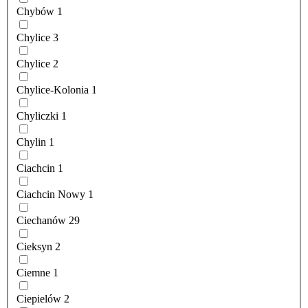
Chybów
1
Chylice
3
Chylice
2
Chylice-Kolonia
1
Chyliczki
1
Chylin
1
Ciachcin
1
Ciachcin Nowy
1
Ciechanów
29
Cieksyn
2
Ciemne
1
Ciepielów
2