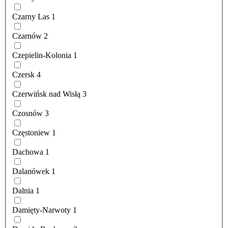
Czarny Las
1
Czarnów
2
Czepielin-Kolonia
1
Czersk
4
Czerwińsk nad Wisłą
3
Czosnów
3
Częstoniew
1
Dachowa
1
Dalanówek
1
Dalnia
1
Damięty-Narwoty
1