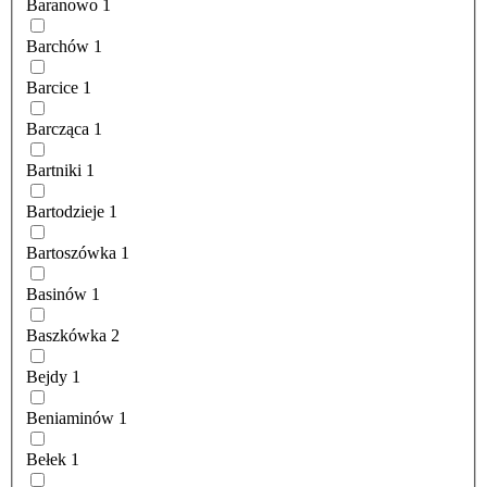
Baranowo
1
Barchów
1
Barcice
1
Barcząca
1
Bartniki
1
Bartodzieje
1
Bartoszówka
1
Basinów
1
Baszkówka
2
Bejdy
1
Beniaminów
1
Bełek
1