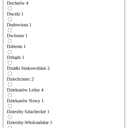
Duchnów
4
Duczki
1
Dudowizna
1
Dwórzno
1
Dzbenin
1
Dzbądz
1
Działki Suskowolskie
2
Dziechciniec
2
Dziekanów Leśny
4
Dziekanów Nowy
1
Dzierzby Szlacheckie
1
Dzierzby-Włościańskie
1