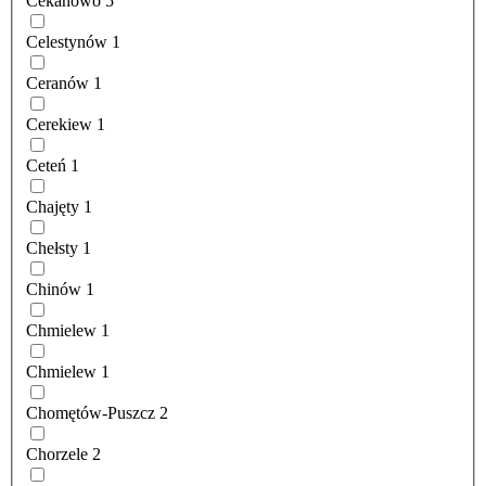
Cekanowo
5
Celestynów
1
Ceranów
1
Cerekiew
1
Ceteń
1
Chajęty
1
Chełsty
1
Chinów
1
Chmielew
1
Chmielew
1
Chomętów-Puszcz
2
Chorzele
2