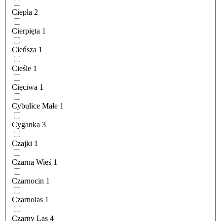
Ciepła
2
Cierpięta
1
Cieńsza
1
Cieśle
1
Cięciwa
1
Cybulice Małe
1
Cyganka
3
Czajki
1
Czarna Wieś
1
Czarnocin
1
Czarnolas
1
Czarny Las
4