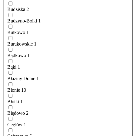
Budziska
2
Budzyno-Bolki
1
Bulkowo
1
Burakowskie
1
Bądkowo
1
Bąki
1
Błaziny Dolne
1
Błonie
10
Błotki
1
Błędowo
2
Cegłów
1