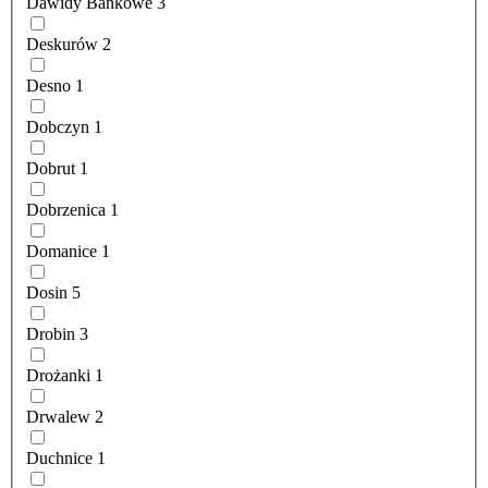
Dawidy Bankowe
3
Deskurów
2
Desno
1
Dobczyn
1
Dobrut
1
Dobrzenica
1
Domanice
1
Dosin
5
Drobin
3
Drożanki
1
Drwalew
2
Duchnice
1