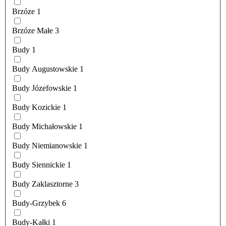
Brzóze
1
Brzóze Małe
3
Budy
1
Budy Augustowskie
1
Budy Józefowskie
1
Budy Kozickie
1
Budy Michałowskie
1
Budy Niemianowskie
1
Budy Siennickie
1
Budy Zaklasztorne
3
Budy-Grzybek
6
Budy-Kałki
1