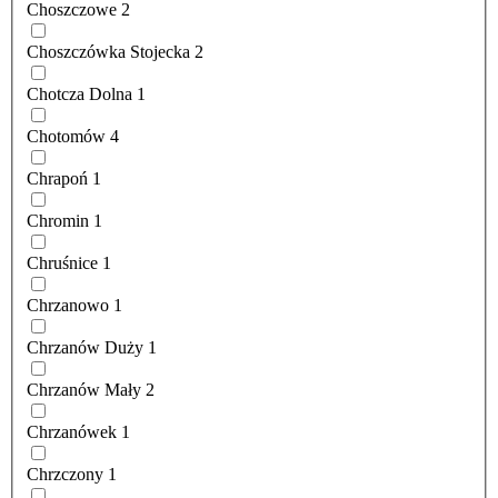
Choszczowe
2
Choszczówka Stojecka
2
Chotcza Dolna
1
Chotomów
4
Chrapoń
1
Chromin
1
Chruśnice
1
Chrzanowo
1
Chrzanów Duży
1
Chrzanów Mały
2
Chrzanówek
1
Chrzczony
1