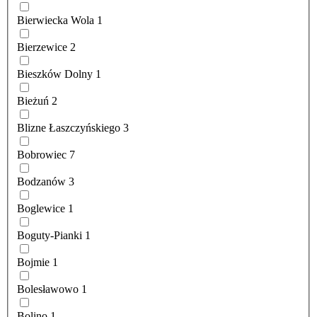
Bierwiecka Wola
1
Bierzewice
2
Bieszków Dolny
1
Bieżuń
2
Blizne Łaszczyńskiego
3
Bobrowiec
7
Bodzanów
3
Boglewice
1
Boguty-Pianki
1
Bojmie
1
Bolesławowo
1
Bolino
1