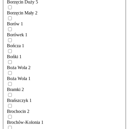
Borzęcin Duży
5
Borzęcin Mały
2
Borów
1
Borówek
1
Bończa
1
Bońki
1
Boża Wola
2
Boża Wola
1
Bramki
2
Brańszczyk
1
Brochocin
2
Brochów-Kolonia
1