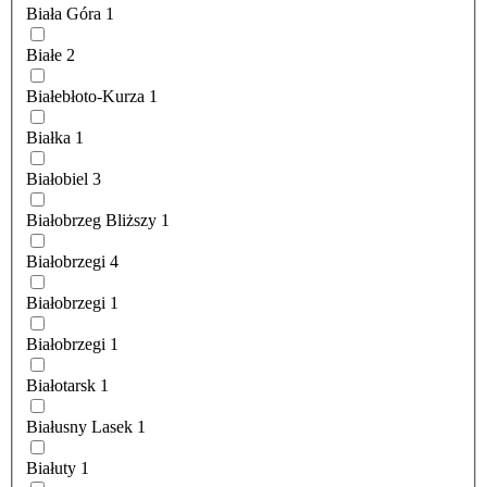
Biała Góra
1
Białe
2
Białebłoto-Kurza
1
Białka
1
Białobiel
3
Białobrzeg Bliższy
1
Białobrzegi
4
Białobrzegi
1
Białobrzegi
1
Białotarsk
1
Białusny Lasek
1
Białuty
1