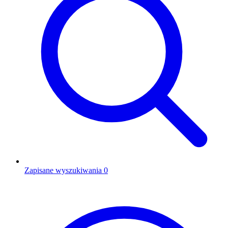
Zapisane wyszukiwania
0