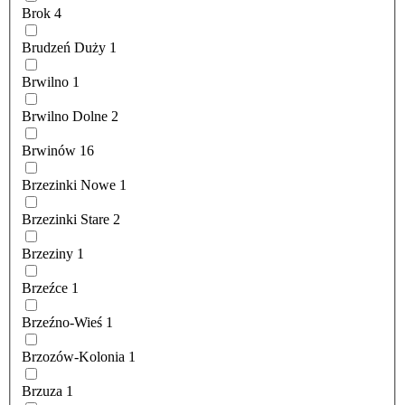
Brok
4
Brudzeń Duży
1
Brwilno
1
Brwilno Dolne
2
Brwinów
16
Brzezinki Nowe
1
Brzezinki Stare
2
Brzeziny
1
Brzeźce
1
Brzeźno-Wieś
1
Brzozów-Kolonia
1
Brzuza
1