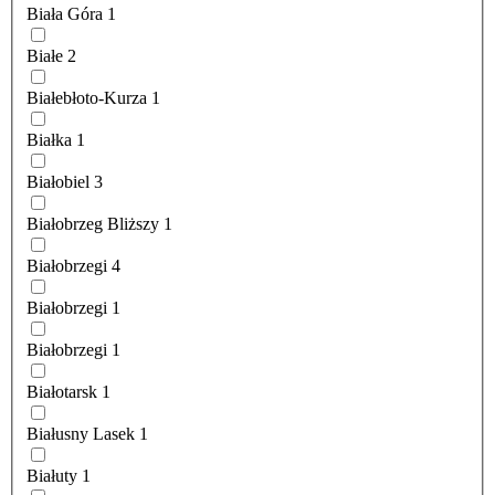
Biała Góra
1
Białe
2
Białebłoto-Kurza
1
Białka
1
Białobiel
3
Białobrzeg Bliższy
1
Białobrzegi
4
Białobrzegi
1
Białobrzegi
1
Białotarsk
1
Białusny Lasek
1
Białuty
1