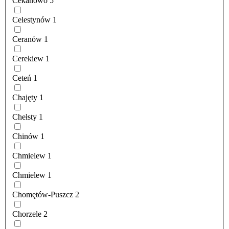
Cekanowo
5
Celestynów
1
Ceranów
1
Cerekiew
1
Ceteń
1
Chajęty
1
Chełsty
1
Chinów
1
Chmielew
1
Chmielew
1
Chomętów-Puszcz
2
Chorzele
2