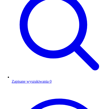
Zapisane wyszukiwania
0