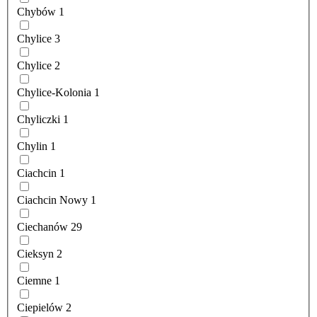
Chybów
1
Chylice
3
Chylice
2
Chylice-Kolonia
1
Chyliczki
1
Chylin
1
Ciachcin
1
Ciachcin Nowy
1
Ciechanów
29
Cieksyn
2
Ciemne
1
Ciepielów
2