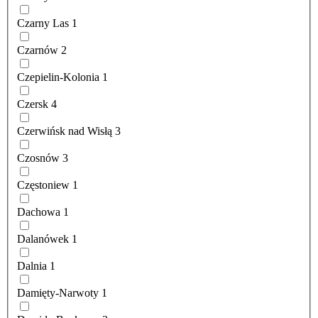
Czarny Las
1
Czarnów
2
Czepielin-Kolonia
1
Czersk
4
Czerwińsk nad Wisłą
3
Czosnów
3
Częstoniew
1
Dachowa
1
Dalanówek
1
Dalnia
1
Damięty-Narwoty
1