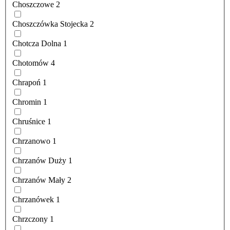
Choszczowe
2
Choszczówka Stojecka
2
Chotcza Dolna
1
Chotomów
4
Chrapoń
1
Chromin
1
Chruśnice
1
Chrzanowo
1
Chrzanów Duży
1
Chrzanów Mały
2
Chrzanówek
1
Chrzczony
1