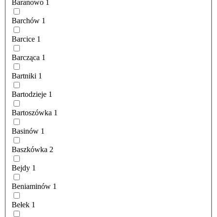
Baranowo
1
Barchów
1
Barcice
1
Barcząca
1
Bartniki
1
Bartodzieje
1
Bartoszówka
1
Basinów
1
Baszkówka
2
Bejdy
1
Beniaminów
1
Bełek
1