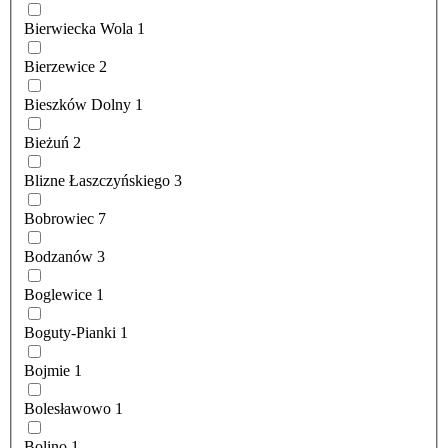
Bierwiecka Wola
1
Bierzewice
2
Bieszków Dolny
1
Bieżuń
2
Blizne Łaszczyńskiego
3
Bobrowiec
7
Bodzanów
3
Boglewice
1
Boguty-Pianki
1
Bojmie
1
Bolesławowo
1
Bolino
1