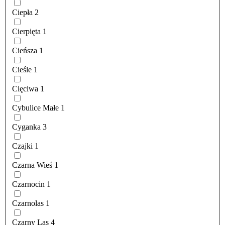
Ciepła
2
Cierpięta
1
Cieńsza
1
Cieśle
1
Cięciwa
1
Cybulice Małe
1
Cyganka
3
Czajki
1
Czarna Wieś
1
Czarnocin
1
Czarnolas
1
Czarny Las
4