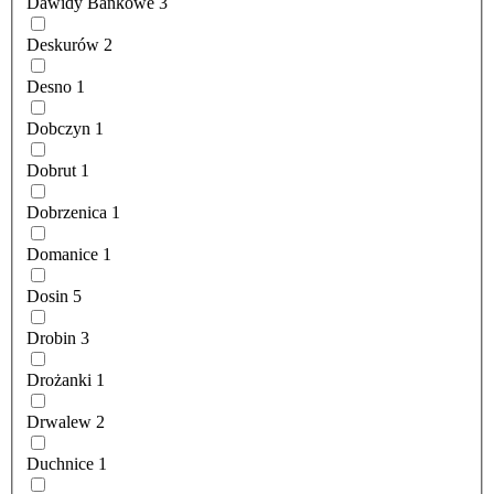
Dawidy Bankowe
3
Deskurów
2
Desno
1
Dobczyn
1
Dobrut
1
Dobrzenica
1
Domanice
1
Dosin
5
Drobin
3
Drożanki
1
Drwalew
2
Duchnice
1