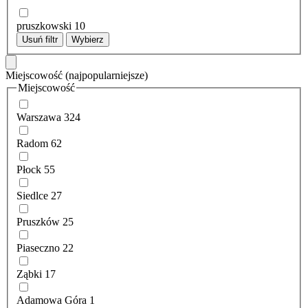
pruszkowski
10
Usuń filtr
Wybierz
Miejscowość
(najpopularniejsze)
Miejscowość
Warszawa
324
Radom
62
Płock
55
Siedlce
27
Pruszków
25
Piaseczno
22
Ząbki
17
Adamowa Góra
1