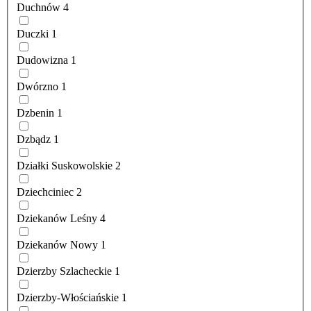
Duchnów
4
Duczki
1
Dudowizna
1
Dwórzno
1
Dzbenin
1
Dzbądz
1
Działki Suskowolskie
2
Dziechciniec
2
Dziekanów Leśny
4
Dziekanów Nowy
1
Dzierzby Szlacheckie
1
Dzierzby-Włościańskie
1