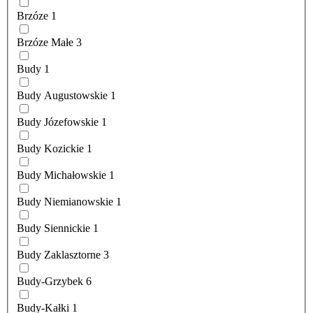
Brzóze
1
Brzóze Małe
3
Budy
1
Budy Augustowskie
1
Budy Józefowskie
1
Budy Kozickie
1
Budy Michałowskie
1
Budy Niemianowskie
1
Budy Siennickie
1
Budy Zaklasztorne
3
Budy-Grzybek
6
Budy-Kałki
1