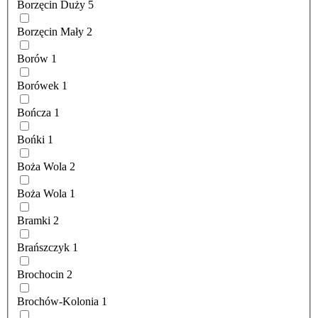
Borzęcin Duży
5
Borzęcin Mały
2
Borów
1
Borówek
1
Bończa
1
Bońki
1
Boża Wola
2
Boża Wola
1
Bramki
2
Brańszczyk
1
Brochocin
2
Brochów-Kolonia
1