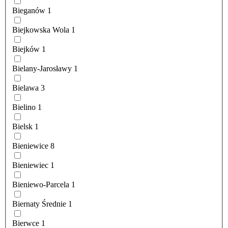
Bieganów
1
Biejkowska Wola
1
Biejków
1
Bielany-Jarosławy
1
Bielawa
3
Bielino
1
Bielsk
1
Bieniewice
8
Bieniewiec
1
Bieniewo-Parcela
1
Biernaty Średnie
1
Bierwce
1