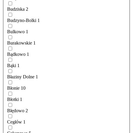
Budziska
2
Budzyno-Bolki
1
Bulkowo
1
Burakowskie
1
Bądkowo
1
Bąki
1
Błaziny Dolne
1
Błonie
10
Błotki
1
Błędowo
2
Cegłów
1