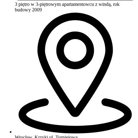
3 piętro w 3-piętrowym apartamentowcu
z windą, rok
budowy 2009
Wrocław, Krzyki
ul. Turniejowa