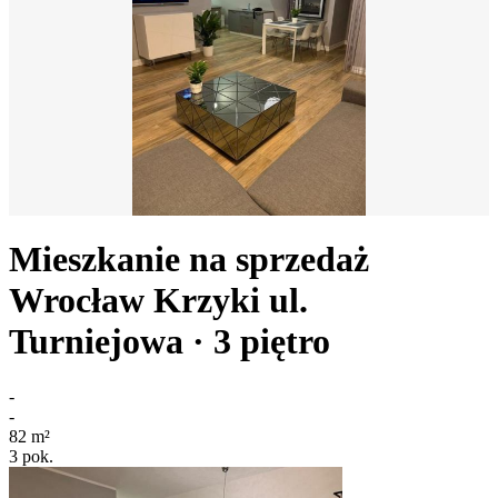
Mieszkanie na sprzedaż
Wrocław Krzyki
ul.
Turniejowa
· 3
piętro
-
-
82
m²
3
pok.