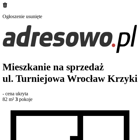
Ogłoszenie usunięte
Mieszkanie na sprzedaż
ul. Turniejowa
Wrocław Krzyki
-
cena ukryta
82
m²
3
pokoje