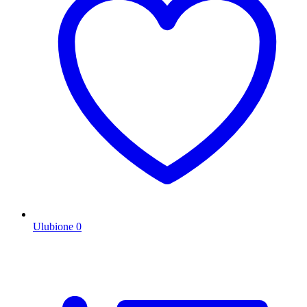
Ulubione
0