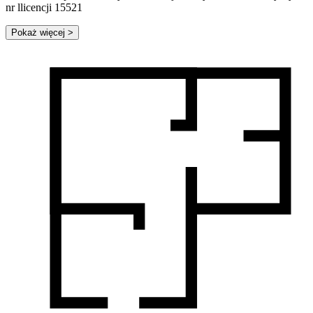
nr llicencji 15521
Pokaż więcej
>