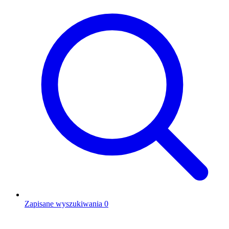
Zapisane wyszukiwania
0