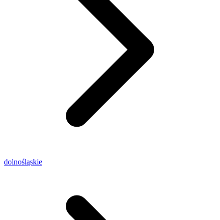
dolnośląskie