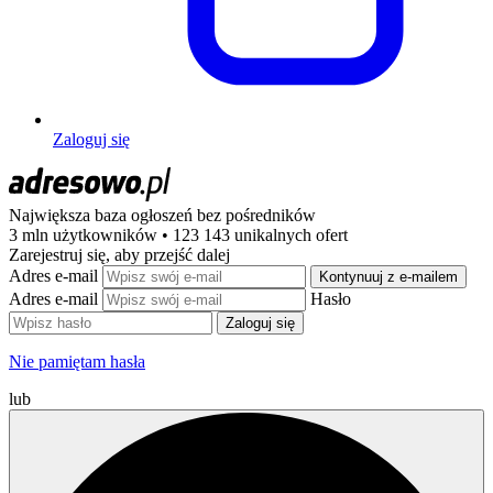
Zaloguj się
Największa baza ogłoszeń
bez pośredników
3 mln użytkowników • 123 143 unikalnych ofert
Zarejestruj się, aby przejść dalej
Adres e-mail
Kontynuuj z e-mailem
Adres e-mail
Hasło
Zaloguj się
Nie pamiętam hasła
lub