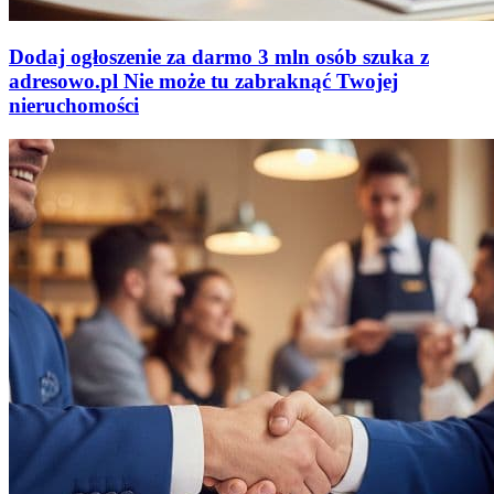
Dodaj ogłoszenie za darmo
3 mln osób szuka z
adresowo
.
pl
Nie może tu zabraknąć
Twojej
nieruchomości