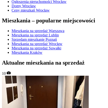
Ogłoszenia nieruchomości Wrocław
Domy Wrocław
Ceny mieszkań Wrocław
Mieszkania –
popularne miejscowości
Mieszkania na sprzedaż Warszawa
Mieszkania na sprzedaż Lublin
Sprzedam mieszkanie Poznań
Mieszkania na sprzedaż Wrocław
Mieszkania na sprzedaż Suwałki
Mieszkania Kraków
Aktualne mieszkania na sprzedaż
10