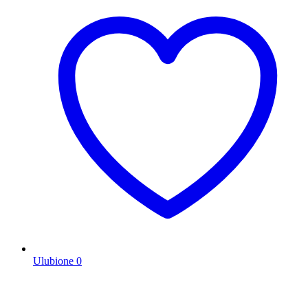
Ulubione
0