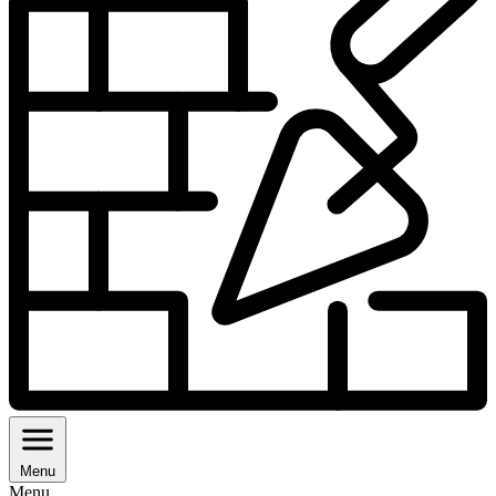
Menu
Menu