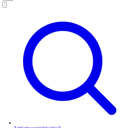
Zapisane wyszukiwania
0