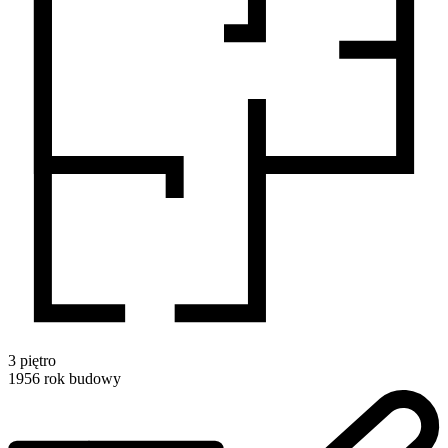
3
piętro
1956
rok budowy