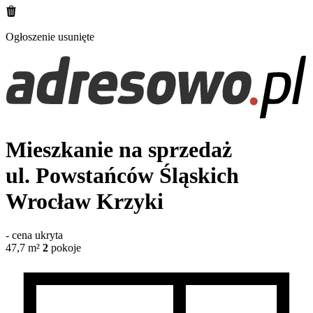
Ogłoszenie usunięte
Mieszkanie na sprzedaż
ul. Powstańców Śląskich
Wrocław Krzyki
-
cena ukryta
47,7
m²
2
pokoje