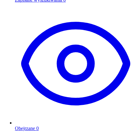
Obejrzane
0