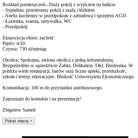
Rozkład pomieszczeń:- Duży pokój z wyjściem na balkon
- Sypialnia: przestronny pokój z szafą i łóżkiem
- Aneks kuchenny w przedpokoju z zabudową i sprzętem AGD.
- Łazienka, wanna, umywalka, WC
- Przedpokój
Ekspozycja okien: zachód
Piętro: 4/10
Czynsz: 730 zł/miesiąc
Okolica: Spokojna, zielona okolica z pełną infrastrukturą.
Bezpośrednio w sąsiedztwie Żabki, Delikatesy T&J, Biedronka. W
pobliżu wiele restauracji, barów oraz liczne apteki, przedszkole,
szkoła i tereny rekreacyjne. Bliskość Uniwersytetu Ekonomicznego.
Komunikacja: 100 m do przystanku autobusowego.
Zapraszam do kontaktu i na prezentację!
Zbigniew Samek
Pokaż więcej
>