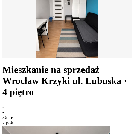
Mieszkanie na sprzedaż
Wrocław Krzyki
ul. Lubuska
·
4
piętro
-
-
36
m²
2
pok.