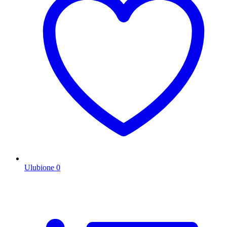
Ulubione
0