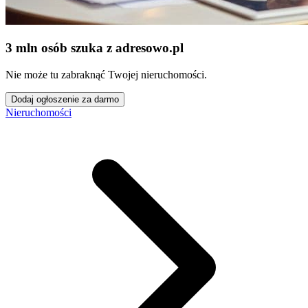
3 mln osób szuka z adresowo
.
pl
Nie może tu zabraknąć Twojej nieruchomości.
Dodaj ogłoszenie za darmo
Nieruchomości