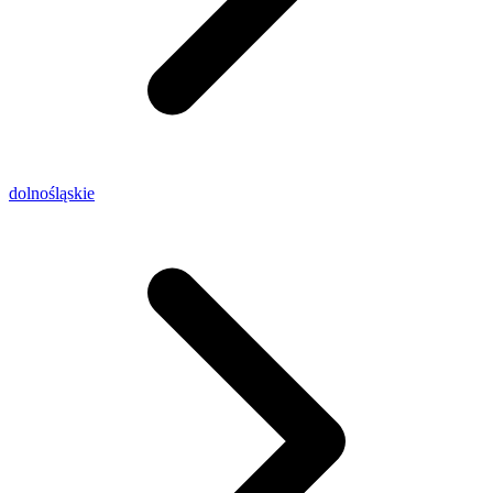
dolnośląskie