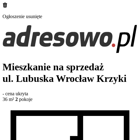
Ogłoszenie usunięte
Mieszkanie na sprzedaż
ul. Lubuska
Wrocław Krzyki
-
cena ukryta
36
m²
2
pokoje