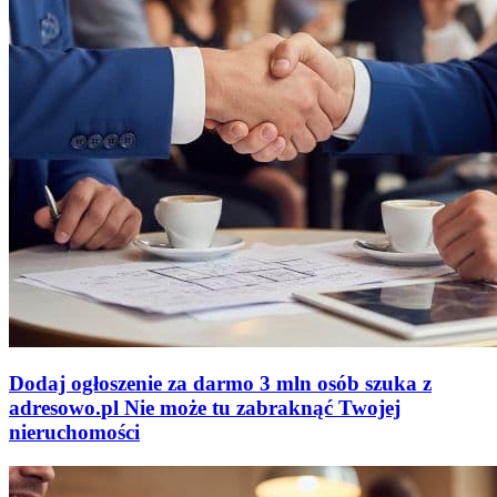
Dodaj ogłoszenie za darmo
3 mln osób szuka z
adresowo
.
pl
Nie może tu zabraknąć
Twojej
nieruchomości