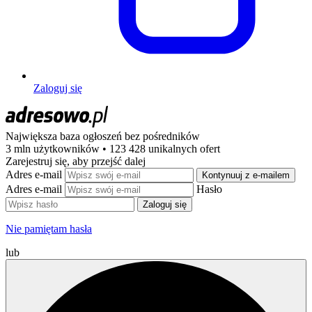
Zaloguj się
Największa baza ogłoszeń
bez pośredników
3 mln użytkowników • 123 428 unikalnych ofert
Zarejestruj się, aby przejść dalej
Adres e-mail
Kontynuuj z e-mailem
Adres e-mail
Hasło
Zaloguj się
Nie pamiętam hasła
lub