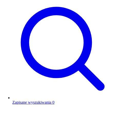
Zapisane wyszukiwania
0