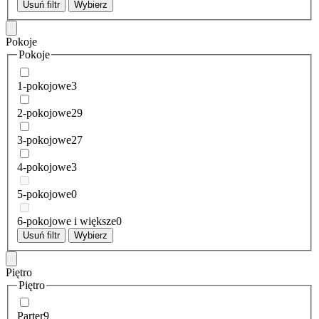
Usuń filtr
Wybierz
Pokoje
Pokoje
1-pokojowe
3
2-pokojowe
29
3-pokojowe
27
4-pokojowe
3
5-pokojowe
0
6-pokojowe i większe
0
Usuń filtr
Wybierz
Piętro
Piętro
Parter
9