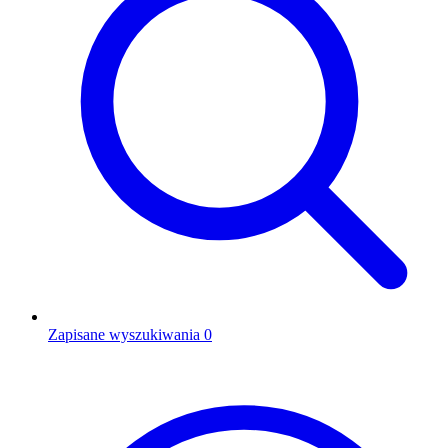
Zapisane wyszukiwania
0