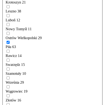
Krotoszyn
21
Leszno
38
Luboń
12
Nowy Tomyśl
11
Ostrów Wielkopolski
29
Piła
63
Rawicz
14
Swarzędz
15
Szamotuły
10
Września
29
Wągrowiec
19
Złotów
16