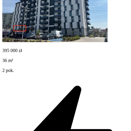
395 000
zł
36
m²
2
pok.