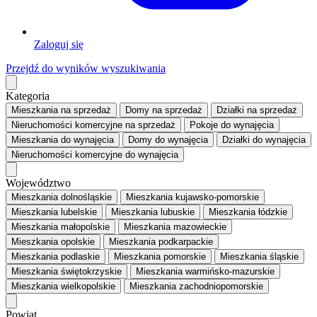
Zaloguj się
Przejdź do wyników wyszukiwania
Kategoria
Mieszkania
na sprzedaż
Domy
na sprzedaż
Działki
na sprzedaż
Nieruchomości komercyjne
na sprzedaż
Pokoje
do wynajęcia
Mieszkania
do wynajęcia
Domy
do wynajęcia
Działki
do wynajęcia
Nieruchomości komercyjne
do wynajęcia
Województwo
Mieszkania dolnośląskie
Mieszkania kujawsko-pomorskie
Mieszkania lubelskie
Mieszkania lubuskie
Mieszkania łódzkie
Mieszkania małopolskie
Mieszkania mazowieckie
Mieszkania opolskie
Mieszkania podkarpackie
Mieszkania podlaskie
Mieszkania pomorskie
Mieszkania śląskie
Mieszkania świętokrzyskie
Mieszkania warmińsko-mazurskie
Mieszkania wielkopolskie
Mieszkania zachodniopomorskie
Powiat