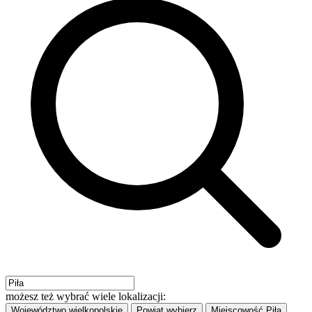
możesz też wybrać wiele lokalizacji:
Województwo
wielkopolskie
Powiat
wybierz
Miejscowość
Piła