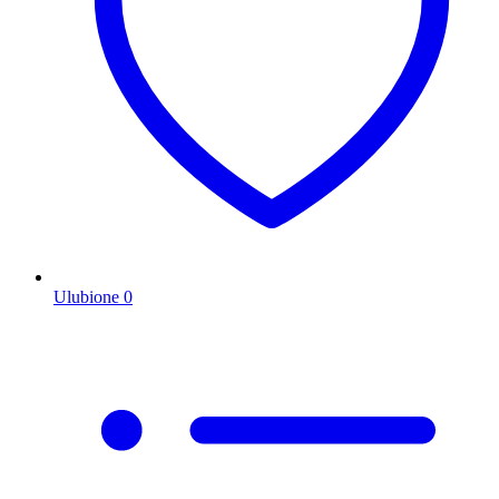
Ulubione
0