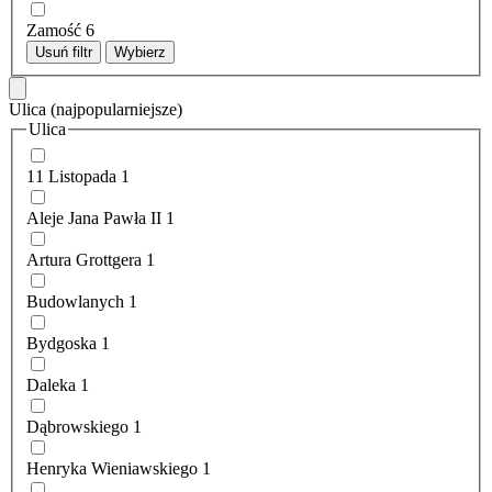
Zamość
6
Usuń filtr
Wybierz
Ulica
(najpopularniejsze)
Ulica
11 Listopada
1
Aleje Jana Pawła II
1
Artura Grottgera
1
Budowlanych
1
Bydgoska
1
Daleka
1
Dąbrowskiego
1
Henryka Wieniawskiego
1