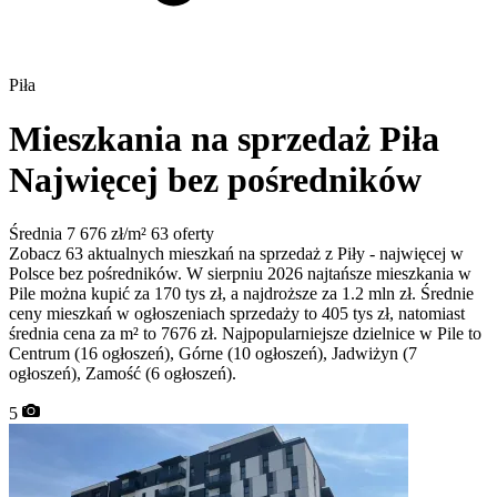
Piła
Mieszkania na sprzedaż Piła
Najwięcej bez pośredników
Średnia 7 676 zł/m²
63 oferty
Zobacz 63 aktualnych mieszkań na sprzedaż z Piły - najwięcej w
Polsce bez pośredników. W sierpniu 2026 najtańsze mieszkania w
Pile można kupić za 170 tys zł, a najdroższe za 1.2 mln zł. Średnie
ceny mieszkań w ogłoszeniach sprzedaży to 405 tys zł, natomiast
średnia cena za m² to 7676 zł. Najpopularniejsze dzielnice w Pile to
Centrum (16 ogłoszeń), Górne (10 ogłoszeń), Jadwiżyn (7
ogłoszeń), Zamość (6 ogłoszeń).
5