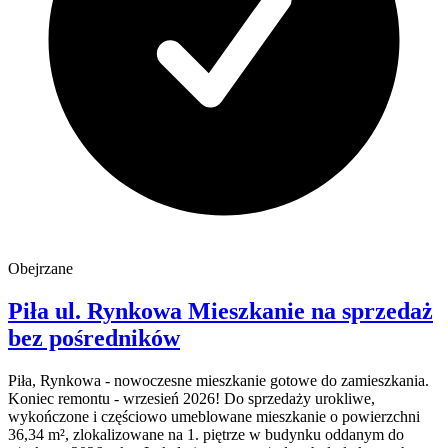
Obejrzane
Piła
ul. Rynkowa
Mieszkanie na sprzedaż
bez pośredników
Piła, Rynkowa - nowoczesne mieszkanie gotowe do zamieszkania.
Koniec remontu - wrzesień 2026! Do sprzedaży urokliwe,
wykończone i częściowo umeblowane mieszkanie o powierzchni
36,34 m², zlokalizowane na 1. piętrze w budynku oddanym do