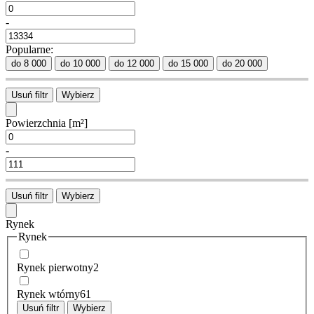
-
Popularne:
do 8 000
do 10 000
do 12 000
do 15 000
do 20 000
Usuń filtr
Wybierz
Powierzchnia
[m²]
-
Usuń filtr
Wybierz
Rynek
Rynek
Rynek pierwotny
2
Rynek wtórny
61
Usuń filtr
Wybierz