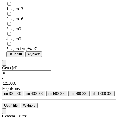
1 piętro
13
2 piętro
16
3 piętro
9
4 piętro
9
5 piętro i wyższe
7
Usuń filtr
Wybierz
Cena
[zł]
-
Popularne:
do 300 000
do 400 000
do 500 000
do 700 000
do 1 000 000
Usuń filtr
Wybierz
Cena/m²
[zł/m²]