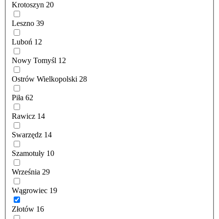
Krotoszyn
20
Leszno
39
Luboń
12
Nowy Tomyśl
12
Ostrów Wielkopolski
28
Piła
62
Rawicz
14
Swarzędz
14
Szamotuły
10
Września
29
Wągrowiec
19
Złotów
16