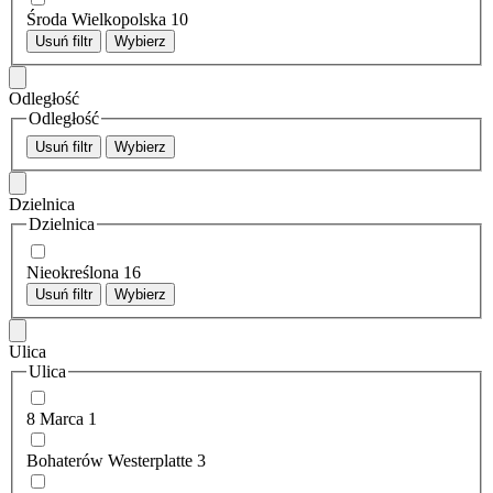
Środa Wielkopolska
10
Usuń filtr
Wybierz
Odległość
Odległość
Usuń filtr
Wybierz
Dzielnica
Dzielnica
Nieokreślona
16
Usuń filtr
Wybierz
Ulica
Ulica
8 Marca
1
Bohaterów Westerplatte
3