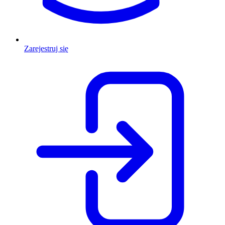
Zarejestruj się