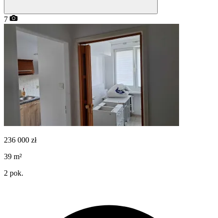
7
236 000
zł
39
m²
2
pok.