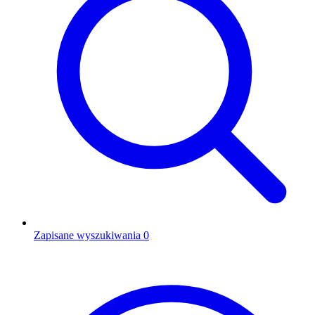
Zapisane wyszukiwania
0