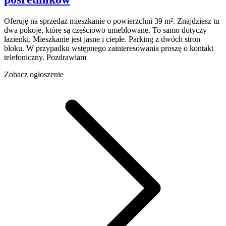
Oferuję na sprzedaż mieszkanie o powierzchni 39 m². Znajdziesz tu
dwa pokoje, które są częściowo umeblowane. To samo dotyczy
łazienki. Mieszkanie jest jasne i ciepłe. Parking z dwóch stron
bloku. W przypadku wstępnego zainteresowania proszę o kontakt
telefoniczny. Pozdrawiam
Zobacz ogłoszenie