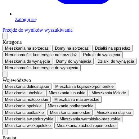
Zaloguj się
Przejdź do wyników wyszukiwania
Kategoria
Mieszkania
na sprzedaż
Domy
na sprzedaż
Działki
na sprzedaż
Nieruchomości komercyjne
na sprzedaż
Pokoje
do wynajęcia
Mieszkania
do wynajęcia
Domy
do wynajęcia
Działki
do wynajęcia
Nieruchomości komercyjne
do wynajęcia
Województwo
Mieszkania dolnośląskie
Mieszkania kujawsko-pomorskie
Mieszkania lubelskie
Mieszkania lubuskie
Mieszkania łódzkie
Mieszkania małopolskie
Mieszkania mazowieckie
Mieszkania opolskie
Mieszkania podkarpackie
Mieszkania podlaskie
Mieszkania pomorskie
Mieszkania śląskie
Mieszkania świętokrzyskie
Mieszkania warmińsko-mazurskie
Mieszkania wielkopolskie
Mieszkania zachodniopomorskie
Powiat