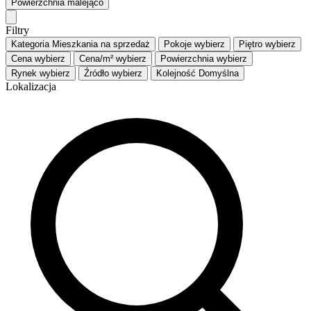
Powierzchnia
malejąco
Filtry
Kategoria
Mieszkania na sprzedaż
Pokoje
wybierz
Piętro
wybierz
Cena
wybierz
Cena/m²
wybierz
Powierzchnia
wybierz
Rynek
wybierz
Źródło
wybierz
Kolejność
Domyślna
Lokalizacja