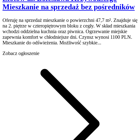
Mieszkanie na sprzedaż
bez pośredników
Oferuję na sprzedaż mieszkanie o powierzchni 47,7 m². Znajduje się
na 2. piętrze w czteropiętrowym bloku z cegły. W skład mieszkania
wchodzi oddzielna kuchnia oraz piwnica. Ogrzewanie miejskie
zapewnia komfort w chłodniejsze dni. Czynsz wynosi 1100 PLN.
Mieszkanie do odświeżenia. Możliwość szybkie...
Zobacz ogłoszenie