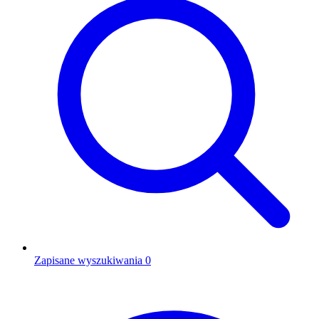
Zapisane wyszukiwania
0