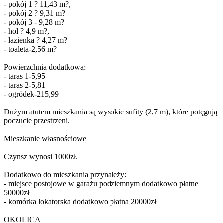
- pokój 1 ? 11,43 m?,
- pokój 2 ? 9,31 m?
- pokój 3 - 9,28 m?
- hol ? 4,9 m?,
- łazienka ? 4,27 m?
- toaleta-2,56 m?
Powierzchnia dodatkowa:
- taras 1-5,95
- taras 2-5,81
- ogródek-215,99
Dużym atutem mieszkania są wysokie sufity (2,7 m), które potęgują
poczucie przestrzeni.
Mieszkanie własnościowe
Czynsz wynosi 1000zł.
Dodatkowo do mieszkania przynależy:
- miejsce postojowe w garażu podziemnym dodatkowo płatne
50000zł
- komórka lokatorska dodatkowo płatna 20000zł
OKOLICA