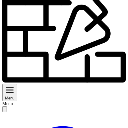
Menu
Menu