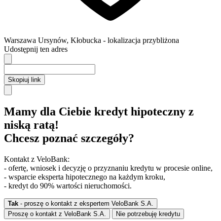
Warszawa
Ursynów,
Kłobucka
- lokalizacja przybliżona
Udostępnij ten adres
Skopiuj link
Mamy dla Ciebie kredyt hipoteczny z
niską ratą!
Chcesz poznać szczegóły?
Kontakt z VeloBank:
- ofertę, wniosek i decyzję o przyznaniu kredytu w procesie online,
- wsparcie eksperta hipotecznego na każdym kroku,
- kredyt do 90% wartości nieruchomości.
Tak
- proszę o kontakt z ekspertem VeloBank S.A.
Proszę o kontakt z VeloBank S.A.
Nie potrzebuję kredytu