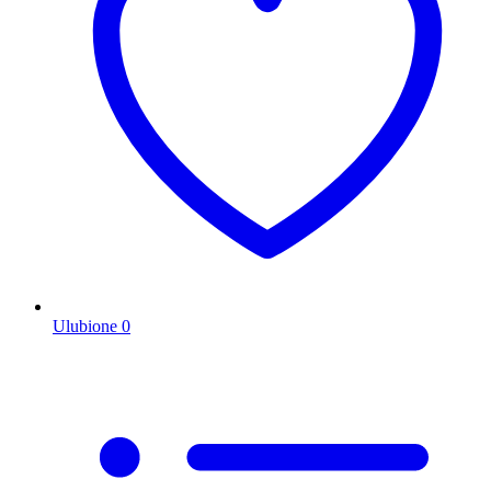
Ulubione
0