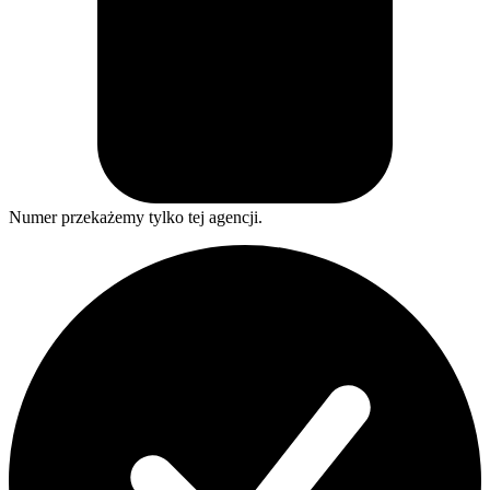
Numer przekażemy tylko tej agencji.