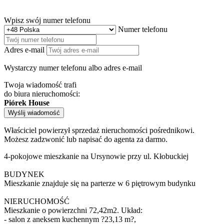
Wpisz swój numer telefonu
Numer telefonu
Adres e-mail
Wystarczy numer telefonu albo adres e-mail
Twoja wiadomość trafi
do biura nieruchomości:
Piórek House
Wyślij wiadomość
Właściciel powierzył sprzedaż nieruchomości pośrednikowi.
Możesz zadzwonić lub napisać do agenta za darmo.
4-pokojowe mieszkanie na Ursynowie przy ul. Kłobuckiej
BUDYNEK
Mieszkanie znajduje się na parterze w 6 piętrowym budynku
NIERUCHOMOŚĆ
Mieszkanie o powierzchni 72,42m2. Układ:
- salon z aneksem kuchennym ?23,13 m?,