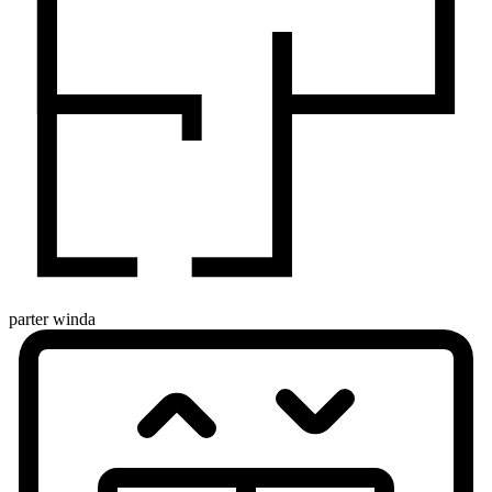
parter
winda