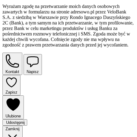
Wyrażam zgodę na przetwarzanie moich danych osobowych
zawartych w formularzu na stronie adresowo.pl przez VeloBank
S.A. z siedzibą w Warszawie przy Rondo Ignacego Daszyńskiego
2C (Bank), a tym samym na ich przetwarzanie, w tym profilowanie,
przez Bank w celu marketingu produktów i usług Banku za
pośrednictwem rozmowy telefonicznej i SMS. Zgoda może być w
każdej chwili wycofana. Cofnięcie zgody nie ma wpływu na
zgodność z prawem przetwarzania danych przed jej wycofaniem.
Kontakt
Napisz
Zapisz
Ulubione
Udostępnij
Zamknij