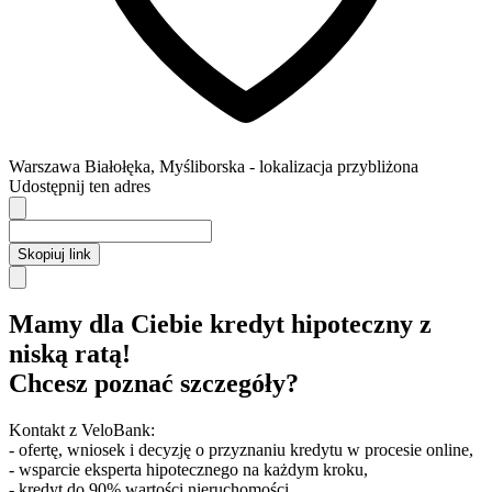
Warszawa
Białołęka,
Myśliborska
- lokalizacja przybliżona
Udostępnij ten adres
Skopiuj link
Mamy dla Ciebie kredyt hipoteczny z
niską ratą!
Chcesz poznać szczegóły?
Kontakt z VeloBank:
- ofertę, wniosek i decyzję o przyznaniu kredytu w procesie online,
- wsparcie eksperta hipotecznego na każdym kroku,
- kredyt do 90% wartości nieruchomości.