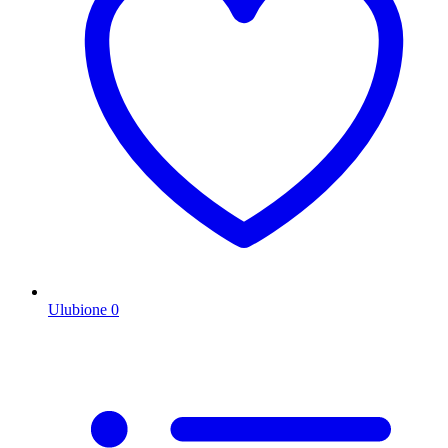
Ulubione
0