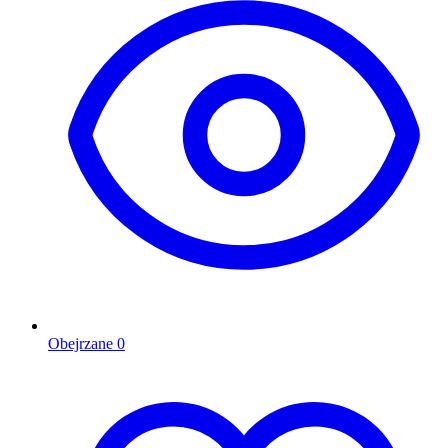
Obejrzane
0