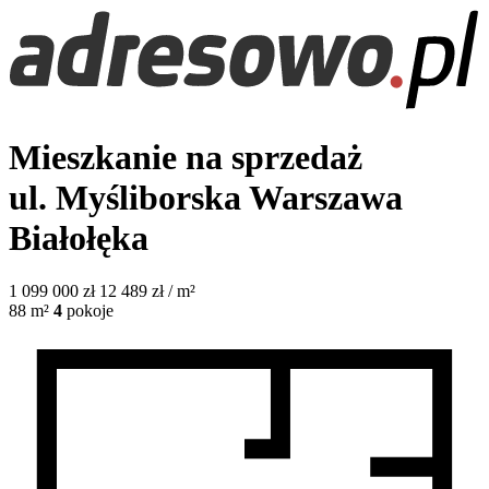
Mieszkanie na sprzedaż
ul. Myśliborska
Warszawa
Białołęka
1 099 000
zł
12 489 zł / m²
88
m²
4
pokoje