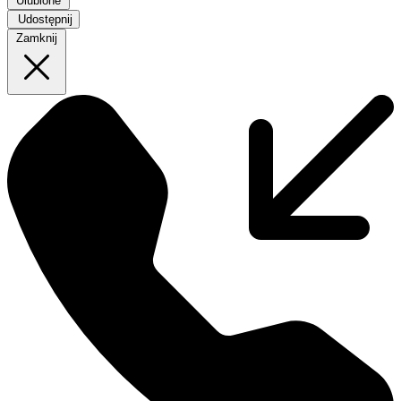
Ulubione
Udostępnij
Zamknij