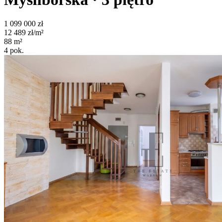
1 099 000
zł
12 489
zł/m²
88
m²
4
pok.