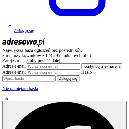
Zaloguj się
Największa baza ogłoszeń
bez pośredników
3 mln użytkowników • 123 295 unikalnych ofert
Zarejestruj się, aby przejść dalej
Adres e-mail
Kontynuuj z e-mailem
Adres e-mail
Hasło
Zaloguj się
Nie pamiętam hasła
lub