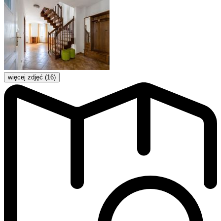
więcej zdjęć (16)