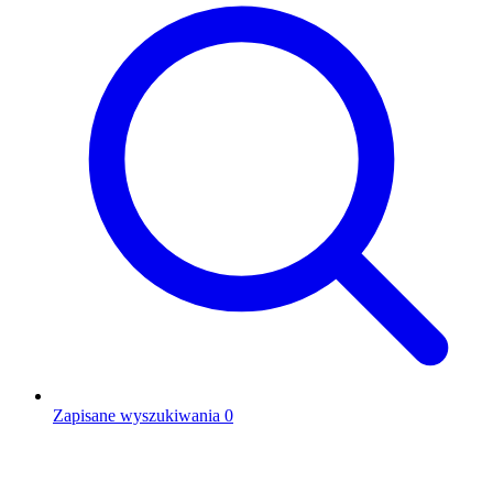
Zapisane wyszukiwania
0