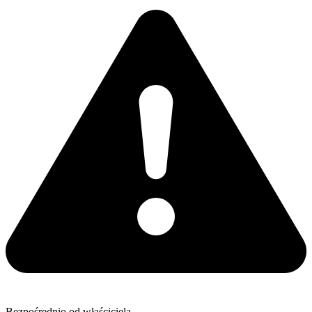
Bezpośrednio od właściciela