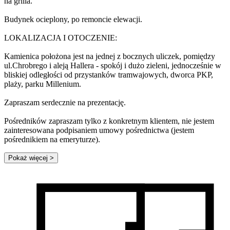
na grilla.
Budynek ocieplony, po remoncie elewacji.
LOKALIZACJA I OTOCZENIE:
Kamienica położona jest na jednej z bocznych uliczek, pomiędzy
ul.Chrobrego i aleją Hallera - spokój i dużo zieleni, jednocześnie w
bliskiej odległości od przystanków tramwajowych, dworca PKP,
plaży, parku Millenium.
Zapraszam serdecznie na prezentację.
Pośredników zapraszam tylko z konkretnym klientem, nie jestem
zainteresowana podpisaniem umowy pośrednictwa (jestem
pośrednikiem na emeryturze).
Pokaż więcej
>