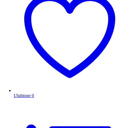
Ulubione
0