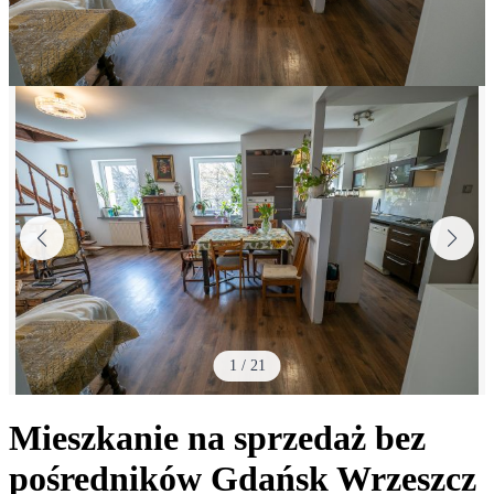
1
/
21
Mieszkanie na sprzedaż bez
pośredników
Gdańsk Wrzeszcz