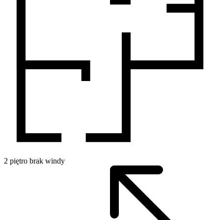
2
piętro
brak windy