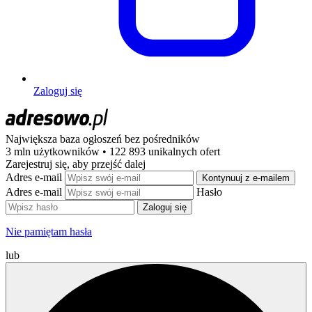
Zaloguj się
Największa baza ogłoszeń
bez pośredników
3 mln użytkowników • 122 893 unikalnych ofert
Zarejestruj się, aby przejść dalej
Adres e-mail
Kontynuuj z e-mailem
Adres e-mail
Hasło
Zaloguj się
Nie pamiętam hasła
lub