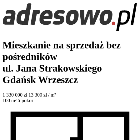
Mieszkanie na sprzedaż bez
pośredników
ul. Jana Strakowskiego
Gdańsk Wrzeszcz
1 330 000
zł
13 300 zł / m²
100
m²
5
pokoi