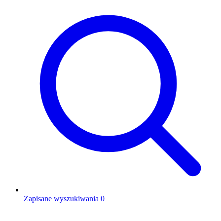
Zapisane wyszukiwania
0