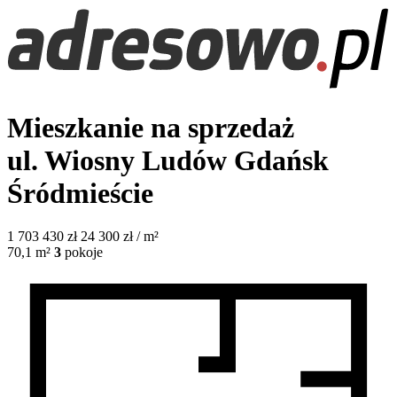
Mieszkanie na sprzedaż
ul. Wiosny Ludów
Gdańsk
Śródmieście
1 703 430
zł
24 300 zł / m²
70,1
m²
3
pokoje