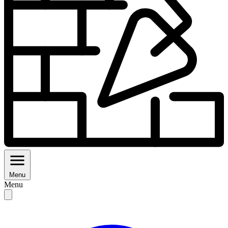
Menu
Menu