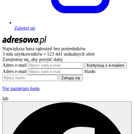
Zaloguj się
Największa baza ogłoszeń
bez pośredników
3 mln użytkowników • 123 441 unikalnych ofert
Zarejestruj się, aby przejść dalej
Adres e-mail
Kontynuuj z e-mailem
Adres e-mail
Hasło
Zaloguj się
Nie pamiętam hasła
lub