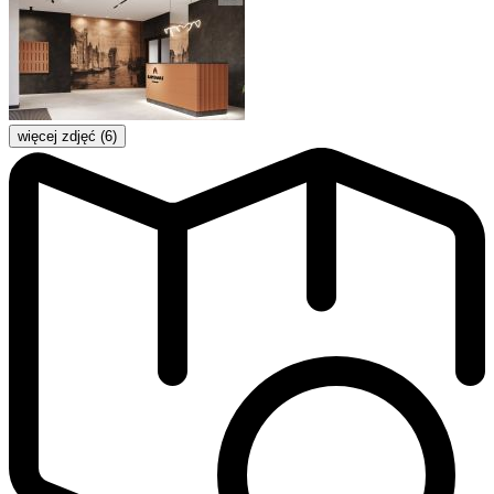
więcej zdjęć (6)