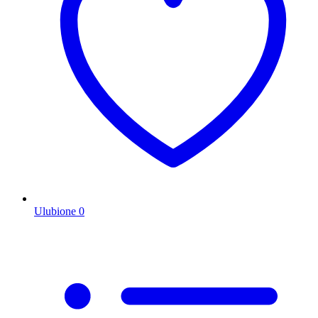
Ulubione
0