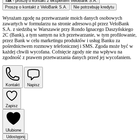
Tak
- proszę o kontakt z ekspertem VeloBank S.A.
Proszę o kontakt z VeloBank S.A.
Nie potrzebuję kredytu
Wyrażam zgodę na przetwarzanie moich danych osobowych
zawartych w formularzu na stronie adresowo.pl przez VeloBank
S.A. z siedzibą w Warszawie przy Rondo Ignacego Daszyńskiego
2C (Bank), a tym samym na ich przetwarzanie, w tym profilowanie,
przez Bank w celu marketingu produktów i usług Banku za
pośrednictwem rozmowy telefonicznej i SMS. Zgoda może być w
każdej chwili wycofana. Cofnięcie zgody nie ma wpływu na
zgodność z prawem przetwarzania danych przed jej wycofaniem.
Kontakt
Napisz
Zapisz
Ulubione
Udostępnij