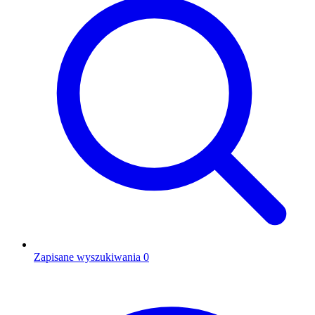
Zapisane wyszukiwania
0