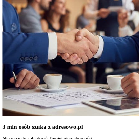
3 mln osób szuka z adresowo
.
pl
Nie może tu zabraknąć Twojej nieruchomości.