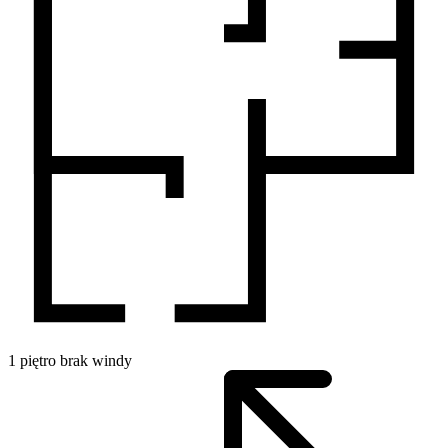
1
piętro
brak windy