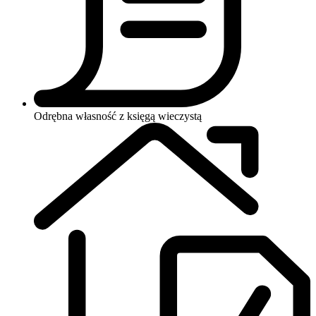
Odrębna własność z księgą wieczystą