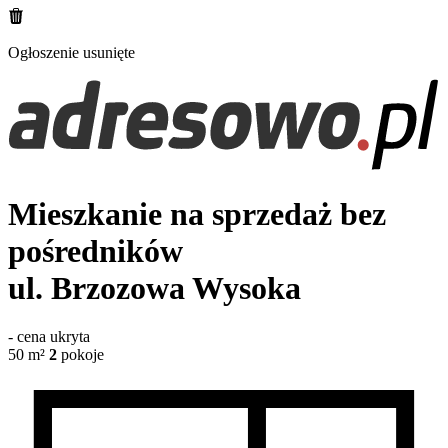
Ogłoszenie usunięte
Mieszkanie na sprzedaż bez
pośredników
ul. Brzozowa
Wysoka
-
cena ukryta
50
m²
2
pokoje