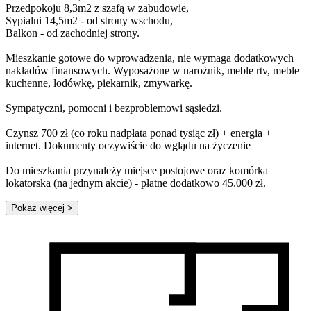
Przedpokoju 8,3m2 z szafą w zabudowie,
Sypialni 14,5m2 - od strony wschodu,
Balkon - od zachodniej strony.
Mieszkanie gotowe do wprowadzenia, nie wymaga dodatkowych
nakładów finansowych. Wyposażone w narożnik, meble rtv, meble
kuchenne, lodówkę, piekarnik, zmywarkę.
Sympatyczni, pomocni i bezproblemowi sąsiedzi.
Czynsz 700 zł (co roku nadpłata ponad tysiąc zł) + energia +
internet. Dokumenty oczywiście do wglądu na życzenie
Do mieszkania przynależy miejsce postojowe oraz komórka
lokatorska (na jednym akcie) - płatne dodatkowo 45.000 zł.
Pokaż więcej
>