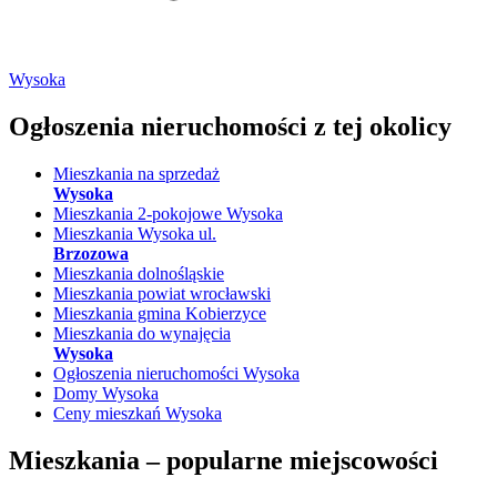
Wysoka
Ogłoszenia nieruchomości
z tej okolicy
Mieszkania na sprzedaż
Wysoka
Mieszkania 2-pokojowe Wysoka
Mieszkania Wysoka ul.
Brzozowa
Mieszkania dolnośląskie
Mieszkania powiat wrocławski
Mieszkania gmina Kobierzyce
Mieszkania do wynajęcia
Wysoka
Ogłoszenia nieruchomości Wysoka
Domy Wysoka
Ceny mieszkań Wysoka
Mieszkania –
popularne miejscowości