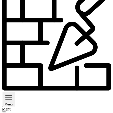
Menu
Menu