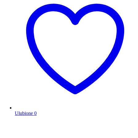
Ulubione
0