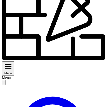
Menu
Menu