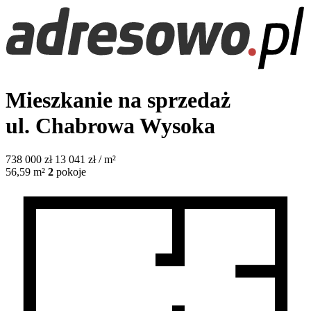
Mieszkanie na sprzedaż
ul. Chabrowa
Wysoka
738 000
zł
13 041 zł / m²
56,59
m²
2
pokoje