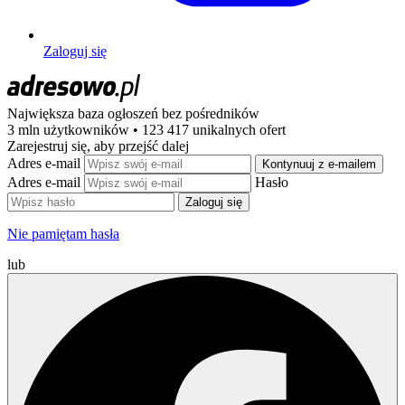
Zaloguj się
Największa baza ogłoszeń
bez pośredników
3 mln użytkowników • 123 417 unikalnych ofert
Zarejestruj się, aby przejść dalej
Adres e-mail
Kontynuuj z e-mailem
Adres e-mail
Hasło
Zaloguj się
Nie pamiętam hasła
lub