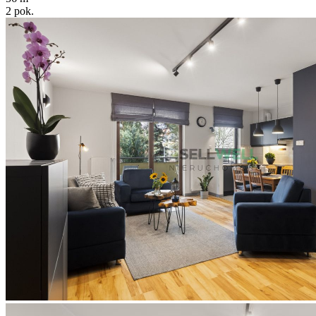
2
pok.