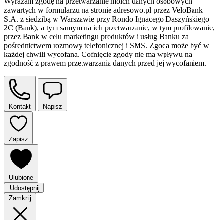
Wyrażam zgodę na przetwarzanie moich danych osobowych
zawartych w formularzu na stronie adresowo.pl przez VeloBank
S.A. z siedzibą w Warszawie przy Rondo Ignacego Daszyńskiego
2C (Bank), a tym samym na ich przetwarzanie, w tym profilowanie,
przez Bank w celu marketingu produktów i usług Banku za
pośrednictwem rozmowy telefonicznej i SMS. Zgoda może być w
każdej chwili wycofana. Cofnięcie zgody nie ma wpływu na
zgodność z prawem przetwarzania danych przed jej wycofaniem.
Kontakt
Napisz
Zapisz
Ulubione
Udostępnij
Zamknij