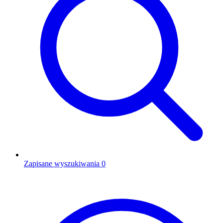
Zapisane wyszukiwania
0