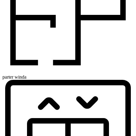
parter
winda