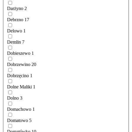
Darżyno
2
Debrzno
17
Delowo
1
Demlin
7
Dobieszewo
1
Dobrzewino
20
Dobrzęcino
1
Dolne Maliki
1
Dolno
3
Domachowo
1
Domatowo
5
Domatówko
10