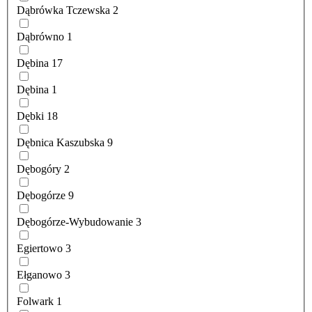
Dąbrówka Tczewska
2
Dąbrówno
1
Dębina
17
Dębina
1
Dębki
18
Dębnica Kaszubska
9
Dębogóry
2
Dębogórze
9
Dębogórze-Wybudowanie
3
Egiertowo
3
Ełganowo
3
Folwark
1