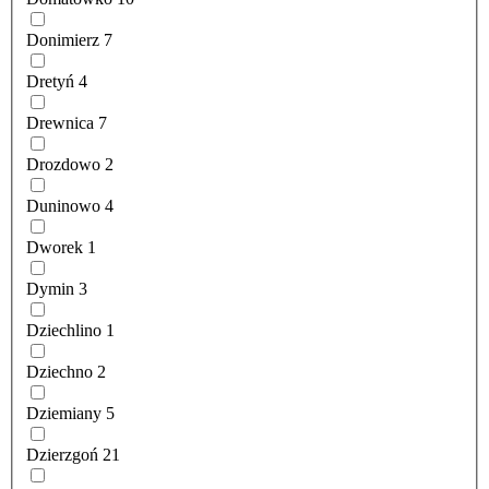
Donimierz
7
Dretyń
4
Drewnica
7
Drozdowo
2
Duninowo
4
Dworek
1
Dymin
3
Dziechlino
1
Dziechno
2
Dziemiany
5
Dzierzgoń
21