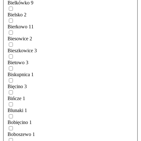
Bielkówko
9
Bielsko
2
Bierkowo
11
Biesowice
2
Bieszkowice
3
Bietowo
3
Biskupnica
1
Bięcino
3
Bińcze
1
Blunaki
1
Bobięcino
1
Boboszewo
1