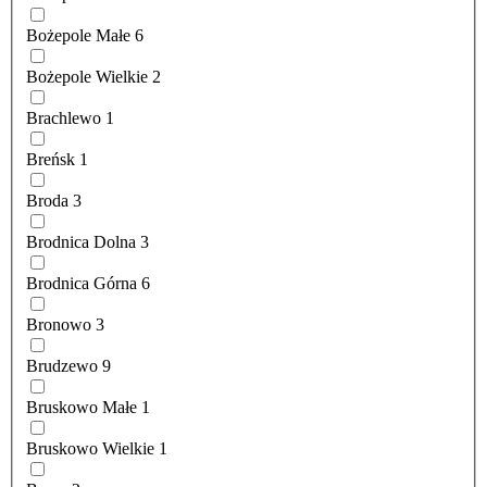
Bożepole Małe
6
Bożepole Wielkie
2
Brachlewo
1
Breńsk
1
Broda
3
Brodnica Dolna
3
Brodnica Górna
6
Bronowo
3
Brudzewo
9
Bruskowo Małe
1
Bruskowo Wielkie
1