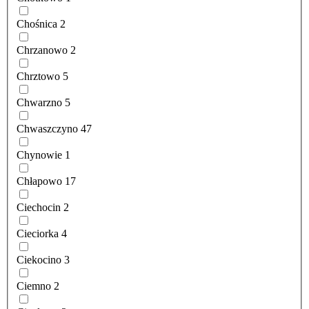
Chośnica
2
Chrzanowo
2
Chrztowo
5
Chwarzno
5
Chwaszczyno
47
Chynowie
1
Chłapowo
17
Ciechocin
2
Cieciorka
4
Ciekocino
3
Ciemno
2