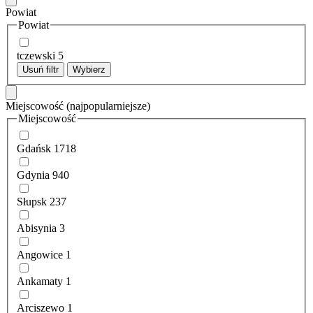
Powiat
Powiat
tczewski
5
Usuń filtr
Wybierz
Miejscowość
(najpopularniejsze)
Miejscowość
Gdańsk
1718
Gdynia
940
Słupsk
237
Abisynia
3
Angowice
1
Ankamaty
1
Arciszewo
1