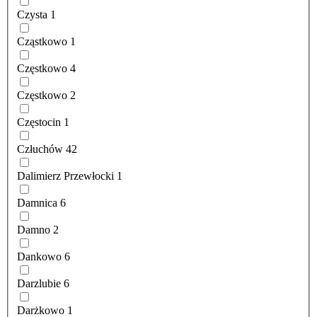
Czysta
1
Cząstkowo
1
Częstkowo
4
Częstkowo
2
Częstocin
1
Człuchów
42
Dalimierz Przewłocki
1
Damnica
6
Damno
2
Dankowo
6
Darzlubie
6
Darżkowo
1