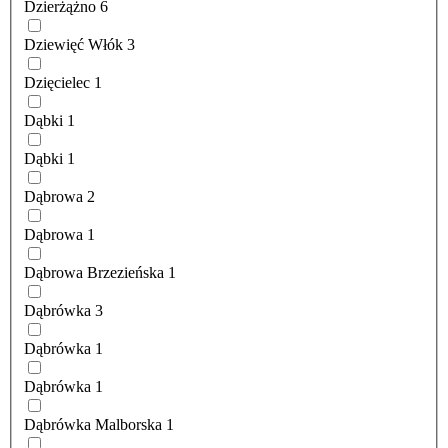
Dzierżążno
6
Dziewięć Włók
3
Dzięcielec
1
Dąbki
1
Dąbki
1
Dąbrowa
2
Dąbrowa
1
Dąbrowa Brzezieńska
1
Dąbrówka
3
Dąbrówka
1
Dąbrówka
1
Dąbrówka Malborska
1