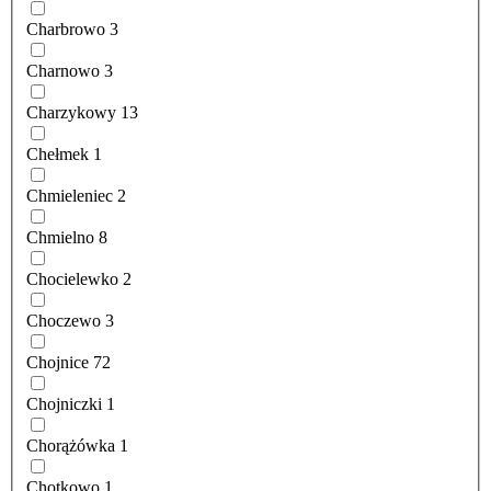
Charbrowo
3
Charnowo
3
Charzykowy
13
Chełmek
1
Chmieleniec
2
Chmielno
8
Chocielewko
2
Choczewo
3
Chojnice
72
Chojniczki
1
Chorążówka
1
Chotkowo
1