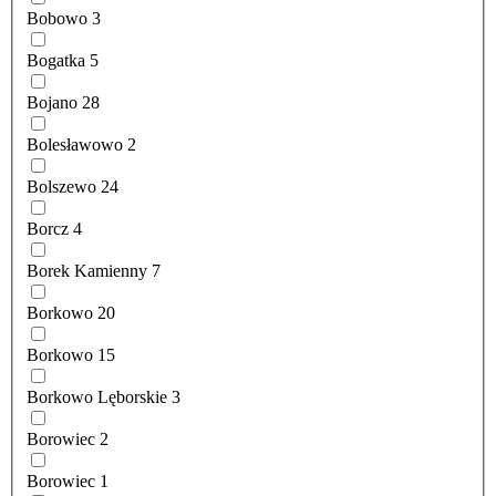
Bobowo
3
Bogatka
5
Bojano
28
Bolesławowo
2
Bolszewo
24
Borcz
4
Borek Kamienny
7
Borkowo
20
Borkowo
15
Borkowo Lęborskie
3
Borowiec
2
Borowiec
1