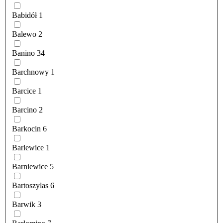
Babidół
1
Balewo
2
Banino
34
Barchnowy
1
Barcice
1
Barcino
2
Barkocin
6
Barlewice
1
Barniewice
5
Bartoszylas
6
Barwik
3