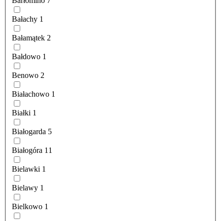
Barłomino
7
Bałachy
1
Bałamątek
2
Bałdowo
1
Benowo
2
Białachowo
1
Białki
1
Białogarda
5
Białogóra
11
Bielawki
1
Bielawy
1
Bielkowo
1