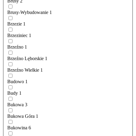
Brusy
2
Brusy-Wybudowanie
1
Brzezie
1
Brzeziniec
1
Brzeźno
1
Brzeźno Lęborskie
1
Brzeźno Wielkie
1
Budowo
1
Budy
1
Bukowa
3
Bukowa Góra
1
Bukowina
6