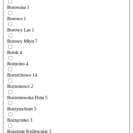
Borowina
1
Borowo
1
Borowy Las
1
Borowy Młyn
7
Borsk
4
Borucino
4
Borzechowo
14
Borzestowo
2
Borzestowska Huta
5
Borzytuchom
5
Borzęcinko
3
Bożepole Królewskie
5