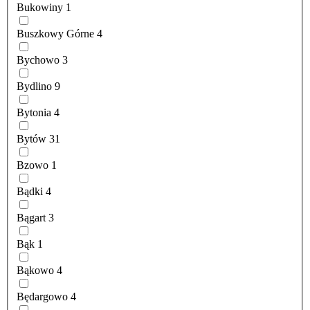
Bukowiny
1
Buszkowy Górne
4
Bychowo
3
Bydlino
9
Bytonia
4
Bytów
31
Bzowo
1
Bądki
4
Bągart
3
Bąk
1
Bąkowo
4
Będargowo
4