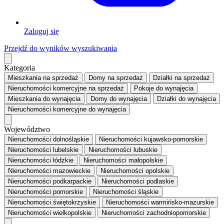
Zaloguj się
Przejdź do wyników wyszukiwania
Kategoria
Mieszkania
na sprzedaż
Domy
na sprzedaż
Działki
na sprzedaż
Nieruchomości komercyjne
na sprzedaż
Pokoje
do wynajęcia
Mieszkania
do wynajęcia
Domy
do wynajęcia
Działki
do wynajęcia
Nieruchomości komercyjne
do wynajęcia
Województwo
Nieruchomości dolnośląskie
Nieruchomości kujawsko-pomorskie
Nieruchomości lubelskie
Nieruchomości lubuskie
Nieruchomości łódzkie
Nieruchomości małopolskie
Nieruchomości mazowieckie
Nieruchomości opolskie
Nieruchomości podkarpackie
Nieruchomości podlaskie
Nieruchomości pomorskie
Nieruchomości śląskie
Nieruchomości świętokrzyskie
Nieruchomości warmińsko-mazurskie
Nieruchomości wielkopolskie
Nieruchomości zachodniopomorskie