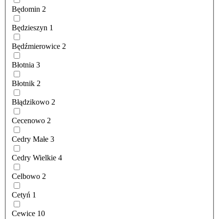
Będomin
2
Będzieszyn
1
Będźmierowice
2
Błotnia
3
Błotnik
2
Błądzikowo
2
Cecenowo
2
Cedry Małe
3
Cedry Wielkie
4
Celbowo
2
Cetyń
1
Cewice
10