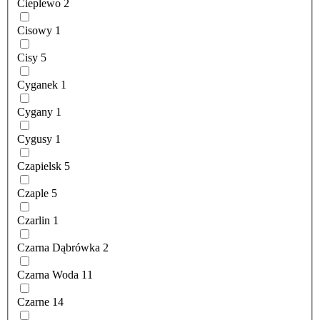
Cieplewo
2
Cisowy
1
Cisy
5
Cyganek
1
Cygany
1
Cygusy
1
Czapielsk
5
Czaple
5
Czarlin
1
Czarna Dąbrówka
2
Czarna Woda
11
Czarne
14