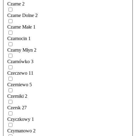
Czarne
2
Czarne Dolne
2
Czarne Małe
1
Czarnocin
1
Czarny Młyn
2
Czarnówko
3
Czeczewo
11
Czerniewo
5
Czerniki
2
Czersk
27
Czyczkowy
1
Czymanowo
2