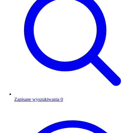
Zapisane wyszukiwania
0