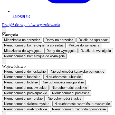
Zaloguj się
Przejdź do wyników wyszukiwania
Kategoria
Mieszkania
na sprzedaż
Domy
na sprzedaż
Działki
na sprzedaż
Nieruchomości komercyjne
na sprzedaż
Pokoje
do wynajęcia
Mieszkania
do wynajęcia
Domy
do wynajęcia
Działki
do wynajęcia
Nieruchomości komercyjne
do wynajęcia
Województwo
Nieruchomości dolnośląskie
Nieruchomości kujawsko-pomorskie
Nieruchomości lubelskie
Nieruchomości lubuskie
Nieruchomości łódzkie
Nieruchomości małopolskie
Nieruchomości mazowieckie
Nieruchomości opolskie
Nieruchomości podkarpackie
Nieruchomości podlaskie
Nieruchomości pomorskie
Nieruchomości śląskie
Nieruchomości świętokrzyskie
Nieruchomości warmińsko-mazurskie
Nieruchomości wielkopolskie
Nieruchomości zachodniopomorskie