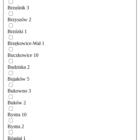
Brzuśnik
3
Brzyszów
2
Brzózki
1
Brzękowice-Wał
1
Buczkowice
10
Budziska
2
Bujaków
5
Bukowno
3
Buków
2
Bystra
10
Bystra
2
Bógdał
1