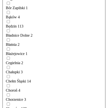
Bór Zapilski
1
Bąków
4
Będzin
113
Bładnice Dolne
2
Błatnia
2
Błażejowice
1
Cegielnia
2
Chałupki
3
Chełm Śląski
14
Choroń
4
Chorzenice
3