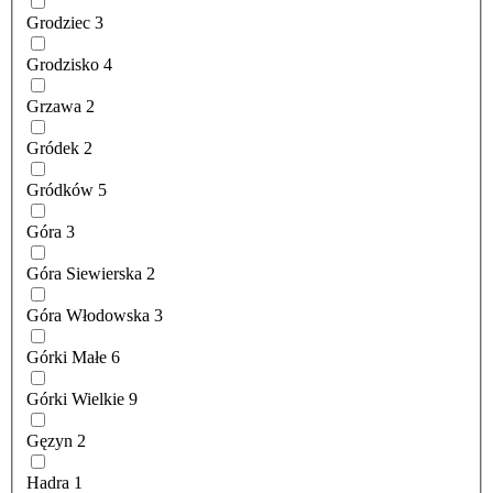
Grodziec
3
Grodzisko
4
Grzawa
2
Gródek
2
Gródków
5
Góra
3
Góra Siewierska
2
Góra Włodowska
3
Górki Małe
6
Górki Wielkie
9
Gęzyn
2
Hadra
1