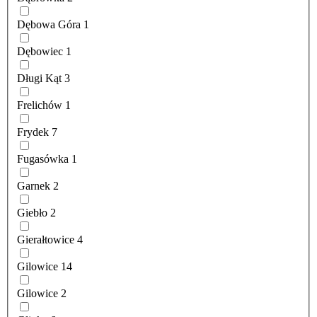
Dębowa Góra
1
Dębowiec
1
Długi Kąt
3
Frelichów
1
Frydek
7
Fugasówka
1
Garnek
2
Giebło
2
Gierałtowice
4
Gilowice
14
Gilowice
2