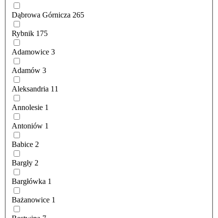
Dąbrowa Górnicza
265
Rybnik
175
Adamowice
3
Adamów
3
Aleksandria
11
Annolesie
1
Antoniów
1
Babice
2
Bargły
2
Bargłówka
1
Bażanowice
1