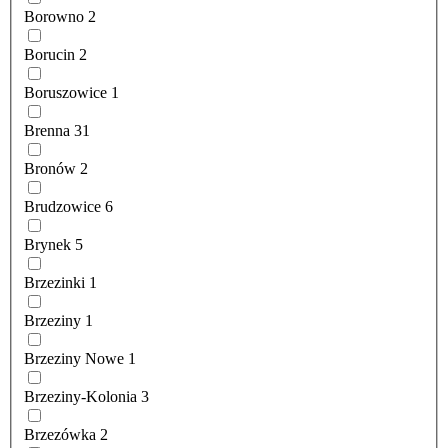
Borowno
2
Borucin
2
Boruszowice
1
Brenna
31
Bronów
2
Brudzowice
6
Brynek
5
Brzezinki
1
Brzeziny
1
Brzeziny Nowe
1
Brzeziny-Kolonia
3
Brzezówka
2