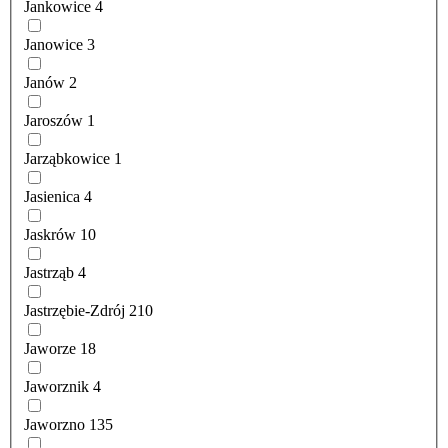
Jankowice
4
Janowice
3
Janów
2
Jaroszów
1
Jarząbkowice
1
Jasienica
4
Jaskrów
10
Jastrząb
4
Jastrzębie-Zdrój
210
Jaworze
18
Jaworznik
4
Jaworzno
135