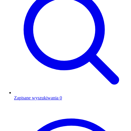
Zapisane wyszukiwania
0