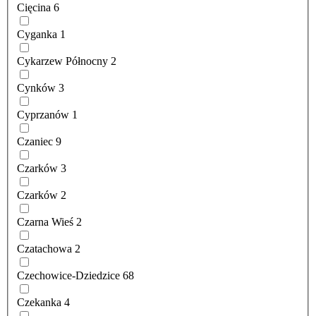
Cięcina
6
Cyganka
1
Cykarzew Północny
2
Cynków
3
Cyprzanów
1
Czaniec
9
Czarków
3
Czarków
2
Czarna Wieś
2
Czatachowa
2
Czechowice-Dziedzice
68
Czekanka
4