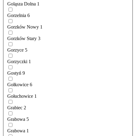
Goląsza Dolna
1
Gorzelnia
6
Gorzków Nowy
1
Gorzków Stary
3
Gorzyce
5
Gorzyczki
1
Gostyń
9
Gołkowice
6
Gołuchowice
1
Grabiec
2
Grabowa
5
Grabowa
1