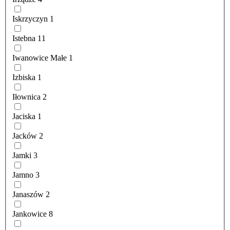
Iskrzyczyn
1
Istebna
11
Iwanowice Małe
1
Izbiska
1
Iłownica
2
Jaciska
1
Jacków
2
Jamki
3
Jamno
3
Janaszów
2
Jankowice
8