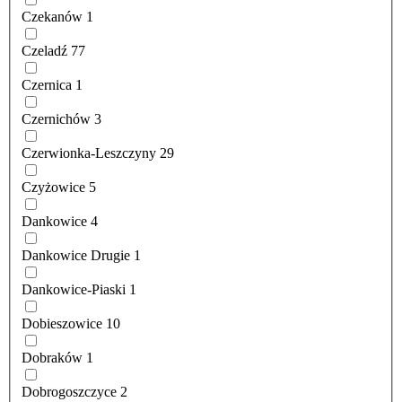
Czekanów
1
Czeladź
77
Czernica
1
Czernichów
3
Czerwionka-Leszczyny
29
Czyżowice
5
Dankowice
4
Dankowice Drugie
1
Dankowice-Piaski
1
Dobieszowice
10
Dobraków
1
Dobrogoszczyce
2