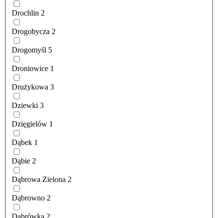
Drochlin
2
Drogobycza
2
Drogomyśl
5
Droniowice
1
Drużykowa
3
Dziewki
3
Dzięgielów
1
Dąbek
1
Dąbie
2
Dąbrowa Zielona
2
Dąbrowno
2
Dąbrówka
2