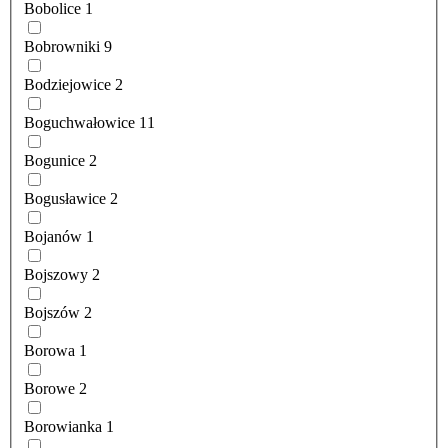
Bobolice
1
Bobrowniki
9
Bodziejowice
2
Boguchwałowice
11
Bogunice
2
Bogusławice
2
Bojanów
1
Bojszowy
2
Bojszów
2
Borowa
1
Borowe
2
Borowianka
1