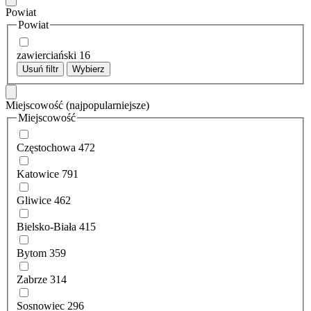
Powiat
Powiat
zawierciański
16
Usuń filtr
Wybierz
Miejscowość
(najpopularniejsze)
Miejscowość
Częstochowa
472
Katowice
791
Gliwice
462
Bielsko-Biała
415
Bytom
359
Zabrze
314
Sosnowiec
296