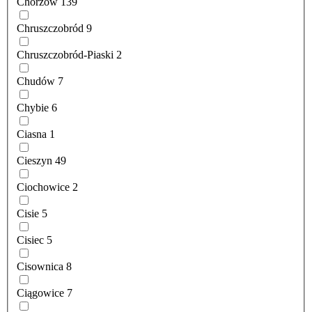
Chorzów
139
Chruszczobród
9
Chruszczobród-Piaski
2
Chudów
7
Chybie
6
Ciasna
1
Cieszyn
49
Ciochowice
2
Cisie
5
Cisiec
5
Cisownica
8
Ciągowice
7