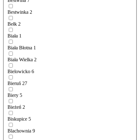
Bestwina
7
Bestwinka
2
Bełk
2
Biała
1
Biała Błotna
1
Biała Wielka
2
Bielowicko
6
Bieruń
27
Biery
5
Bieżeń
2
Biskupice
5
Blachownia
9