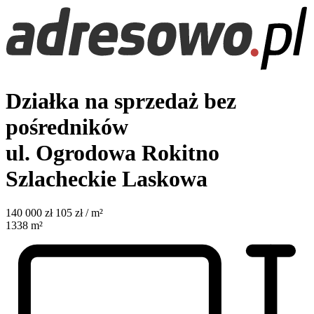
Działka na sprzedaż bez
pośredników
ul. Ogrodowa
Rokitno
Szlacheckie Laskowa
140 000
zł
105 zł / m²
1338
m²