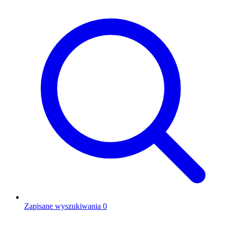
Zapisane wyszukiwania
0