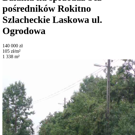
pośredników
Rokitno
Szlacheckie Laskowa
ul.
Ogrodowa
140 000
zł
105
zł/m²
1 338
m²