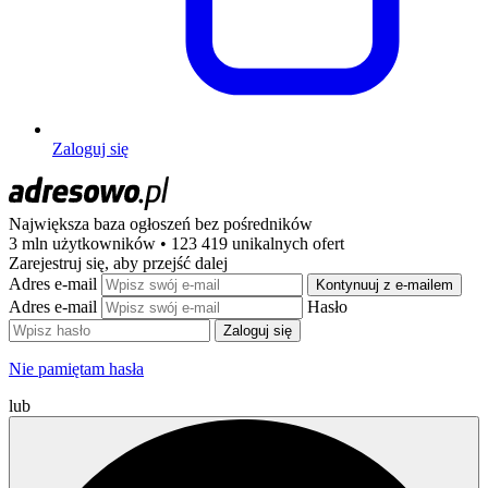
Zaloguj się
Największa baza ogłoszeń
bez pośredników
3 mln użytkowników • 123 419 unikalnych ofert
Zarejestruj się, aby przejść dalej
Adres e-mail
Kontynuuj z e-mailem
Adres e-mail
Hasło
Zaloguj się
Nie pamiętam hasła
lub