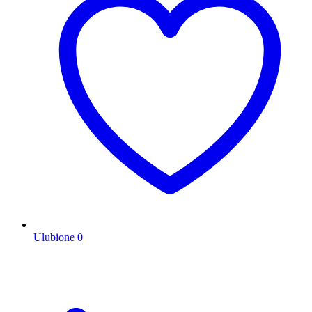
Ulubione
0