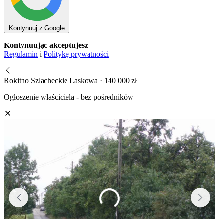
Kontynuuj z Google
Kontynuując akceptujesz
Regulamin
i
Politykę prywatności
Rokitno Szlacheckie Laskowa · 140 000 zł
Ogłoszenie właściciela - bez pośredników