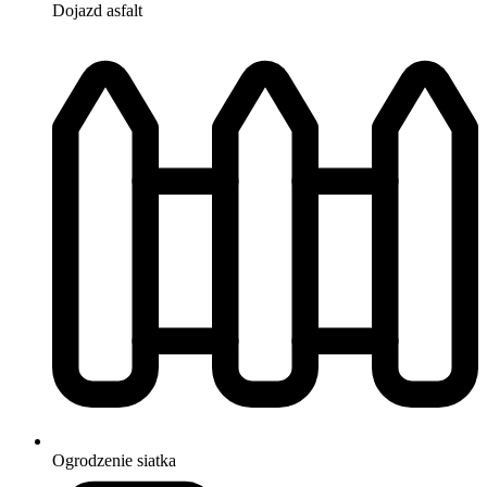
Dojazd
asfalt
Ogrodzenie
siatka