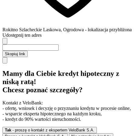
Rokitno Szlacheckie
Laskowa,
Ogrodowa
- lokalizacja przybliżona
Udostępnij ten adres
Skopiuj link
Mamy dla Ciebie kredyt hipoteczny z
niską ratą!
Chcesz poznać szczegóły?
Kontakt z VeloBank:
- ofertę, wniosek i decyzję o przyznaniu kredytu w procesie online,
- wsparcie eksperta hipotecznego na każdym kroku,
- kredyt do 90% wartości nieruchomości.
Tak
- proszę o kontakt z ekspertem VeloBank S.A.