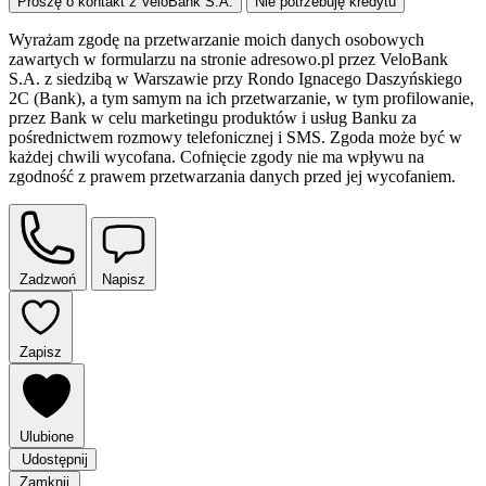
Proszę o kontakt z VeloBank S.A.
Nie potrzebuję kredytu
Wyrażam zgodę na przetwarzanie moich danych osobowych
zawartych w formularzu na stronie adresowo.pl przez VeloBank
S.A. z siedzibą w Warszawie przy Rondo Ignacego Daszyńskiego
2C (Bank), a tym samym na ich przetwarzanie, w tym profilowanie,
przez Bank w celu marketingu produktów i usług Banku za
pośrednictwem rozmowy telefonicznej i SMS. Zgoda może być w
każdej chwili wycofana. Cofnięcie zgody nie ma wpływu na
zgodność z prawem przetwarzania danych przed jej wycofaniem.
Zadzwoń
Napisz
Zapisz
Ulubione
Udostępnij
Zamknij