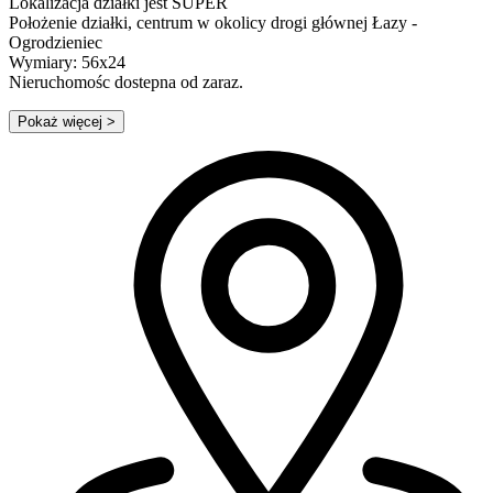
Lokalizacja działki jest SUPER
Położenie działki, centrum w okolicy drogi głównej Łazy -
Ogrodzieniec
Wymiary: 56x24
Nieruchomośc dostepna od zaraz.
Pokaż więcej
>