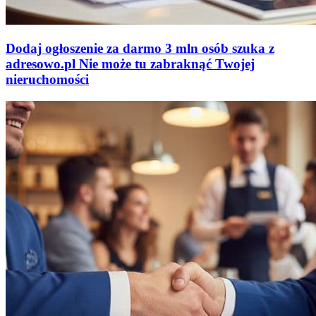
Dodaj ogłoszenie za darmo
3 mln osób szuka z
adresowo
.
pl
Nie może tu zabraknąć
Twojej
nieruchomości