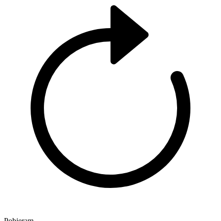
Pobieram..