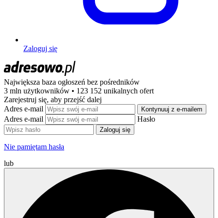
Zaloguj się
Największa baza ogłoszeń
bez pośredników
3 mln użytkowników • 123 152 unikalnych ofert
Zarejestruj się, aby przejść dalej
Adres e-mail
Kontynuuj z e-mailem
Adres e-mail
Hasło
Zaloguj się
Nie pamiętam hasła
lub