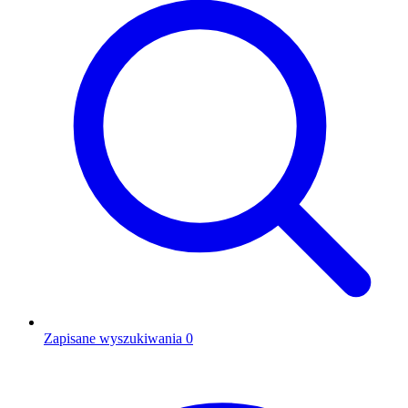
Zapisane wyszukiwania
0