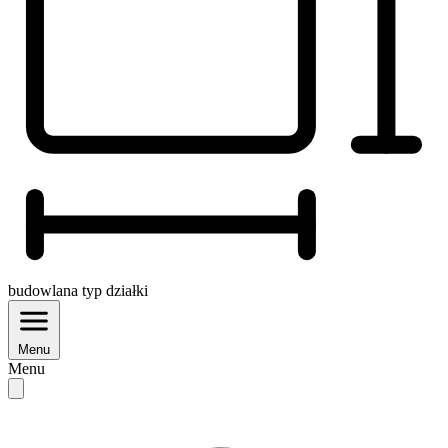
budowlana
typ działki
Menu
Menu