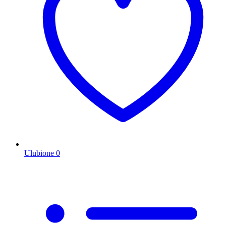
Ulubione
0