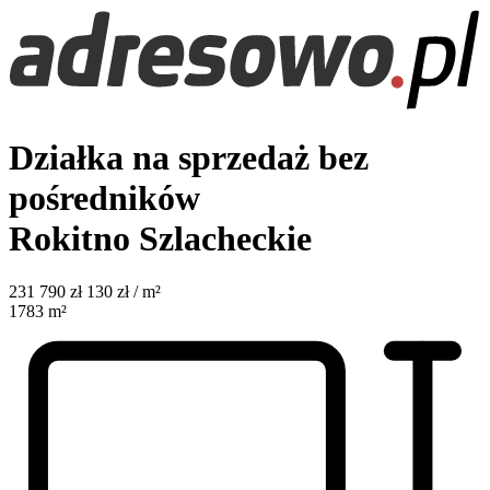
Działka na sprzedaż bez
pośredników
Rokitno Szlacheckie
231 790
zł
130 zł / m²
1783
m²