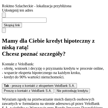
Rokitno Szlacheckie
- lokalizacja przybliżona
Udostępnij ten adres
Skopiuj link
Mamy dla Ciebie kredyt hipoteczny z
niską ratą!
Chcesz poznać szczegóły?
Kontakt z VeloBank:
- ofertę, wniosek i decyzję o przyznaniu kredytu w procesie online,
- wsparcie eksperta hipotecznego na każdym kroku,
- kredyt do 90% wartości nieruchomości.
Tak
- proszę o kontakt z ekspertem VeloBank S.A.
Proszę o kontakt z VeloBank S.A.
Nie potrzebuję kredytu
Wyrażam zgodę na przetwarzanie moich danych osobowych
zawartych w formularzu na stronie adresowo.pl przez VeloBank
S.A. z siedzibą w Warszawie przy Rondo Ignacego Daszyńskiego