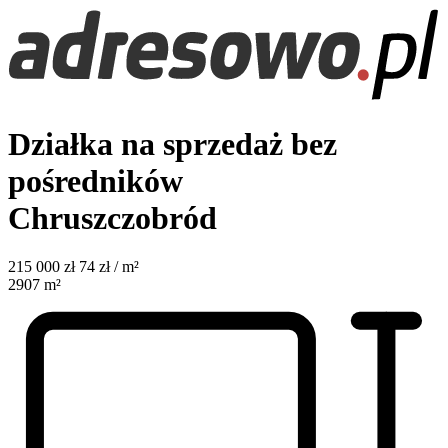
Działka na sprzedaż bez
pośredników
Chruszczobród
215 000
zł
74 zł / m²
2907
m²