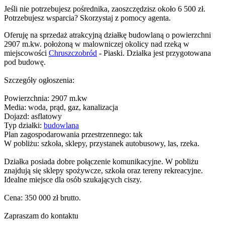
Jeśli nie potrzebujesz pośrednika, zaoszczędzisz około 6 500 zł.
Potrzebujesz wsparcia? Skorzystaj z pomocy agenta.
Oferuję na sprzedaż atrakcyjną działkę budowlaną o powierzchni
2907 m.kw. położoną w malowniczej okolicy nad rzeką w
miejscowości
Chruszczobród
- Piaski. Działka jest przygotowana
pod budowę.
Szczegóły ogłoszenia:
Powierzchnia: 2907 m.kw
Media: woda, prąd, gaz, kanalizacja
Dojazd: asflatowy
Typ działki:
budowlana
Plan zagospodarowania przestrzennego: tak
W pobliżu: szkoła, sklepy, przystanek autobusowy, las, rzeka.
Działka posiada dobre połączenie komunikacyjne. W pobliżu
znajdują się sklepy spożywcze, szkoła oraz tereny rekreacyjne.
Idealne miejsce dla osób szukających ciszy.
Cena: 350 000 zł brutto.
Zapraszam do kontaktu