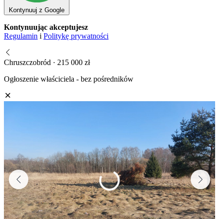
Kontynuuj z Google
Kontynuując akceptujesz
Regulamin
i
Politykę prywatności
Chruszczobród · 215 000 zł
Ogłoszenie właściciela - bez pośredników