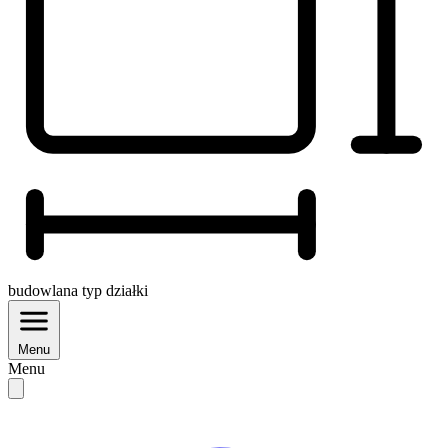
budowlana
typ działki
Menu
Menu