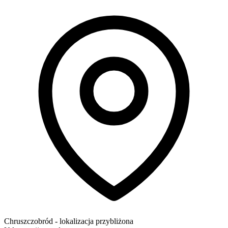
Chruszczobród
- lokalizacja przybliżona