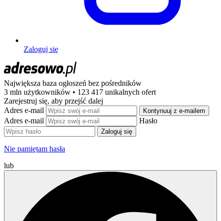
Zaloguj się
Największa baza ogłoszeń
bez pośredników
3 mln użytkowników • 123 417 unikalnych ofert
Zarejestruj się, aby przejść dalej
Adres e-mail
Kontynuuj z e-mailem
Adres e-mail
Hasło
Zaloguj się
Nie pamiętam hasła
lub