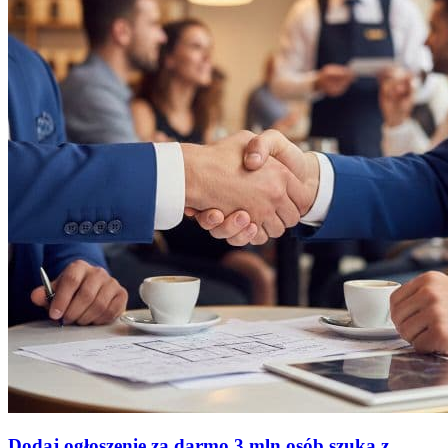
Dodaj ogłoszenie za darmo
3 mln osób szuka z