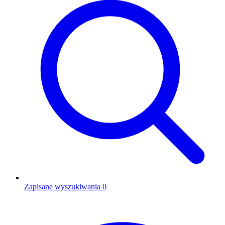
Zapisane wyszukiwania
0