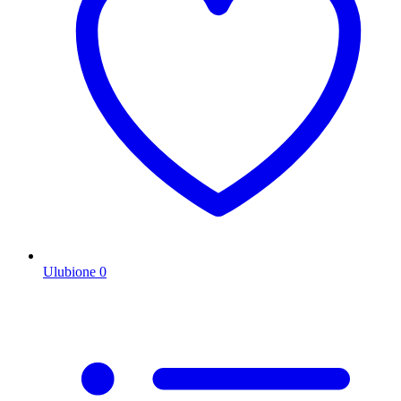
Ulubione
0