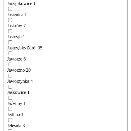
Jarząbkowice
1
Jasienica
1
Jaskrów
7
Jastrząb
1
Jastrzębie-Zdrój
35
Jaworze
6
Jaworzno
20
Jaworzynka
4
Jaśkowice
1
Jaźwiny
1
Jedlina
1
Jeleśnia
3