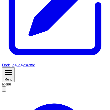
Dodaj
ogł.
ogłoszenie
Menu
Menu