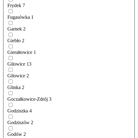
Frydek
7
Fugasówka
1
Garnek
2
Giebło
2
Gierałtowice
1
Gilowice
13
Gilowice
2
Glinka
2
Goczałkowice-Zdrój
3
Godziszka
4
Godziszów
2
Godów
2