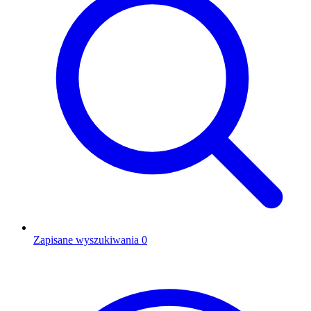
Zapisane wyszukiwania
0