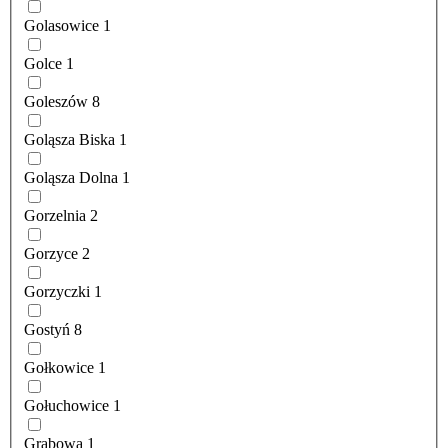
Golasowice
1
Golce
1
Goleszów
8
Goląsza Biska
1
Goląsza Dolna
1
Gorzelnia
2
Gorzyce
2
Gorzyczki
1
Gostyń
8
Gołkowice
1
Gołuchowice
1
Grabowa
1