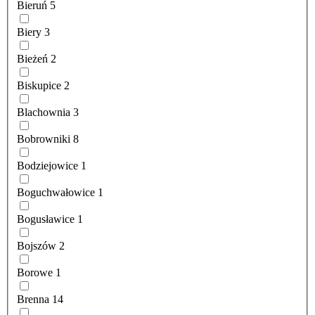
Bieruń
5
Biery
3
Bieżeń
2
Biskupice
2
Blachownia
3
Bobrowniki
8
Bodziejowice
1
Boguchwałowice
1
Bogusławice
1
Bojszów
2
Borowe
1
Brenna
14