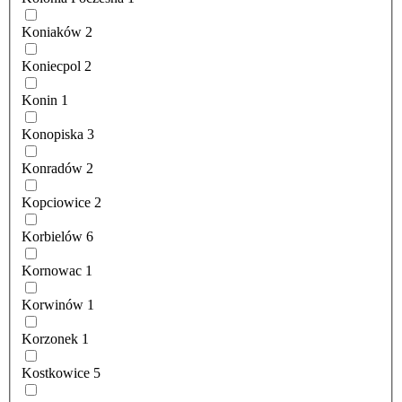
Koniaków
2
Koniecpol
2
Konin
1
Konopiska
3
Konradów
2
Kopciowice
2
Korbielów
6
Kornowac
1
Korwinów
1
Korzonek
1
Kostkowice
5