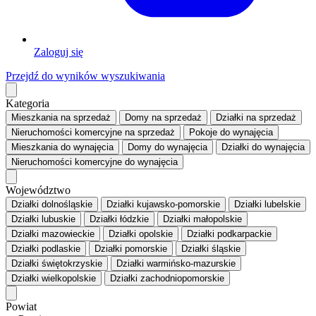
Zaloguj się
Przejdź do wyników wyszukiwania
Kategoria
Mieszkania
na sprzedaż
Domy
na sprzedaż
Działki
na sprzedaż
Nieruchomości komercyjne
na sprzedaż
Pokoje
do wynajęcia
Mieszkania
do wynajęcia
Domy
do wynajęcia
Działki
do wynajęcia
Nieruchomości komercyjne
do wynajęcia
Województwo
Działki dolnośląskie
Działki kujawsko-pomorskie
Działki lubelskie
Działki lubuskie
Działki łódzkie
Działki małopolskie
Działki mazowieckie
Działki opolskie
Działki podkarpackie
Działki podlaskie
Działki pomorskie
Działki śląskie
Działki świętokrzyskie
Działki warmińsko-mazurskie
Działki wielkopolskie
Działki zachodniopomorskie
Powiat