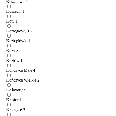
Koszarawa
5
Koszęcin
1
Koty
1
Koziegłowy
13
Koziegłówki
1
Kozy
8
Kozłów
1
Kończyce Małe
4
Kończyce Wielkie
2
Kośmidry
4
Krasice
1
Kroczyce
3