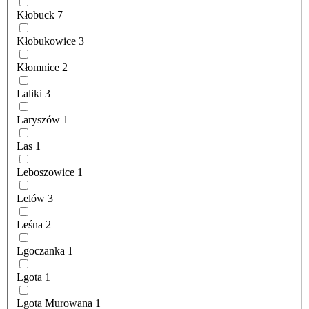
Kłobuck
7
Kłobukowice
3
Kłomnice
2
Laliki
3
Laryszów
1
Las
1
Leboszowice
1
Lelów
3
Leśna
2
Lgoczanka
1
Lgota
1
Lgota Murowana
1