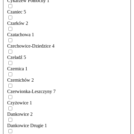
Cykarzew Północny
1
Czaniec
5
Czarków
2
Czatachowa
1
Czechowice-Dziedzice
4
Czeladź
5
Czernica
1
Czernichów
2
Czerwionka-Leszczyny
7
Czyżowice
1
Dankowice
2
Dankowice Drugie
1