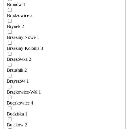
Bronów
1
Brudzowice
2
Brynek
2
Brzeziny Nowe
1
Brzeziny-Kolonia
3
Brzezówka
2
Brzuśnik
2
Brzyszów
1
Brzękowice-Wał
1
Buczkowice
4
Budziska
1
Bujaków
2