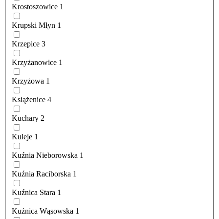
Krostoszowice
1
Krupski Młyn
1
Krzepice
3
Krzyżanowice
1
Krzyżowa
1
Książenice
4
Kuchary
2
Kuleje
1
Kuźnia Nieborowska
1
Kuźnia Raciborska
1
Kuźnica Stara
1
Kuźnica Wąsowska
1