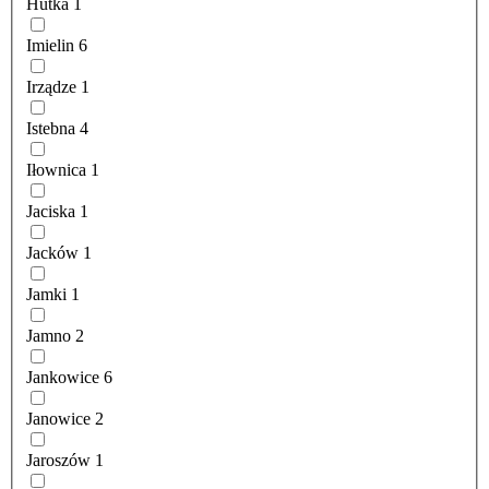
Hutka
1
Imielin
6
Irządze
1
Istebna
4
Iłownica
1
Jaciska
1
Jacków
1
Jamki
1
Jamno
2
Jankowice
6
Janowice
2
Jaroszów
1