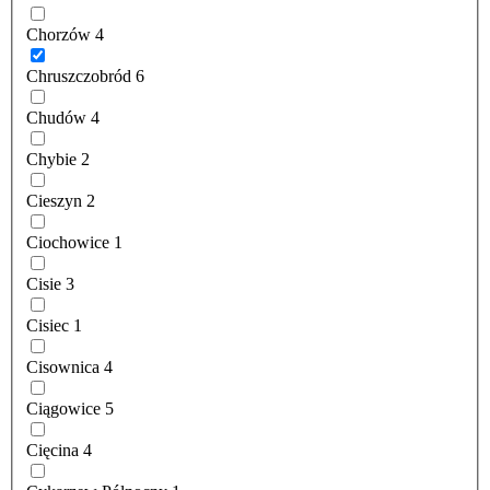
Chorzów
4
Chruszczobród
6
Chudów
4
Chybie
2
Cieszyn
2
Ciochowice
1
Cisie
3
Cisiec
1
Cisownica
4
Ciągowice
5
Cięcina
4