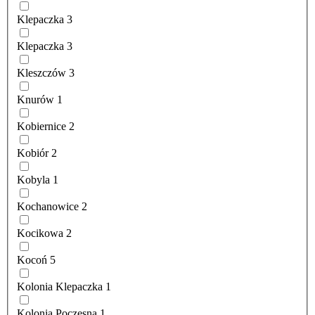
Klepaczka
3
Klepaczka
3
Kleszczów
3
Knurów
1
Kobiernice
2
Kobiór
2
Kobyla
1
Kochanowice
2
Kocikowa
2
Kocoń
5
Kolonia Klepaczka
1
Kolonia Poczesna
1