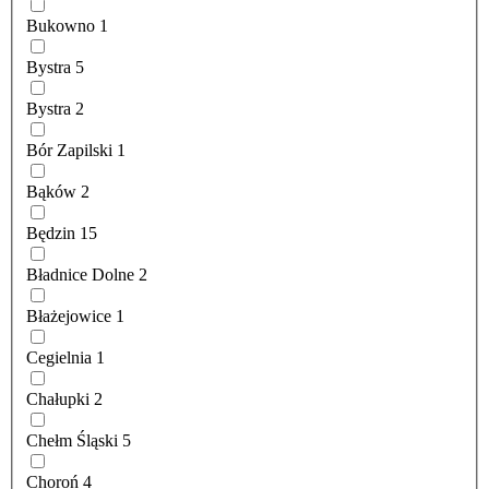
Bukowno
1
Bystra
5
Bystra
2
Bór Zapilski
1
Bąków
2
Będzin
15
Bładnice Dolne
2
Błażejowice
1
Cegielnia
1
Chałupki
2
Chełm Śląski
5
Choroń
4