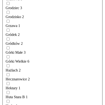
Grodziec
3
Grodzisko
2
Grzawa
1
Gródek
2
Gródków
2
Górki Małe
3
Górki Wielkie
6
Hażlach
2
Hecznarowice
2
Hektary
1
Huta Stara B
1