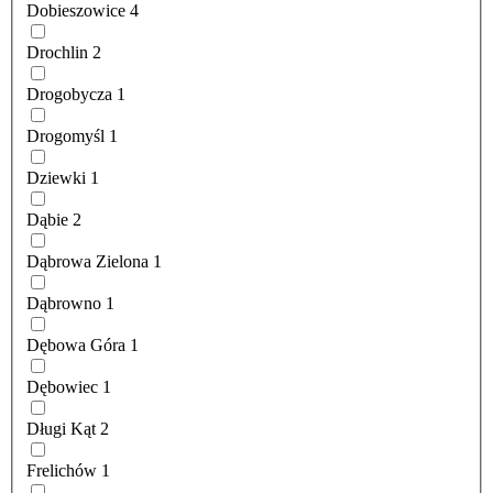
Dobieszowice
4
Drochlin
2
Drogobycza
1
Drogomyśl
1
Dziewki
1
Dąbie
2
Dąbrowa Zielona
1
Dąbrowno
1
Dębowa Góra
1
Dębowiec
1
Długi Kąt
2
Frelichów
1