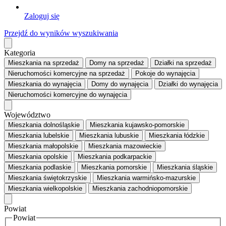
Zaloguj się
Przejdź do wyników wyszukiwania
Kategoria
Mieszkania
na sprzedaż
Domy
na sprzedaż
Działki
na sprzedaż
Nieruchomości komercyjne
na sprzedaż
Pokoje
do wynajęcia
Mieszkania
do wynajęcia
Domy
do wynajęcia
Działki
do wynajęcia
Nieruchomości komercyjne
do wynajęcia
Województwo
Mieszkania dolnośląskie
Mieszkania kujawsko-pomorskie
Mieszkania lubelskie
Mieszkania lubuskie
Mieszkania łódzkie
Mieszkania małopolskie
Mieszkania mazowieckie
Mieszkania opolskie
Mieszkania podkarpackie
Mieszkania podlaskie
Mieszkania pomorskie
Mieszkania śląskie
Mieszkania świętokrzyskie
Mieszkania warmińsko-mazurskie
Mieszkania wielkopolskie
Mieszkania zachodniopomorskie
Powiat
Powiat