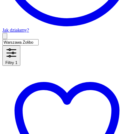
Jak działamy?
Type 2 or more characters for results.
Filtry
1