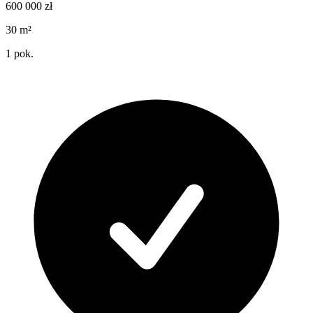
600 000
zł
30
m²
1
pok.