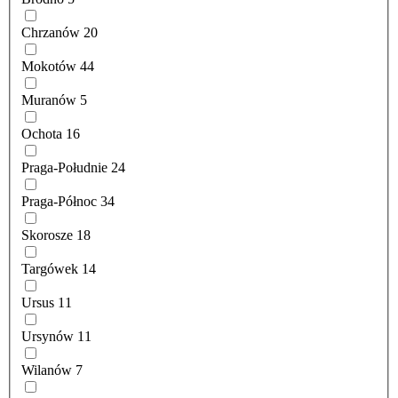
Chrzanów
20
Mokotów
44
Muranów
5
Ochota
16
Praga-Południe
24
Praga-Północ
34
Skorosze
18
Targówek
14
Ursus
11
Ursynów
11
Wilanów
7