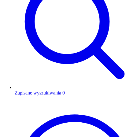
Zapisane wyszukiwania
0