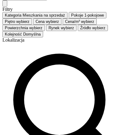
Filtry
Kategoria
Mieszkania na sprzedaż
Pokoje
1-pokojowe
Piętro
wybierz
Cena
wybierz
Cena/m²
wybierz
Powierzchnia
wybierz
Rynek
wybierz
Źródło
wybierz
Kolejność
Domyślna
Lokalizacja