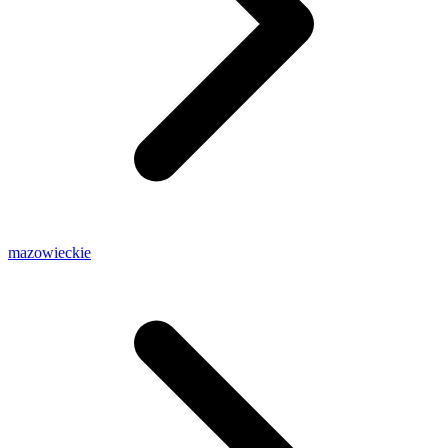
mazowieckie