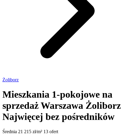
Żoliborz
Mieszkania 1-pokojowe na
sprzedaż Warszawa Żoliborz
Najwięcej bez pośredników
Średnia 21 215 zł/m²
13 ofert