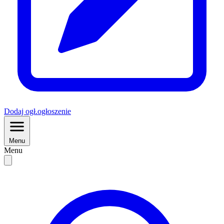
Dodaj
ogł.
ogłoszenie
Menu
Menu