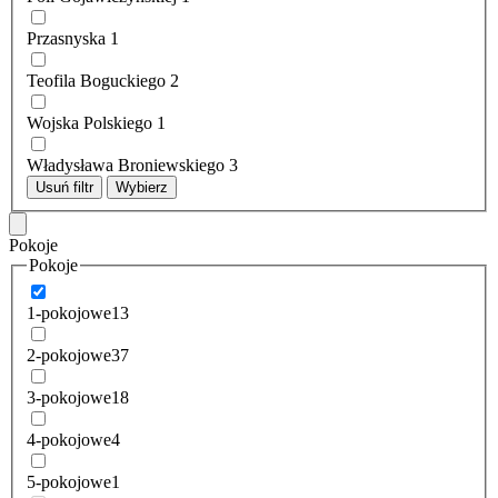
Przasnyska
1
Teofila Boguckiego
2
Wojska Polskiego
1
Władysława Broniewskiego
3
Usuń filtr
Wybierz
Pokoje
Pokoje
1-pokojowe
13
2-pokojowe
37
3-pokojowe
18
4-pokojowe
4
5-pokojowe
1