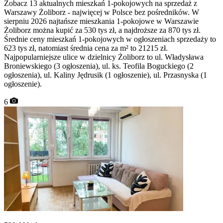
Zobacz 13 aktualnych mieszkań 1-pokojowych na sprzedaż z
Warszawy Żoliborz - najwięcej w Polsce bez pośredników. W
sierpniu 2026 najtańsze mieszkania 1-pokojowe w Warszawie
Żoliborz można kupić za 530 tys zł, a najdroższe za 870 tys zł.
Średnie ceny mieszkań 1-pokojowych w ogłoszeniach sprzedaży to
623 tys zł, natomiast średnia cena za m² to 21215 zł.
Najpopularniejsze ulice w dzielnicy Żoliborz to ul. Władysława
Broniewskiego (3 ogłoszenia), ul. ks. Teofila Boguckiego (2
ogłoszenia), ul. Kaliny Jędrusik (1 ogłoszenie), ul. Przasnyska (1
ogłoszenie).
6