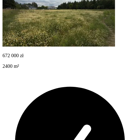
672 000
zł
2400
m²