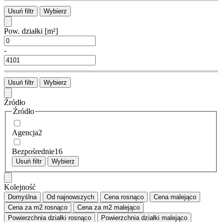
Usuń filtr
Wybierz
Pow. działki
[m²]
-
Usuń filtr
Wybierz
Źródło
Źródło
Agencja
2
Bezpośrednie
16
Usuń filtr
Wybierz
Kolejność
Domyślna
Od najnowszych
Cena
rosnąco
Cena
malejąco
Cena za m2
rosnąco
Cena za m2
malejąco
Powierzchnia działki
rosnąco
Powierzchnia działki
malejąco