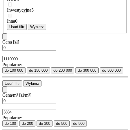
Inwestycyjna
5
Inna
0
Usuń filtr
Wybierz
Cena
[zł]
-
Popularne:
do 100 000
do 150 000
do 200 000
do 300 000
do 500 000
Usuń filtr
Wybierz
Cena/m²
[zł/m²]
-
Popularne:
do 100
do 200
do 300
do 500
do 800