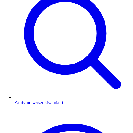
Zapisane wyszukiwania
0