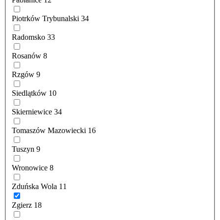
Piotrków Trybunalski
34
Radomsko
33
Rosanów
8
Rzgów
9
Siedlątków
10
Skierniewice
34
Tomaszów Mazowiecki
16
Tuszyn
9
Wronowice
8
Zduńska Wola
11
Zgierz
18