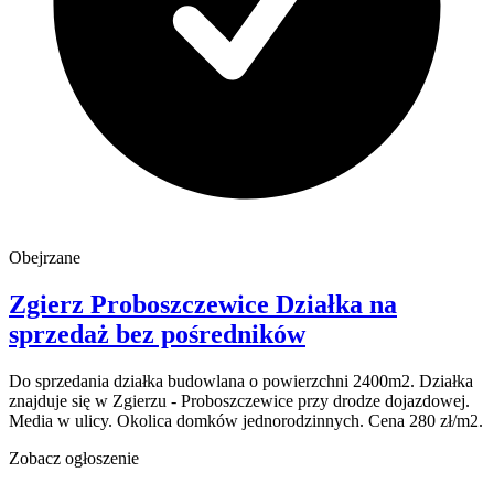
Obejrzane
Zgierz
Proboszczewice
Działka na
sprzedaż
bez pośredników
Do sprzedania działka budowlana o powierzchni 2400m2. Działka
znajduje się w Zgierzu - Proboszczewice przy drodze dojazdowej.
Media w ulicy. Okolica domków jednorodzinnych. Cena 280 zł/m2.
Zobacz ogłoszenie