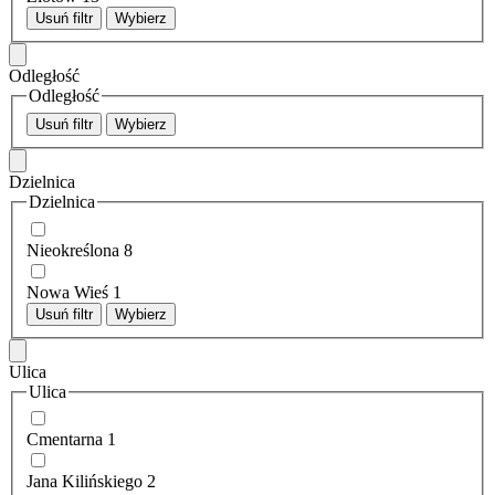
Usuń filtr
Wybierz
Odległość
Odległość
Usuń filtr
Wybierz
Dzielnica
Dzielnica
Nieokreślona
8
Nowa Wieś
1
Usuń filtr
Wybierz
Ulica
Ulica
Cmentarna
1
Jana Kilińskiego
2