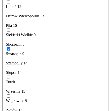
Luboń
12
Ostrów Wielkopolski
13
Piła
16
Siekierki Wielkie
9
Skorzęcin
8
Swarzędz
9
Szamotuły
14
Słupca
14
Turek
11
Września
15
Wągrowiec
9
Złotów
13