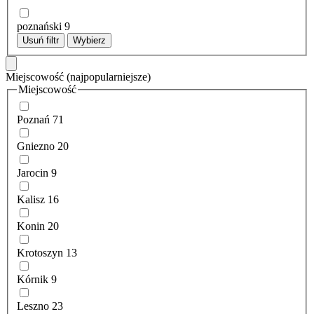
poznański
9
Usuń filtr
Wybierz
Miejscowość
(najpopularniejsze)
Miejscowość
Poznań
71
Gniezno
20
Jarocin
9
Kalisz
16
Konin
20
Krotoszyn
13
Kórnik
9
Leszno
23