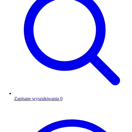
Zapisane wyszukiwania
0