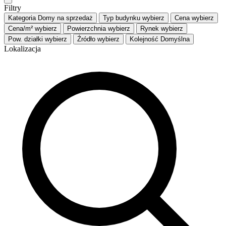
Filtry
Kategoria
Domy na sprzedaż
Typ budynku
wybierz
Cena
wybierz
Cena/m²
wybierz
Powierzchnia
wybierz
Rynek
wybierz
Pow. działki
wybierz
Źródło
wybierz
Kolejność
Domyślna
Lokalizacja