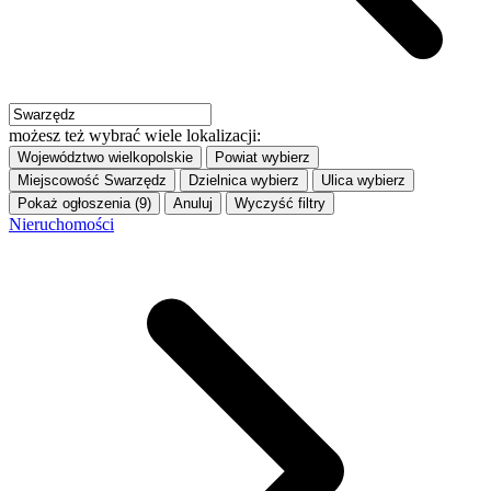
możesz też wybrać wiele lokalizacji:
Województwo
wielkopolskie
Powiat
wybierz
Miejscowość
Swarzędz
Dzielnica
wybierz
Ulica
wybierz
Pokaż ogłoszenia (9)
Anuluj
Wyczyść filtry
Nieruchomości