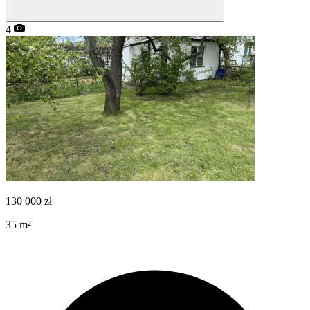
4
130 000
zł
35
m²