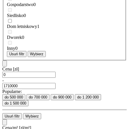
Gospodarstwo
0
Siedlisko
0
Dom letniskowy
1
Dworek
0
Inny
0
Usuń filtr
Wybierz
Cena
[zł]
-
Popularne:
do 500 000
do 700 000
do 900 000
do 1 200 000
do 1 500 000
Usuń filtr
Wybierz
Cena/m²
[zł/m²]