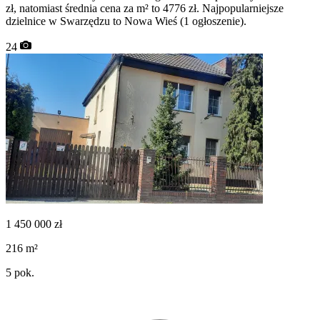
zł, natomiast średnia cena za m² to 4776 zł. Najpopularniejsze
dzielnice w Swarzędzu to Nowa Wieś (1 ogłoszenie).
24
1 450 000
zł
216
m²
5
pok.